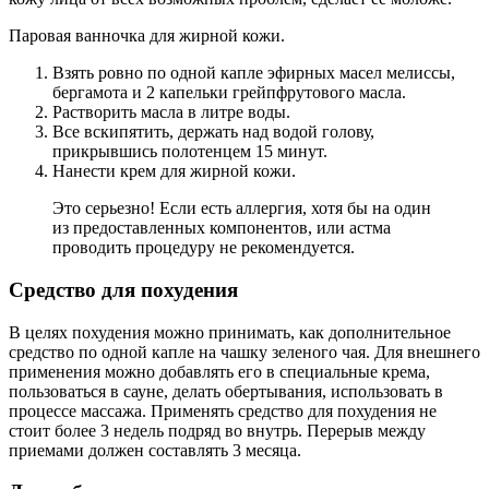
Паровая ванночка для жирной кожи.
Взять ровно по одной капле эфирных масел мелиссы,
бергамота и 2 капельки грейпфрутового масла.
Растворить масла в литре воды.
Все вскипятить, держать над водой голову,
прикрывшись полотенцем 15 минут.
Нанести крем для жирной кожи.
Это серьезно! Если есть аллергия, хотя бы на один
из предоставленных компонентов, или астма
проводить процедуру не рекомендуется.
Средство для похудения
В целях похудения можно принимать, как дополнительное
средство по одной капле на чашку зеленого чая. Для внешнего
применения можно добавлять его в специальные крема,
пользоваться в сауне, делать обертывания, использовать в
процессе массажа. Применять средство для похудения не
стоит более 3 недель подряд во внутрь. Перерыв между
приемами должен составлять 3 месяца.