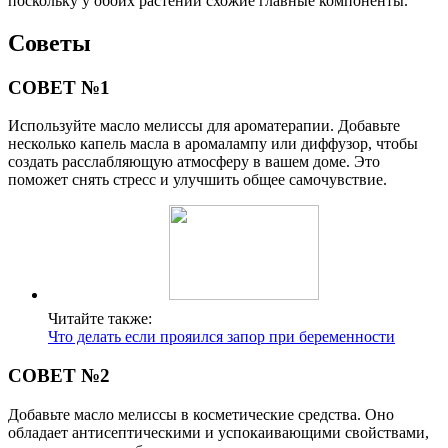
поскольку у обоих растений схожие главные компоненты.
Советы
СОВЕТ №1
Используйте масло мелиссы для ароматерапии. Добавьте
несколько капель масла в аромалампу или диффузор, чтобы
создать расслабляющую атмосферу в вашем доме. Это
поможет снять стресс и улучшить общее самочувствие.
Читайте также:
Что делать если прояился запор при беременности
СОВЕТ №2
Добавьте масло мелиссы в косметические средства. Оно
обладает антисептическими и успокаивающими свойствами,