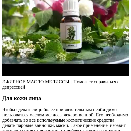
ЭФИРНОЕ МАСЛО МЕЛИССЫ || Помогает справиться с
депрессией
Для кожи лица
Чтобы сделать лицо более привлекательным необходимо
пользоваться маслом мелиссы лекарственной. Его необходимо
добавлять во все используемые косметические средства,
делать паровые ванночки, маски. Такое применение избавит
кожу лица от всех возможных проблем, сделает ее моложе.