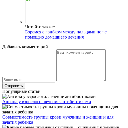
Читайте также:
Боремся с грибком между пальцами ног с
помощью домашнего лечения
Добавить комментарий
Популярные статьи
Ангина у взрослого: лечение антибиотиками
Совместимость группы крови мужчины и женщины для
зачатия ребенка