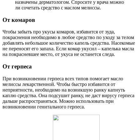
назначены дерматологом. Спросите у врача можно
ли сочетать средство с маслом мелиссы.
От комаров
Чтобы забыть про укусы комаров, избавится от зуда,
покраснения необходимо в любое средство по уходу за телом
добавлять небольшое количество капель средства. Насекомые
не переносят его запаха. Если комар укусил – капелька масла
на покрасневшее место, от укуса не останется следа.
От герпеса
При возникновении герпеса всех типов помогает масло
мелиссы лекарственной. Чтобы быстро избавится от
неприятности, необходимо на возникшую ранку капнуть
каплю средства. Она подсушит ранку, не даст вирусу герпеса
дальше распространяться. Можно использовать при
возникновении генитального герпеса.