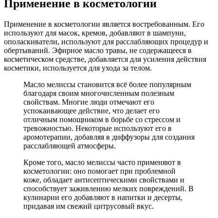
Применение в косметологии
Применение в косметологии является востребованным. Его
используют для масок, кремов, добавляют в шампуни,
ополаскиватели, используют для расслабляющих процедур и
обертываний. Эфирное масло травы, не содержащееся в
косметическом средстве, добавляется для усиления действия
косметики, используется для ухода за телом.
Масло мелиссы становится всё более популярным
благодаря своим многочисленным полезным
свойствам. Многие люди отмечают его
успокаивающее действие, что делает его
отличным помощником в борьбе со стрессом и
тревожностью. Некоторые используют его в
аромотерапии, добавляя в диффузоры для создания
расслабляющей атмосферы.
Кроме того, масло мелиссы часто применяют в
косметологии: оно помогает при проблемной
коже, обладает антисептическими свойствами и
способствует заживлению мелких повреждений. В
кулинарии его добавляют в напитки и десерты,
придавая им свежий цитрусовый вкус.