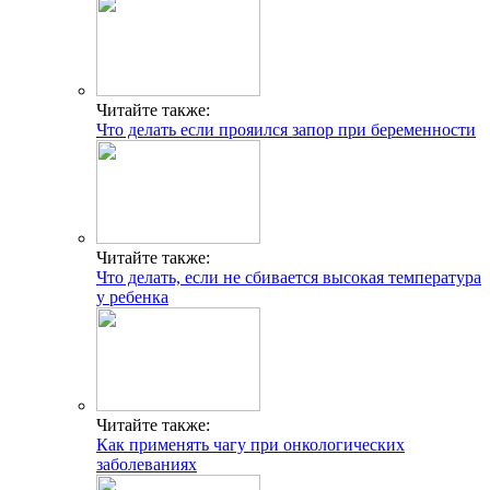
Читайте также:
Что делать если прояился запор при беременности
Читайте также:
Что делать, если не сбивается высокая температура
у ребенка
Читайте также:
Как применять чагу при онкологических
заболеваниях