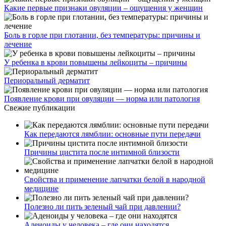
Какие первые признаки овуляции – ощущения у женщин
Боль в горле при глотании, без температуры: причины и
лечение
У ребенка в крови повышены лейкоциты – причины
Периоральный дерматит
Появление крови при овуляции — норма или патология
Свежие публикации
Как передаются лямблии: основные пути передачи
Причины цистита после интимной близости
Свойства и применение лапчатки белой в народной
медицине
Полезно ли пить зеленый чай при давлении?
Аденоиды у человека – где они находятся