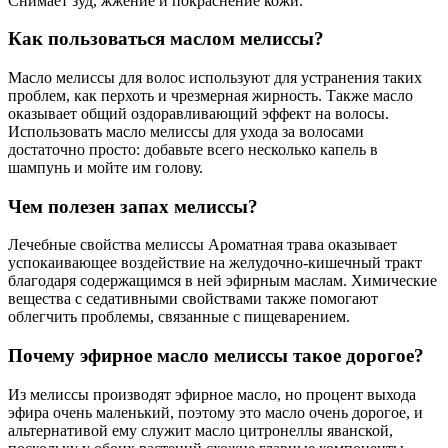
Снимает зуд, жжение и покраснение кожи.
Как пользоваться маслом мелиссы?
Масло мелиссы для волос используют для устранения таких
проблем, как перхоть и чрезмерная жирность. Также масло
оказывает общий оздоравливающий эффект на волосы.
Использовать масло мелиссы для ухода за волосами
достаточно просто: добавьте всего несколько капель в
шампунь и мойте им голову.
Чем полезен запах мелиссы?
Лечебные свойства мелиссы Ароматная трава оказывает
успокаивающее воздействие на желудочно-кишечный тракт
благодаря содержащимся в ней эфирным маслам. Химические
вещества с седативными свойствами также помогают
облегчить проблемы, связанные с пищеварением.
Почему эфирное масло мелиссы такое дорогое?
Из мелиссы производят эфирное масло, но процент выхода
эфира очень маленький, поэтому это масло очень дорогое, и
альтернативой ему служит масло цитронеллы яванской,