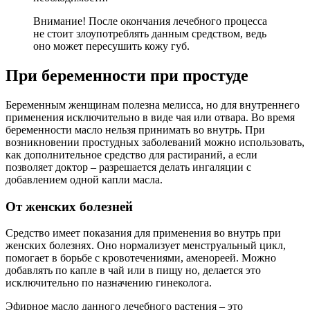
Внимание! После окончания лечебного процесса
не стоит злоупотреблять данным средством, ведь
оно может пересушить кожу губ.
При беременности при простуде
Беременным женщинам полезна мелисса, но для внутреннего
применения исключительно в виде чая или отвара. Во время
беременности масло нельзя принимать во внутрь. При
возникновении простудных заболеваний можно использовать,
как дополнительное средство для растираний, а если
позволяет доктор – разрешается делать ингаляции с
добавлением одной капли масла.
От женских болезней
Средство имеет показания для применения во внутрь при
женских болезнях. Оно нормализует менструальный цикл,
помогает в борьбе с кровотечениями, аменореей. Можно
добавлять по капле в чай или в пищу но, делается это
исключительно по назначению гинеколога.
Эфирное масло данного лечебного растения – это