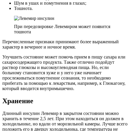
Шум в ушах и помутнения в глазах;
Тошнота.
При передозировке Левемиром может появится
тошнота
Перечисленные признаки принимают более выраженный
характер в вечернее и ночное время.
Улучшить состояние может помочь прием в пищу сахара или
сахаросодержащего продукта. Также отлично подойдут
раствор глюкозы и высокоуглеводная пища. Но, если
больному становится хуже и у него уже начинает
прослеживаться помутнение сознания, то необходимо
прибегать за помощью к лекарствам, например, к Глюкагону,
который вводится внутримышечно.
Хранение
Длинный инсулин Левемир в закрытом состоянии можно
хранить в течение 2,5 лет. При этом находиться он должен в
холодильнике, но вдали от морозильной камеры. Лучше всего
положить его в дверцу холодильника, где температура не