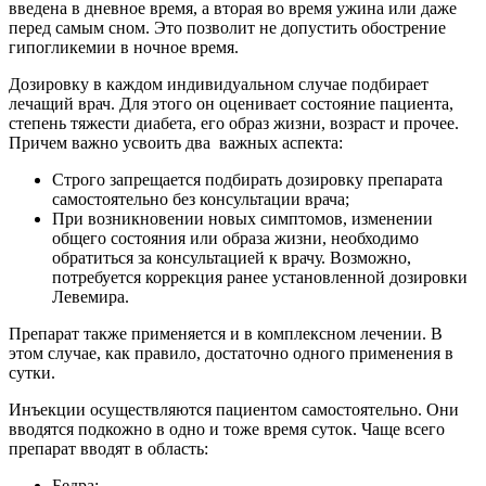
введена в дневное время, а вторая во время ужина или даже
перед самым сном. Это позволит не допустить обострение
гипогликемии в ночное время.
Дозировку в каждом индивидуальном случае подбирает
лечащий врач. Для этого он оценивает состояние пациента,
степень тяжести диабета, его образ жизни, возраст и прочее.
Причем важно усвоить два важных аспекта:
Строго запрещается подбирать дозировку препарата
самостоятельно без консультации врача;
При возникновении новых симптомов, изменении
общего состояния или образа жизни, необходимо
обратиться за консультацией к врачу. Возможно,
потребуется коррекция ранее установленной дозировки
Левемира.
Препарат также применяется и в комплексном лечении. В
этом случае, как правило, достаточно одного применения в
сутки.
Инъекции осуществляются пациентом самостоятельно. Они
вводятся подкожно в одно и тоже время суток. Чаще всего
препарат вводят в область:
Бедра;