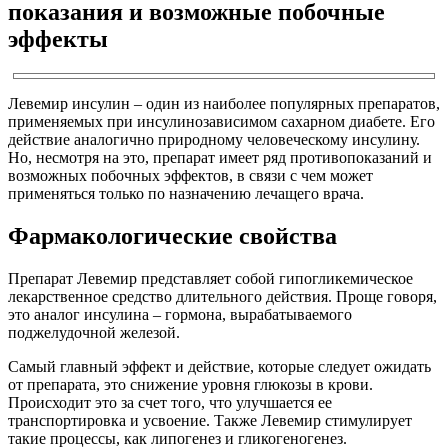
показания и возможные побочные
эффекты
Левемир инсулин – один из наиболее популярных препаратов,
применяемых при инсулинозависимом сахарном диабете. Его
действие аналогично природному человеческому инсулину.
Но, несмотря на это, препарат имеет ряд противопоказаний и
возможных побочных эффектов, в связи с чем может
применяться только по назначению лечащего врача.
Фармакологические свойства
Препарат Левемир представляет собой гипогликемическое
лекарственное средство длительного действия. Проще говоря,
это аналог инсулина – гормона, вырабатываемого
поджелудочной железой.
Самый главный эффект и действие, которые следует ожидать
от препарата, это снижение уровня глюкозы в крови.
Происходит это за счет того, что улучшается ее
транспортировка и усвоение. Также Левемир стимулирует
такие процессы, как липогенез и гликогеногенез.