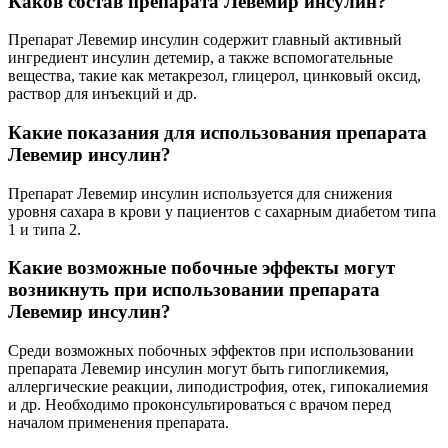
Каков состав препарата Левемир инсулин?
Препарат Левемир инсулин содержит главный активный
ингредиент инсулин детемир, а также вспомогательные
вещества, такие как метакрезол, глицерол, цинковый оксид,
раствор для инъекций и др.
Какие показания для использования препарата
Левемир инсулин?
Препарат Левемир инсулин используется для снижения
уровня сахара в крови у пациентов с сахарным диабетом типа
1 и типа 2.
Какие возможные побочные эффекты могут
возникнуть при использовании препарата
Левемир инсулин?
Среди возможных побочных эффектов при использовании
препарата Левемир инсулин могут быть гипогликемия,
аллергические реакции, липодистрофия, отек, гипокалиемия
и др. Необходимо проконсультироваться с врачом перед
началом применения препарата.