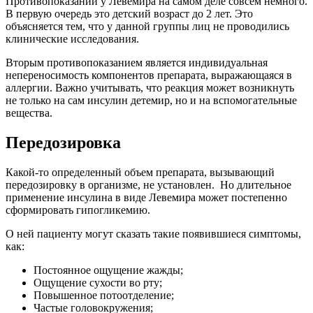
Противопоказаний у Левемира на самом деле совсем немного.
В первую очередь это детский возраст до 2 лет. Это
объясняется тем, что у данной группы лиц не проводились
клинические исследования.
Вторым противопоказанием является индивидуальная
непереносимость компонентов препарата, выражающаяся в
аллергии. Важно учитывать, что реакция может возникнуть
не только на сам инсулин детемир, но и на вспомогательные
вещества.
Передозировка
Какой-то определенный объем препарата, вызывающий
передозировку в организме, не установлен. Но длительное
применение инсулина в виде Левемира может постепенно
сформировать гипогликемию.
О ней пациенту могут сказать такие появившиеся симптомы,
как:
Постоянное ощущение жажды;
Ощущение сухости во рту;
Повышенное потоотделение;
Частые головокружения;