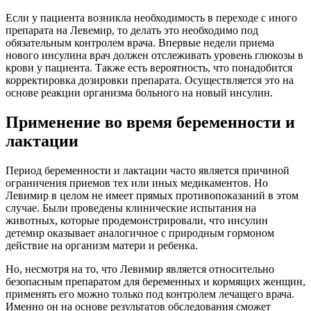
Если у пациента возникла необходимость в переходе с иного
препарата на Левемир, то делать это необходимо под
обязательным контролем врача. Впервые недели приема
нового инсулина врач должен отслеживать уровень глюкозы в
крови у пациента. Также есть вероятность, что понадобится
корректировка дозировки препарата. Осуществляется это на
основе реакции организма больного на новый инсулин.
Применение во время беременности и
лактации
Период беременности и лактации часто является причиной
ограничения приемов тех или иных медикаментов. Но
Левимир в целом не имеет прямых противопоказаний в этом
случае. Были проведены клинические испытания на
животных, которые продемонстрировали, что инсулин
детемир оказывает аналогичное с природным гормоном
действие на организм матери и ребенка.
Но, несмотря на то, что Левимир является относительно
безопасным препаратом для беременных и кормящих женщин,
применять его можно только под контролем лечащего врача.
Именно он на основе результатов обследования сможет