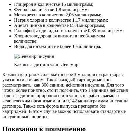
Глицерол в количестве 16 миллиграмм;
Фенол в количестве 1,8 миллиграмм;
Метакрезол в количестве 2,06 миллиграмм;
Натрия хлорид в количестве 1,17 миллиграмм;
Ацетат цинка в количестве 65,4 микрограмм;
Гидрофосфат дигидрат в количестве 0,89 миллиграмм;
Хлористоводородная кислота в необходимом
количестве;
Вода для инъекций не более 1 миллилитра.
Как выглядит инсулин Левемир
Каждый картридж содержит в себе 3 миллилитра раствора с
указанным составом. Также каждый картридж можно
рассматривать, как 300 единиц действия инсулина. Для того
чтобы более понятно, стоит пояснить, что 1 единица действия
равна 1 единице природного инсулина, вырабатываемого
человеческим организмом, или 0,142 миллиграммам инсулина
детемира. Также есть форма выпуска препарата без
картриджей. В этом случае можно использовать стандартные
инсулиновые шприцы.
Показания к применению