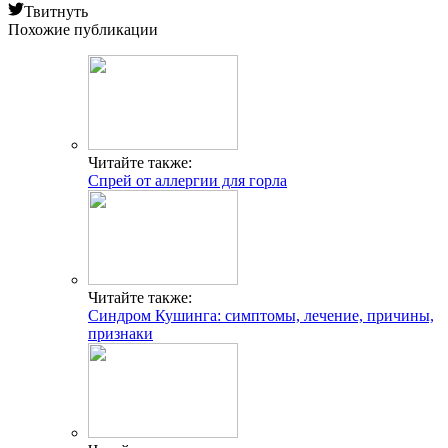
Твитнуть
Похожие публикации
Читайте также:
Спрей от аллергии для горла
Читайте также:
Синдром Кушинга: симптомы, лечение, причины,
признаки