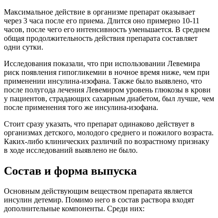
Максимальное действие в организме препарат оказывает
через 3 часа после его приема. Длится оно примерно 10-11
часов, после чего его интенсивность уменьшается. В среднем
общая продолжительность действия препарата составляет
одни сутки.
Исследования показали, что при использовании Левемира
риск появления гипогликемии в ночное время ниже, чем при
применении инсулина-изофана. Также было выявлено, что
после полугода лечения Левемиром уровень глюкозы в крови
у пациентов, страдающих сахарным диабетом, был лучше, чем
после применения того же инсулина-изофана.
Стоит сразу указать, что препарат одинаково действует в
организмах детского, молодого среднего и пожилого возраста.
Каких-либо клинических различий по возрастному признаку
в ходе исследований выявлено не было.
Состав и форма выпуска
Основным действующим веществом препарата является
инсулин детемир. Помимо него в состав раствора входят
дополнительные компоненты. Среди них: