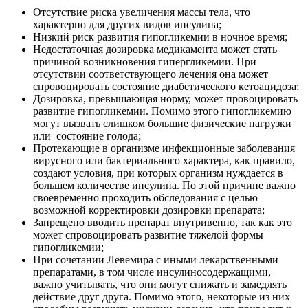
Отсутствие риска увеличения массы тела, что
характерно для других видов инсулина;
Низкий риск развития гипогликемии в ночное время;
Недостаточная дозировка медикамента может стать
причиной возникновения гипергликемии. При
отсутствии соответствующего лечения она может
спровоцировать состояние диабетического кетоацидоза;
Дозировка, превышающая норму, может провоцировать
развитие гипогликемии. Помимо этого гипогликемию
могут вызвать слишком большие физические нагрузки
или состояние голода;
Протекающие в организме инфекционные заболевания
вирусного или бактериального характера, как правило,
создают условия, при которых организм нуждается в
большем количестве инсулина. По этой причине важно
своевременно проходить обследования с целью
возможной корректировки дозировки препарата;
Запрещено вводить препарат внутривенно, так как это
может спровоцировать развитие тяжелой формы
гипогликемии;
При сочетании Левемира с иными лекарственными
препаратами, в том числе инсулиносодержащими,
важно учитывать, что они могут снижать и замедлять
действие друг друга. Помимо этого, некоторые из них