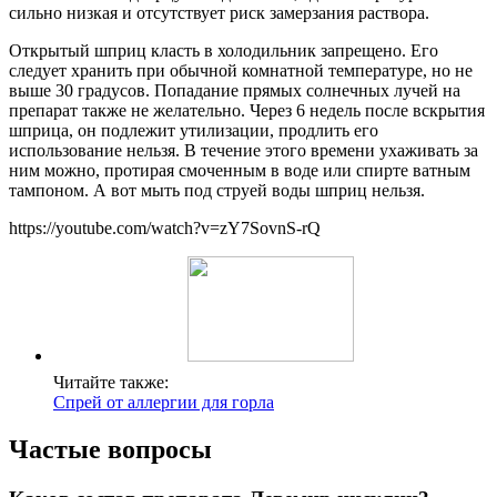
сильно низкая и отсутствует риск замерзания раствора.
Открытый шприц класть в холодильник запрещено. Его
следует хранить при обычной комнатной температуре, но не
выше 30 градусов. Попадание прямых солнечных лучей на
препарат также не желательно. Через 6 недель после вскрытия
шприца, он подлежит утилизации, продлить его
использование нельзя. В течение этого времени ухаживать за
ним можно, протирая смоченным в воде или спирте ватным
тампоном. А вот мыть под струей воды шприц нельзя.
https://youtube.com/watch?v=zY7SovnS-rQ
Читайте также:
Спрей от аллергии для горла
Частые вопросы