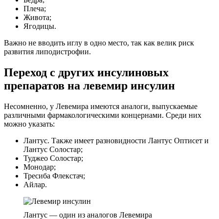
Плеча;
Живота;
Ягодицы.
Важно не вводить иглу в одно место, так как велик риск
развития липодистрофии.
Переход с других инсулиновых
препаратов на левемир инсулин
Несомненно, у Левемира имеются аналоги, выпускаемые
различными фармакологическими концернами. Среди них
можно указать:
Лантус. Также имеет разновидности Лантус Оптисет и
Лантус Солостар;
Туджео Солостар;
Монодар;
Тресиба Флекстач;
Айлар.
Лантус — один из аналогов Левемира