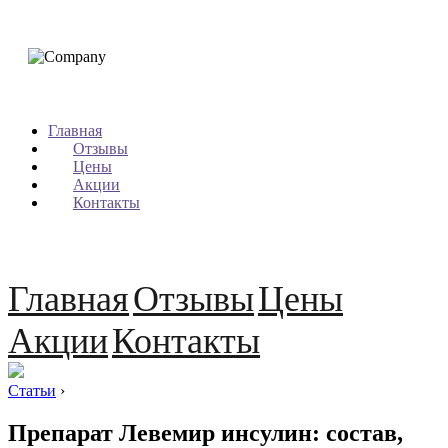
Главная
Отзывы
Цены
Акции
Контакты
Главная
Отзывы
Цены
Акции
Контакты
Статьи
›
Препарат Левемир инсулин: состав,