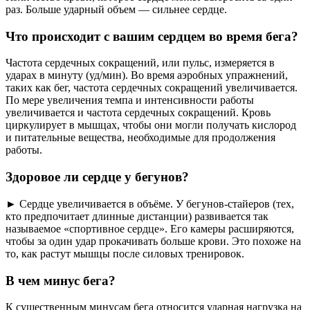
раз. Больше ударный объем — сильнее сердце.
Что происходит с вашим сердцем во время бега?
Частота сердечных сокращений, или пульс, измеряется в
ударах в минуту (уд/мин). Во время аэробных упражнений,
таких как бег, частота сердечных сокращений увеличивается.
По мере увеличения темпа и интенсивности работы
увеличивается и частота сердечных сокращений. Кровь
циркулирует в мышцах, чтобы они могли получать кислород
и питательные вещества, необходимые для продолжения
работы.
Здоровое ли сердце у бегунов?
► Сердце увеличивается в объёме. У бегунов-стайеров (тех,
кто предпочитает длинные дистанции) развивается так
называемое «спортивное сердце». Его камеры расширяются,
чтобы за один удар прокачивать больше крови. Это похоже на
то, как растут мышцы после силовых тренировок.
В чем минус бега?
К существенным минусам бега относится ударная нагрузка на