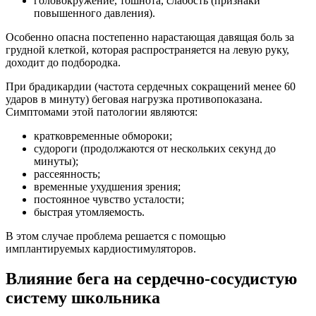
головокружение, тошнота, слабость (признаки
повышенного давления).
Особенно опасна постепенно нарастающая давящая боль за
грудной клеткой, которая распространяется на левую руку,
доходит до подбородка.
При брадикардии (частота сердечных сокращений менее 60
ударов в минуту) беговая нагрузка противопоказана.
Симптомами этой патологии являются:
кратковременные обмороки;
судороги (продолжаются от нескольких секунд до
минуты);
рассеянность;
временные ухудшения зрения;
постоянное чувство усталости;
быстрая утомляемость.
В этом случае проблема решается с помощью
имплантируемых кардиостимуляторов.
Влияние бега на сердечно-сосудистую
систему школьника