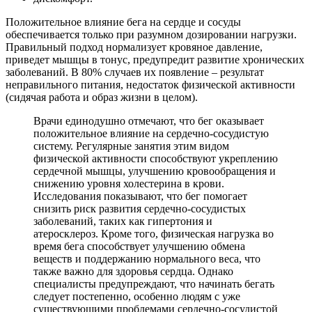
Положительное влияние бега на сердце и сосуды
обеспечивается только при разумном дозировании нагрузки.
Правильный подход нормализует кровяное давление,
приведет мышцы в тонус, предупредит развитие хронических
заболеваний. В 80% случаев их появление – результат
неправильного питания, недостаток физической активности
(сидячая работа и образ жизни в целом).
Врачи единодушно отмечают, что бег оказывает
положительное влияние на сердечно-сосудистую
систему. Регулярные занятия этим видом
физической активности способствуют укреплению
сердечной мышцы, улучшению кровообращения и
снижению уровня холестерина в крови.
Исследования показывают, что бег помогает
снизить риск развития сердечно-сосудистых
заболеваний, таких как гипертония и
атеросклероз. Кроме того, физическая нагрузка во
время бега способствует улучшению обмена
веществ и поддержанию нормального веса, что
также важно для здоровья сердца. Однако
специалисты предупреждают, что начинать бегать
следует постепенно, особенно людям с уже
существующими проблемами сердечно-сосудистой