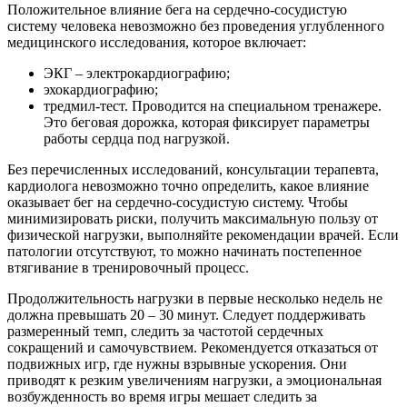
Положительное влияние бега на сердечно-сосудистую
систему человека невозможно без проведения углубленного
медицинского исследования, которое включает:
ЭКГ – электрокардиографию;
эхокардиографию;
тредмил-тест. Проводится на специальном тренажере.
Это беговая дорожка, которая фиксирует параметры
работы сердца под нагрузкой.
Без перечисленных исследований, консультации терапевта,
кардиолога невозможно точно определить, какое влияние
оказывает бег на сердечно-сосудистую систему. Чтобы
минимизировать риски, получить максимальную пользу от
физической нагрузки, выполняйте рекомендации врачей. Если
патологии отсутствуют, то можно начинать постепенное
втягивание в тренировочный процесс.
Продолжительность нагрузки в первые несколько недель не
должна превышать 20 – 30 минут. Следует поддерживать
размеренный темп, следить за частотой сердечных
сокращений и самочувствием. Рекомендуется отказаться от
подвижных игр, где нужны взрывные ускорения. Они
приводят к резким увеличениям нагрузки, а эмоциональная
возбужденность во время игры мешает следить за