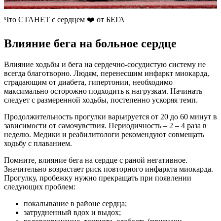
Что СТАНЕТ с сердцем ❤️ от БЕГА
Влияние бега на больное сердце
Влияние ходьбы и бега на сердечно-сосудистую систему не
всегда благотворно. Людям, перенесшим инфаркт миокарда,
страдающим от диабета, гипертонии, необходимо
максимально осторожно подходить к нагрузкам. Начинать
следует с размеренной ходьбы, постепенно ускоряя темп.
Продолжительность прогулки варьируется от 20 до 60 минут в
зависимости от самочувствия. Периодичность – 2 – 4 раза в
неделю. Медики и реабилитологи рекомендуют совмещать
ходьбу с плаванием.
Помните, влияние бега на сердце с раной негативное.
Значительно возрастает риск повторного инфаркта миокарда.
Прогулку, пробежку нужно прекращать при появлении
следующих проблем:
покалывание в районе сердца;
затрудненный вдох и выдох;