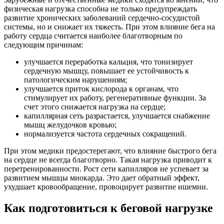
физическая нагрузка способна не только предупреждать
развитие хронических заболеваний сердечно-сосудистой
системы, но и снижает их тяжесть. При этом влияние бега на
работу сердца считается наиболее благотворным по
следующим причинам:
улучшается переработка кальция, что тонизирует
сердечную мышцу, повышает ее устойчивость к
патологическим нарушениям;
улучшается приток кислорода к органам, что
стимулирует их работу, регенеративные функции. За
счет этого снижается нагрузка на сердце;
капиллярная сеть разрастается, улучшается снабжение
мышц желудочков кровью;
нормализуется частота сердечных сокращений.
При этом медики предостерегают, что влияние быстрого бега
на сердце не всегда благотворно. Такая нагрузка приводит к
перетренированности. Рост сети капилляров не успевает за
развитием мышцы миокарда. Это дает обратный эффект,
ухудшает кровообращение, провоцирует развитие ишемии.
Как подготовиться к беговой нагрузке