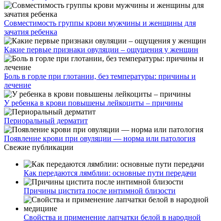
Совместимость группы крови мужчины и женщины для
зачатия ребенка
Какие первые признаки овуляции – ощущения у женщин
Боль в горле при глотании, без температуры: причины и
лечение
У ребенка в крови повышены лейкоциты – причины
Периоральный дерматит
Появление крови при овуляции — норма или патология
Свежие публикации
Как передаются лямблии: основные пути передачи
Причины цистита после интимной близости
Свойства и применение лапчатки белой в народной