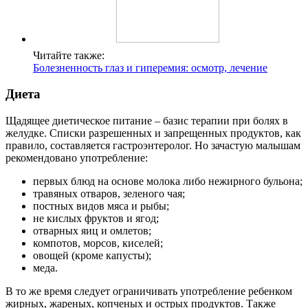
Читайте также:
Болезненность глаз и гиперемия: осмотр, лечение
Диета
Щадящее диетическое питание – базис терапии при болях в
желудке. Списки разрешенных и запрещенных продуктов, как
правило, составляется гастроэнтеролог. Но зачастую малышам
рекомендовано употребление:
первых блюд на основе молока либо нежирного бульона;
травяных отваров, зеленого чая;
постных видов мяса и рыбы;
не кислых фруктов и ягод;
отварных яиц и омлетов;
компотов, морсов, киселей;
овощей (кроме капусты);
меда.
В то же время следует ограничивать употребление ребенком
жирных, жареных, копченых и острых продуктов. Также