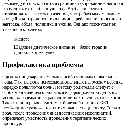
рекомендуется исключить из рациона газированные напитки,
и заменить их на обычную воду. Вдобавок следует
отслеживать свежесть и качество, употребляемых малышом
овощей и контролировать наличие у ребенка полноценного
завтрака, обеда, полдника и ужина. Однако перекусы при
этом не исключены.
Щадящее диетическое питание – базис терапии
при болях в желудке
Профилактика проблемы
Органы пищеварения малыша особо уязвимы в школьные
годы. Так, на фоне психоэмоциональных нагрузок у ребенка
нередко появляются боли. Поэтому родителям следует с
особым вниманием относиться к формированию детского
меню, во избежание отравлений либо кишечных инфекций.
Также при первых симптомах болезней органов ЖКТ
необходимо сразу же показать малыша специалисту. Только
врач, после проведения диагностических мероприятий,
определяет уместность проведения терапевтических
процедур.