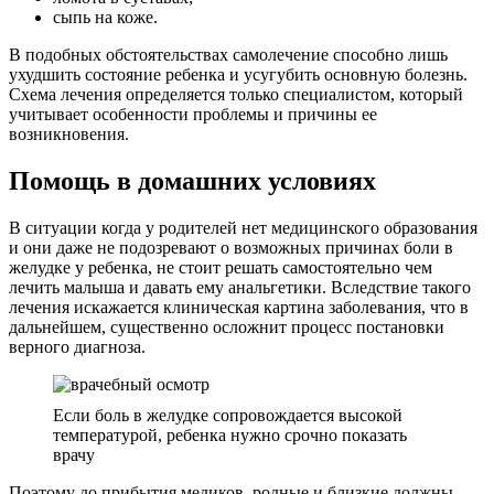
сыпь на коже.
В подобных обстоятельствах самолечение способно лишь
ухудшить состояние ребенка и усугубить основную болезнь.
Схема лечения определяется только специалистом, который
учитывает особенности проблемы и причины ее
возникновения.
Помощь в домашних условиях
В ситуации когда у родителей нет медицинского образования
и они даже не подозревают о возможных причинах боли в
желудке у ребенка, не стоит решать самостоятельно чем
лечить малыша и давать ему анальгетики. Вследствие такого
лечения искажается клиническая картина заболевания, что в
дальнейшем, существенно осложнит процесс постановки
верного диагноза.
Если боль в желудке сопровождается высокой
температурой, ребенка нужно срочно показать
врачу
Поэтому до прибытия медиков, родные и близкие должны