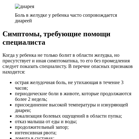
Боль в желудке у ребенка часто сопровождается
диареей
Симптомы, требующие помощи
специалиста
Когда у ребенка не только болит в области желудка, но
присутствует и иная симптоматика, то его без промедления
следует показать специалисту. В перечне опасных признаков
находится:
острая желудочная боль, не утихающая в течение 3
часов;
периодические боли в животе, которые продолжаются
более 2 недель;
присоединение высокой температуры и изнуряющей
диареи;
локализация болевых ощущений в области пупка;
отказ малыша от еды и воды;
продолжительный запор;
интенсивная рвота;
ломота в суставах;