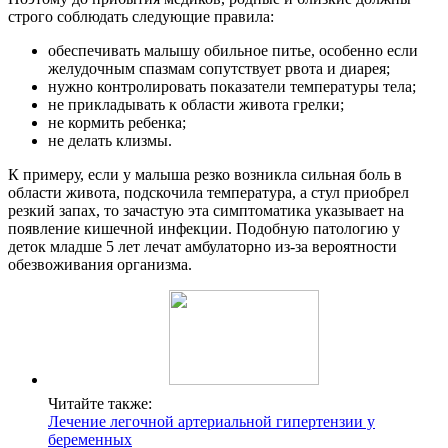
строго соблюдать следующие правила:
обеспечивать малышу обильное питье, особенно если
желудочным спазмам сопутствует рвота и диарея;
нужно контролировать показатели температуры тела;
не прикладывать к области живота грелки;
не кормить ребенка;
не делать клизмы.
К примеру, если у малыша резко возникла сильная боль в
области живота, подскочила температура, а стул приобрел
резкий запах, то зачастую эта симптоматика указывает на
появление кишечной инфекции. Подобную патологию у
деток младше 5 лет лечат амбулаторно из-за вероятности
обезвоживания организма.
Читайте также:
Лечение легочной артериальной гипертензии у
беременных