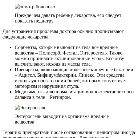
Прежде чем давать ребенку лекарства, его следует
показать педиатру
Для устранения проблемы доктора обычно прописывают
следующие лекарства:
Сорбенты, которые выводят из тела все вредные
вещества – Полисорб, Фестал, Энтеросгель. Также
можно принимать активированный уголь. Его дозу
высчитывают, исходя из массы тела.
Препараты, включающие полезные кишечные бактерии
– Ацитол, Бифидумбактерин, Линекс. Эти средства
используются в терапии болей, которым сопутствует
метеоризм и нарушения стула.
Медикаменты для нормализации водно-электролитного
баланса в теле – Регидрон.
Энтеросгель выводит из организма вредные
вещества
Терапию препаратами после согласования с педиатром иногда
дополняют народными средствами. Для снижения