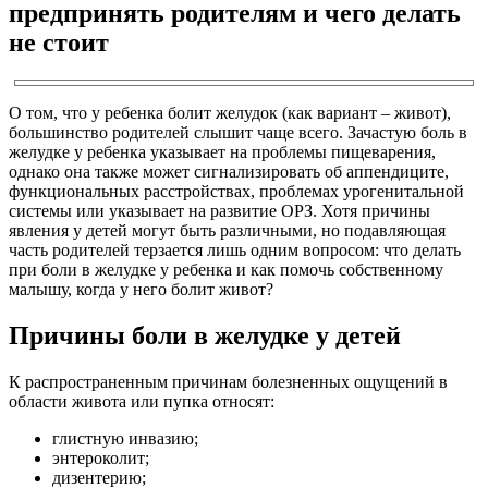
предпринять родителям и чего делать
не стоит
О том, что у ребенка болит желудок (как вариант – живот),
большинство родителей слышит чаще всего. Зачастую боль в
желудке у ребенка указывает на проблемы пищеварения,
однако она также может сигнализировать об аппендиците,
функциональных расстройствах, проблемах урогенитальной
системы или указывает на развитие ОРЗ. Хотя причины
явления у детей могут быть различными, но подавляющая
часть родителей терзается лишь одним вопросом: что делать
при боли в желудке у ребенка и как помочь собственному
малышу, когда у него болит живот?
Причины боли в желудке у детей
К распространенным причинам болезненных ощущений в
области живота или пупка относят:
глистную инвазию;
энтероколит;
дизентерию;