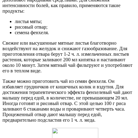
интенсивности болей, как правило, применяются такие
продукты:
листья мяты;
рисовый отвар;
семена фенхеля.
Свежие или высушенные мятные листья благотворно
воздействуют на желудок и снижают газообразование. Для
приготовления отвара берут 1-2 ч. л. измельченных листьев
растения, которые заливают 200 мл кипятка и настаивают
около 10 минут. Затем мятный чай фильтруют и употребляют
его в теплом виде.
Также можно приготовить чай из семян фенхеля. Он
избавляет грудничков от кишечных колик и вздутия. Для
достижения терапевтического эффекта фенхелевый чай дают
малышу перед едой, в количестве, не превышающем 20 мл.
Иногда готовят и рисовый отвар. С этой целью 100 г риса
заливают 6 стаканами воды и проваривают четверть часа.
Процеженный отвар дают малышу перед едой,
предварительно подсластив его 1 ч. л. меда.