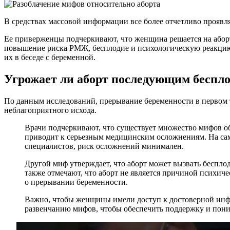
В средствах массовой информации все более отчетливо проявл
Ее приверженцы подчеркивают, что женщина решается на аборт
повышение риска РМЖ, бесплодие и психологическую реакцию 
их в беседе с беременной.
Угрожает ли аборт последующим беспл
По данным исследований, прерывание беременности в первом 
неблагоприятного исхода.
Врачи подчеркивают, что существует множество мифов об 
приводит к серьезным медицинским осложнениям. На са
специалистов, риск осложнений минимален.
Другой миф утверждает, что аборт может вызвать беспло
также отмечают, что аборт не является причиной психич
о прерывании беременности.
Важно, чтобы женщины имели доступ к достоверной инф
развенчанию мифов, чтобы обеспечить поддержку и понима