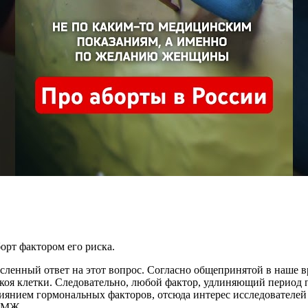
орт фактором его риска.
ленный ответ на этот вопрос. Согласно общепринятой в наше 
коя клетки. Следовательно, любой фактор, удлиняющий период 
иянием гормональных факторов, отсюда интерес исследователей
 РМЖ.