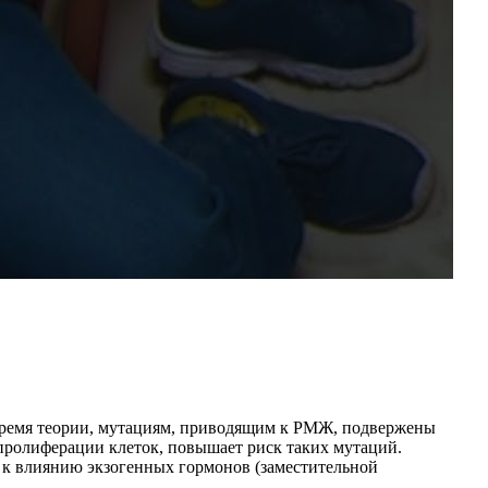
время теории, мутациям, приводящим к РМЖ, подвержены
пролиферации клеток, повышает риск таких мутаций.
 к влиянию экзогенных гормонов (заместительной