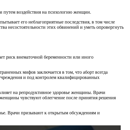
ами путем воздействия на психологию женщин.
пытывает его неблагоприятные последствия, в том числе
тва несостоятельности этих обвинений и уметь опровергнуть
ет риск внематочной беременности или иного
траненных мифов заключается в том, что аборт всегда
 учреждения и под контролем квалифицированных
 влияет на репродуктивное здоровье женщины. Врачи
ие женщины чувствуют облегчение после принятия решения
вье. Врачи призывают к открытым обсуждениям и