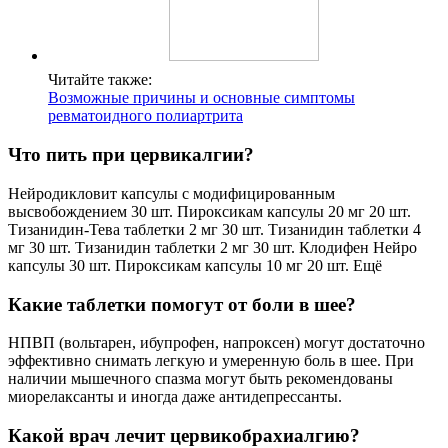
Читайте также:
Возможные причины и основные симптомы
ревматоидного полиартрита
Что пить при цервикалгии?
Нейродикловит капсулы с модифицированным
высвобождением 30 шт. Пироксикам капсулы 20 мг 20 шт.
Тизанидин-Тева таблетки 2 мг 30 шт. Тизанидин таблетки 4
мг 30 шт. Тизанидин таблетки 2 мг 30 шт. Клодифен Нейро
капсулы 30 шт. Пироксикам капсулы 10 мг 20 шт. Ещё
Какие таблетки помогут от боли в шее?
НПВП (вольтарен, ибупрофен, напроксен) могут достаточно
эффективно снимать легкую и умеренную боль в шее. При
наличии мышечного спазма могут быть рекомендованы
миорелаксанты и иногда даже антидепрессанты.
Какой врач лечит цервикобрахиалгию?