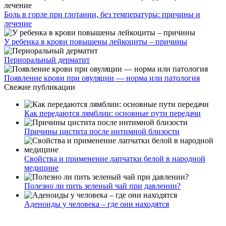
Боль в горле при глотании, без температуры: причины и
лечение
У ребенка в крови повышены лейкоциты – причины
Периоральный дерматит
Появление крови при овуляции — норма или патология
Свежие публикации
Как передаются лямблии: основные пути передачи
Причины цистита после интимной близости
Свойства и применение лапчатки белой в народной
медицине
Полезно ли пить зеленый чай при давлении?
Аденоиды у человека – где они находятся