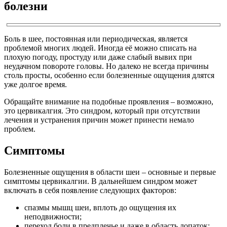
болезни
Боль в шее, постоянная или периодическая, является
проблемой многих людей. Иногда её можно списать на
плохую погоду, простуду или даже слабый вывих при
неудачном повороте головы. Но далеко не всегда причины
столь просты, особенно если болезненные ощущения длятся
уже долгое время.
Обращайте внимание на подобные проявления – возможно,
это цервикалгия. Это синдром, который при отсутствии
лечения и устранения причин может принести немало
проблем.
Симптомы
Болезненные ощущения в области шеи – основные и первые
симптомы цервикалгии. В дальнейшем синдром может
включать в себя появление следующих факторов:
спазмы мышц шеи, вплоть до ощущения их
неподвижности;
переход боли в предплечье и даже в область лопаток;