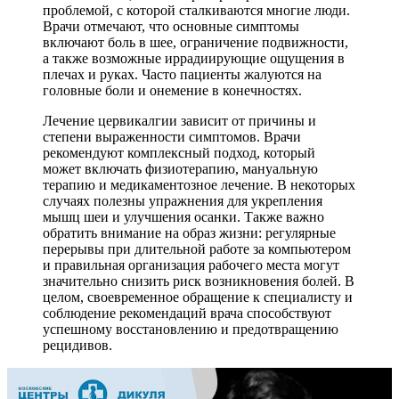
проблемой, с которой сталкиваются многие люди.
Врачи отмечают, что основные симптомы
включают боль в шее, ограничение подвижности,
а также возможные иррадиирующие ощущения в
плечах и руках. Часто пациенты жалуются на
головные боли и онемение в конечностях.
Лечение цервикалгии зависит от причины и
степени выраженности симптомов. Врачи
рекомендуют комплексный подход, который
может включать физиотерапию, мануальную
терапию и медикаментозное лечение. В некоторых
случаях полезны упражнения для укрепления
мышц шеи и улучшения осанки. Также важно
обратить внимание на образ жизни: регулярные
перерывы при длительной работе за компьютером
и правильная организация рабочего места могут
значительно снизить риск возникновения болей. В
целом, своевременное обращение к специалисту и
соблюдение рекомендаций врача способствуют
успешному восстановлению и предотвращению
рецидивов.