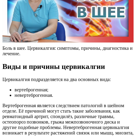
Боль в шее. Цервикалгия: симптомы, причины, диагностика и
лечение.
Виды и причины цервикалгии
Цервикалгия подразделяется на два основных вида:
вертеброгенная;
невертеброгенная.
Вертеброгенная является следствием патологий в шейном
отделе. Её причиной могут стать такие заболевания, как
ревматоидный артрит, спондилёз, различные травмы,
остеопороз позвонков, грыжа межпозвоночного диска и
другие подобные проблемы. Невертеброгенная цервикалгия
возникает в результате растяжений связок или мышц, миозита,