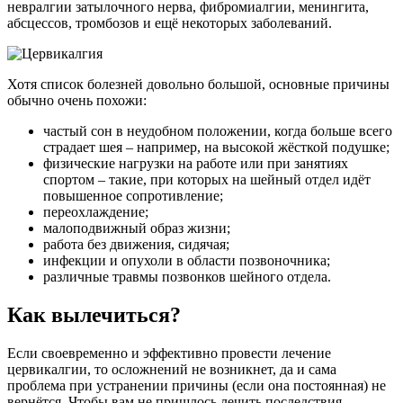
невралгии затылочного нерва, фибромиалгии, менингита,
абсцессов, тромбозов и ещё некоторых заболеваний.
Хотя список болезней довольно большой, основные причины
обычно очень похожи:
частый сон в неудобном положении, когда больше всего
страдает шея – например, на высокой жёсткой подушке;
физические нагрузки на работе или при занятиях
спортом – такие, при которых на шейный отдел идёт
повышенное сопротивление;
переохлаждение;
малоподвижный образ жизни;
работа без движения, сидячая;
инфекции и опухоли в области позвоночника;
различные травмы позвонков шейного отдела.
Как вылечиться?
Если своевременно и эффективно провести лечение
цервикалгии, то осложнений не возникнет, да и сама
проблема при устранении причины (если она постоянная) не
вернётся. Чтобы вам не пришлось лечить последствия