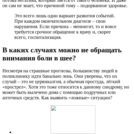
потока негатива, который льётся от такого человека. И даже
он сам не знает, что причиной тому – подорванное здоровье.
Это всего лишь один вариант развития событий.
При каждом окончательном диагнозе – свои
нарушения. Если причина – менингит, то и вовсе
требуется срочное обращение к врачу и, скорее
всего, госпитализация.
В каких случаях можно не обращать
внимания боли в шее?
Несмотря на страшные прогнозы, большинству людей в
поликлинику идти банально лень. Они уверены, что их
случай – это не цервикалгия, а обычная простуда, лёгкий
«прострел». Хотя это тоже относится к данному синдрому, но
может быть вылечено дома с помощью подручных или
аптечных средств. Как выявить «ложные» ситуации?