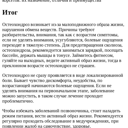
корсетов: их назначение, отличия и преимущества
Итог
Остеохондроз возникает из-за малоподвижного образа жизни,
нарушения обмена веществ. Причины требуют
разбирательства, внимания, так как с возрастом симптомы,
если не уделять внимания, усугубляются, болевые ощущения
переходят в тяжелую степень. Для предотвращения сколиоза,
остеохондроза, рекомендуется заниматься зарядкой, посещать
бассейн, держать мышцы в тонусе. Займитесь фитнесом,
гуляйте на выходных, ведите активный образ жизни, тогда в
преклонном возрасте остеохондроз не страшен.
Остеохондроз не сразу проявляется в виде локализированной
боли. Бывает чувство дискомфорта, неудобства, по
возрастающей начинаются болевые ощущения. Если не
уделять внимания на первоначальном этапе, заболевание
можно запустить, в таком случае лечение проходит
проблематично.
Чтобы избежать заболеваний позвоночника, стоит наладить
режим питания, вести активный образ жизни. Рекомендуется
регулярно проходить обследование в медучреждениях, при
появлении жалоб на самочувствие, здоровье.