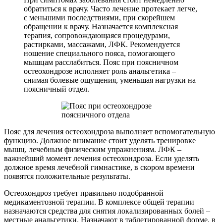
обратиться к врачу. Часто лечение протекает легче,
с меньшими последствиями, при скорейшем
обращении к врачу. Назначается комплексная
терапия, сопровождающаяся процедурами,
растирками, массажами, ЛФК. Рекомендуется
ношение специального пояса, помогающего
мышцам расслабиться. Пояс при поясничном
остеохондрозе исполняет роль анальгетика –
снимая болевые ощущения, уменьшая нагрузки на
поясничный отдел.
Пояс для лечения остеохондроза выполняет вспомогательную
функцию. Должное внимание стоит уделять тренировке
мышц, лечебным физическим упражнениям. ЛФК –
важнейший момент лечения остеохондроза. Если уделять
должное время лечебной гимнастике, в скором времени
появятся положительные результаты.
Остеохондроз требует правильно подобранной
медикаментозной терапии. В комплексе общей терапии
назначаются средства для снятия локализированных болей –
местные анальгетики. Назначают в таблетированной форме, в