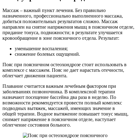
Массаж – важный пункт лечения. Без правильно
назначенного, профессионально выполненного массажа,
добиться положительных результатов сложно. Массаж
направлен на снятие напряжения мышц в поясничном отделе,
придание тонуса, подвижности; в результате улучшается
кровообращение в зоне поясничного отдела. Результат:
уменьшение воспаления;
снижение болевых ощущений.
Пояс при поясничном остеохондрозе стоит использовать в
комплексе с массажем. Пояс не дает нарастать отечности,
облегчает движения пациента.
Плавание считается важным лечебным фактором при
заболеваниях позвоночника. В комплексной терапии
назначают посещение бассейна два раза в неделю. По
возможности рекомендуется провести полный комплекс
подводных вытяжек, массажей, имеющих значение в
общей терапии. Водное вытяжение повышает тонус мышц,
снимает напряжение в поясничном отделе, наступает
облегчение состояния больного.