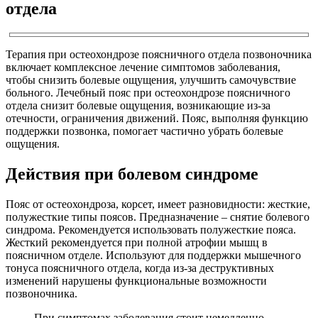
отдела
Терапия при остеохондрозе поясничного отдела позвоночника
включает комплексное лечение симптомов заболевания,
чтобы снизить болевые ощущения, улучшить самочувствие
больного. Лечебный пояс при остеохондрозе поясничного
отдела снизит болевые ощущения, возникающие из-за
отечности, ограничения движений. Пояс, выполняя функцию
поддержки позвонка, помогает частично убрать болевые
ощущения.
Действия при болевом синдроме
Пояс от остеохондроза, корсет, имеет разновидности: жесткие,
полужесткие типы поясов. Предназначение – снятие болевого
синдрома. Рекомендуется использовать полужесткие пояса.
Жесткий рекомендуется при полной атрофии мышц в
поясничном отделе. Используют для поддержки мышечного
тонуса поясничного отдела, когда из-за деструктивных
изменений нарушены функциональные возможности
позвоночника.
При симптомах заболевания стоит немедленно