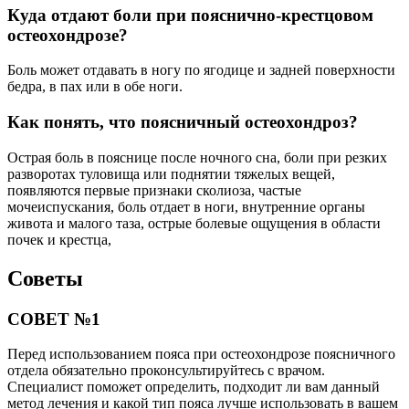
Куда отдают боли при пояснично-крестцовом
остеохондрозе?
Боль может отдавать в ногу по ягодице и задней поверхности
бедра, в пах или в обе ноги.
Как понять, что поясничный остеохондроз?
Острая боль в пояснице после ночного сна, боли при резких
разворотах туловища или поднятии тяжелых вещей,
появляются первые признаки сколиоза, частые
мочеиспускания, боль отдает в ноги, внутренние органы
живота и малого таза, острые болевые ощущения в области
почек и крестца,
Советы
СОВЕТ №1
Перед использованием пояса при остеохондрозе поясничного
отдела обязательно проконсультируйтесь с врачом.
Специалист поможет определить, подходит ли вам данный
метод лечения и какой тип пояса лучше использовать в вашем