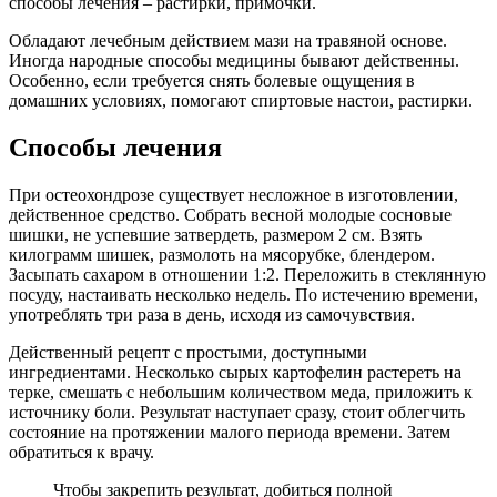
способы лечения – растирки, примочки.
Обладают лечебным действием мази на травяной основе.
Иногда народные способы медицины бывают действенны.
Особенно, если требуется снять болевые ощущения в
домашних условиях, помогают спиртовые настои, растирки.
Способы лечения
При остеохондрозе существует несложное в изготовлении,
действенное средство. Собрать весной молодые сосновые
шишки, не успевшие затвердеть, размером 2 см. Взять
килограмм шишек, размолоть на мясорубке, блендером.
Засыпать сахаром в отношении 1:2. Переложить в стеклянную
посуду, настаивать несколько недель. По истечению времени,
употреблять три раза в день, исходя из самочувствия.
Действенный рецепт с простыми, доступными
ингредиентами. Несколько сырых картофелин растереть на
терке, смешать с небольшим количеством меда, приложить к
источнику боли. Результат наступает сразу, стоит облегчить
состояние на протяжении малого периода времени. Затем
обратиться к врачу.
Чтобы закрепить результат, добиться полной