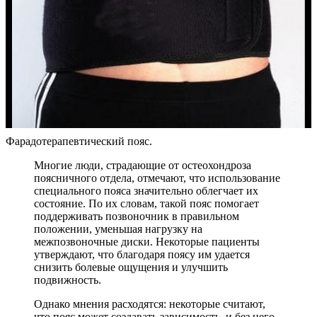
Фарадотерапевтический пояс.
Многие люди, страдающие от остеохондроза
поясничного отдела, отмечают, что использование
специального пояса значительно облегчает их
состояние. По их словам, такой пояс помогает
поддерживать позвоночник в правильном
положении, уменьшая нагрузку на
межпозвоночные диски. Некоторые пациенты
утверждают, что благодаря поясу им удается
снизить болевые ощущения и улучшить
подвижность.
Однако мнения расходятся: некоторые считают,
что пояс может создавать зависимость, и без него