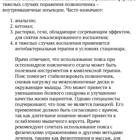
тяжелых случаях поражения позвоночника –
внутримышечные инъекции. Часто назначают:
анальгин;
кетонал;
растирки, гели, обладающие согревающим эффектом,
для снятия локализированного воспаления;
в тяжелых случаях воспаления применяется
антибактериальная терапия в условиях стационара.
Врачи отмечают, что использование пояса при
остеохондрозе поясничного отдела может быть
полезным инструментом в комплексной терапии.
Пояс помогает стабилизировать позвоночник,
снижая нагрузку на межпозвоночные диски и
окружающие мышцы. Это может привести к
уменьшению болевого синдрома и улучшению
качества жизни пациентов. Однако специалисты
подчеркивают, что пояс не является панацеей. Его
применение должно быть согласовано с врачом,
так как длительное ношение может привести к
ослаблению мышечного корсета. Врачи
рекомендуют сочетать использование пояса с
физическими упражнениями и другими методами
лечения, такими как физиотерапия и массаж, для