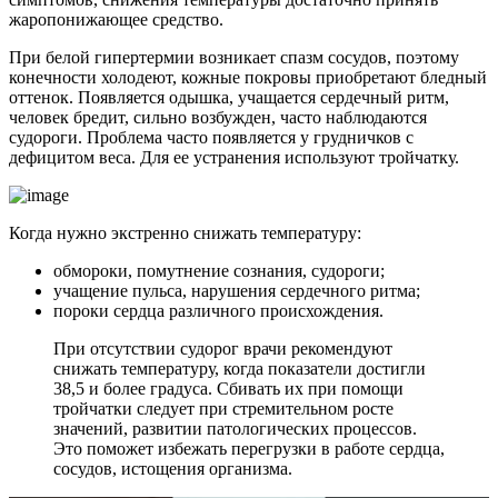
жаропонижающее средство.
При белой гипертермии возникает спазм сосудов, поэтому
конечности холодеют, кожные покровы приобретают бледный
оттенок. Появляется одышка, учащается сердечный ритм,
человек бредит, сильно возбужден, часто наблюдаются
судороги. Проблема часто появляется у грудничков с
дефицитом веса. Для ее устранения используют тройчатку.
Когда нужно экстренно снижать температуру:
обмороки, помутнение сознания, судороги;
учащение пульса, нарушения сердечного ритма;
пороки сердца различного происхождения.
При отсутствии судорог врачи рекомендуют
снижать температуру, когда показатели достигли
38,5 и более градуса. Сбивать их при помощи
тройчатки следует при стремительном росте
значений, развитии патологических процессов.
Это поможет избежать перегрузки в работе сердца,
сосудов, истощения организма.