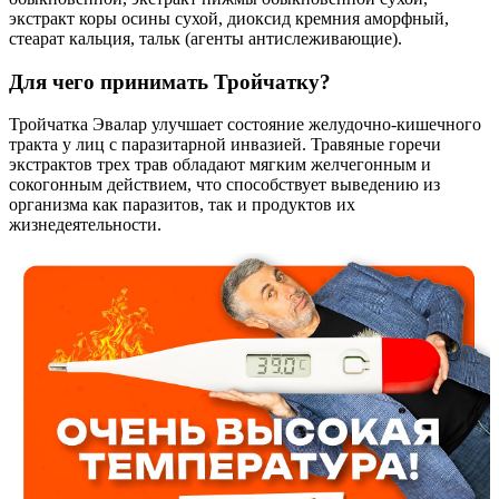
экстракт коры осины сухой, диоксид кремния аморфный,
стеарат кальция, тальк (агенты антислеживающие).
Для чего принимать Тройчатку?
Тройчатка Эвалар улучшает состояние желудочно-кишечного
тракта у лиц с паразитарной инвазией. Травяные горечи
экстрактов трех трав обладают мягким желчегонным и
сокогонным действием, что способствует выведению из
организма как паразитов, так и продуктов их
жизнедеятельности.