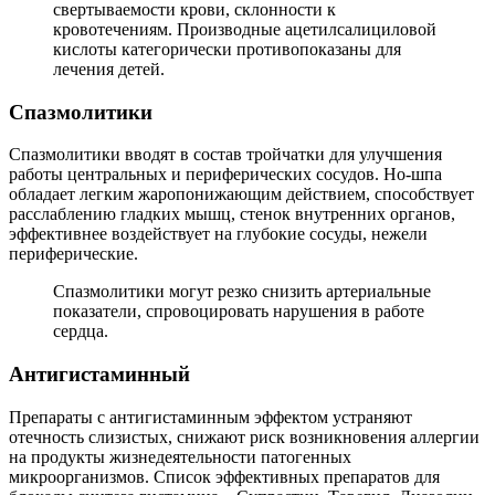
свертываемости крови, склонности к
кровотечениям. Производные ацетилсалициловой
кислоты категорически противопоказаны для
лечения детей.
Спазмолитики
Спазмолитики вводят в состав тройчатки для улучшения
работы центральных и периферических сосудов. Но-шпа
обладает легким жаропонижающим действием, способствует
расслаблению гладких мышц, стенок внутренних органов,
эффективнее воздействует на глубокие сосуды, нежели
периферические.
Спазмолитики могут резко снизить артериальные
показатели, спровоцировать нарушения в работе
сердца.
Антигистаминный
Препараты с антигистаминным эффектом устраняют
отечность слизистых, снижают риск возникновения аллергии
на продукты жизнедеятельности патогенных
микроорганизмов. Список эффективных препаратов для