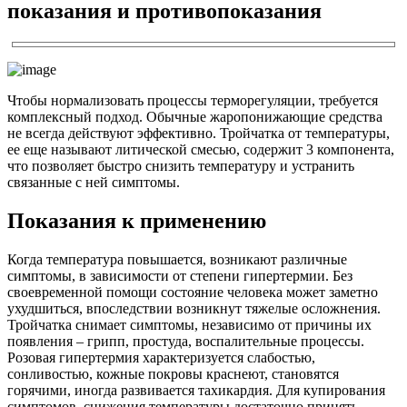
показания и противопоказания
Чтобы нормализовать процессы терморегуляции, требуется
комплексный подход. Обычные жаропонижающие средства
не всегда действуют эффективно. Тройчатка от температуры,
ее еще называют литической смесью, содержит 3 компонента,
что позволяет быстро снизить температуру и устранить
связанные с ней симптомы.
Показания к применению
Когда температура повышается, возникают различные
симптомы, в зависимости от степени гипертермии. Без
своевременной помощи состояние человека может заметно
ухудшиться, впоследствии возникнут тяжелые осложнения.
Тройчатка снимает симптомы, независимо от причины их
появления – грипп, простуда, воспалительные процессы.
Розовая гипертермия характеризуется слабостью,
сонливостью, кожные покровы краснеют, становятся
горячими, иногда развивается тахикардия. Для купирования
симптомов, снижения температуры достаточно принять