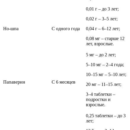
0,01 г – до 3 лет;
0,02 г – 3–5 лет;
Но-шпа
С одного года
0,04 г – 6–12 лет;
0,08 мг – старше 12
лет, взрослые.
5 мг – до 2 лет;
5–10 мг – 2–4 года;
10–15 мг – 5–10 лет;
Папаверин
С 6 месяцев
20 мг – 11–15 лет;
3–4 таблетки –
подростки и
взрослые.
0,25 таблетки – до 3
лет;