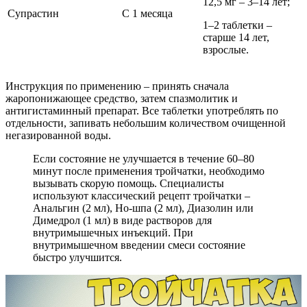
12,5 мг – 3–14 лет;
Супрастин
С 1 месяца
1–2 таблетки –
старше 14 лет,
взрослые.
Инструкция по применению – принять сначала
жаропонижающее средство, затем спазмолитик и
антигистаминный препарат. Все таблетки употреблять по
отдельности, запивать небольшим количеством очищенной
негазированной воды.
Если состояние не улучшается в течение 60–80
минут после применения тройчатки, необходимо
вызывать скорую помощь. Специалисты
используют классический рецепт тройчатки –
Анальгин (2 мл), Но-шпа (2 мл), Диазолин или
Димедрол (1 мл) в виде растворов для
внутримышечных инъекций. При
внутримышечном введении смеси состояние
быстро улучшится.