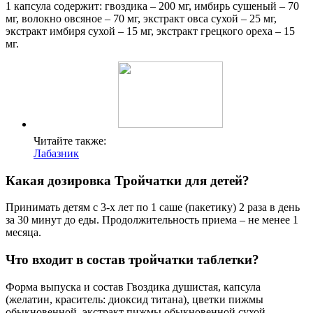
1 капсула содержит: гвоздика – 200 мг, имбирь сушеный – 70
мг, волокно овсяное – 70 мг, экстракт овса сухой – 25 мг,
экстракт имбиря сухой – 15 мг, экстракт грецкого ореха – 15
мг.
Читайте также:
Лабазник
Какая дозировка Тройчатки для детей?
Принимать детям с 3-х лет по 1 саше (пакетику) 2 раза в день
за 30 минут до еды. Продолжительность приема – не менее 1
месяца.
Что входит в состав тройчатки таблетки?
Форма выпуска и состав Гвоздика душистая, капсула
(желатин, краситель: диоксид титана), цветки пижмы
обыкновенной, экстракт пижмы обыкновенной сухой,