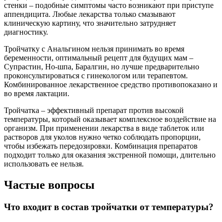
стенки – подобные симптомы часто возникают при приступе
аппендицита. Любые лекарства только смазывают
клиническую картину, что значительно затрудняет
диагностику.
Тройчатку с Анальгином нельзя принимать во время
беременности, оптимальный рецепт для будущих мам –
Супрастин, Но-шпа, Баралгин, но лучше предварительно
проконсультироваться с гинекологом или терапевтом.
Комбинированное лекарственное средство противопоказано и
во время лактации.
Тройчатка – эффективный препарат против высокой
температуры, который оказывает комплексное воздействие на
организм. При применении лекарства в виде таблеток или
растворов для уколов нужно четко соблюдать пропорции,
чтобы избежать передозировки. Комбинация препаратов
подходит только для оказания экстренной помощи, длительно
использовать ее нельзя.
Частые вопросы
Что входит в состав тройчатки от температуры?