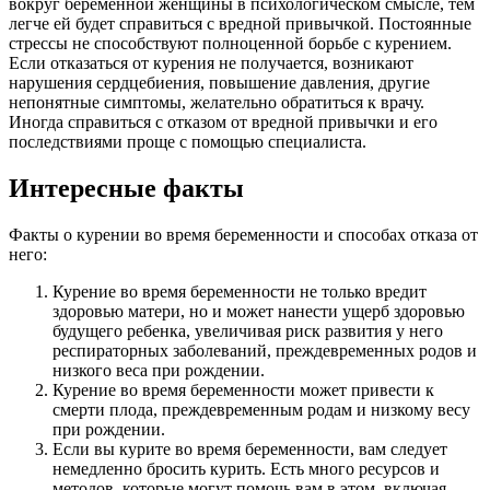
вокруг беременной женщины в психологическом смысле, тем
легче ей будет справиться с вредной привычкой. Постоянные
стрессы не способствуют полноценной борьбе с курением.
Если отказаться от курения не получается, возникают
нарушения сердцебиения, повышение давления, другие
непонятные симптомы, желательно обратиться к врачу.
Иногда справиться с отказом от вредной привычки и его
последствиями проще с помощью специалиста.
Интересные факты
Факты о курении во время беременности и способах отказа от
него:
Курение во время беременности не только вредит
здоровью матери, но и может нанести ущерб здоровью
будущего ребенка, увеличивая риск развития у него
респираторных заболеваний, преждевременных родов и
низкого веса при рождении.
Курение во время беременности может привести к
смерти плода, преждевременным родам и низкому весу
при рождении.
Если вы курите во время беременности, вам следует
немедленно бросить курить. Есть много ресурсов и
методов, которые могут помочь вам в этом, включая