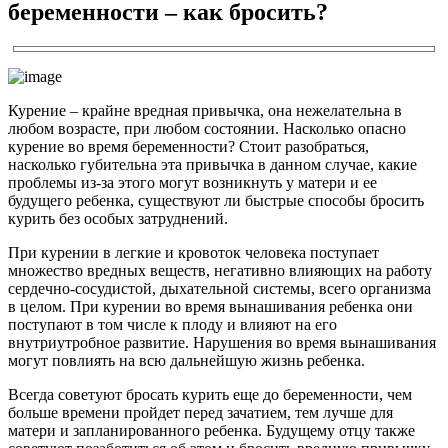
беременности – как бросить?
Курение – крайне вредная привычка, она нежелательна в
любом возрасте, при любом состоянии. Насколько опасно
курение во время беременности? Стоит разобраться,
насколько губительна эта привычка в данном случае, какие
проблемы из-за этого могут возникнуть у матери и ее
будущего ребенка, существуют ли быстрые способы бросить
курить без особых затруднений.
При курении в легкие и кровоток человека поступает
множество вредных веществ, негативно влияющих на работу
сердечно-сосудистой, дыхательной системы, всего организма
в целом. При курении во время вынашивания ребенка они
поступают в том числе к плоду и влияют на его
внутриутробное развитие. Нарушения во время вынашивания
могут повлиять на всю дальнейшую жизнь ребенка.
Всегда советуют бросать курить еще до беременности, чем
больше времени пройдет перед зачатием, тем лучше для
матери и запланированного ребенка. Будущему отцу также