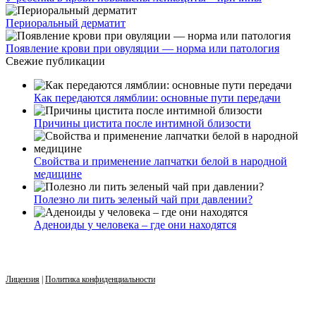
Периоральный дерматит
Появление крови при овуляции — норма или патология
Свежие публикации
Как передаются лямблии: основные пути передачи
Причины цистита после интимной близости
Свойства и применение лапчатки белой в народной
медицине
Полезно ли пить зеленый чай при давлении?
Аденоиды у человека – где они находятся
Лицензия
|
Политика конфиденциальности