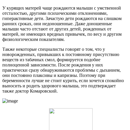
У курящих матерей чаще рождаются малыши с умственной
отсталостью, другими психическими отклонениями,
гиперактивные дети. Зачастую дети рождаются на слишком
ранних сроках, они недоношенные. Даже доношенные
малыши часто отстают от других детей, рожденных от
матерей, не имеющих вредных привычек, по весу и другим
физиологическим показателям.
Также некоторые специалисты говорят о том, что у
новорожденных, привыкших к постоянному присутствию
веществ из табачных смол, формируется подобие
полноценной зависимости. После рождения у них
практически сразу обнаруживаются проблемы с дыханием,
они постоянно плаксивы и капризны. Поэтому при
беременности лучше не стоит курить, если хочется спокойно
выносить и родить здорового малыша, это подтверждает
также доктор Комаровский.