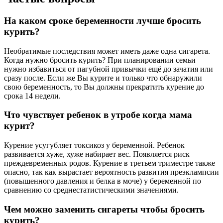
На каком сроке беременности лучше бросить
курить?
Необратимые последствия может иметь даже одна сигарета.
Когда нужно бросить курить? При планировании семьи
нужно избавиться от пагубной привычки ещё до зачатия или
сразу после. Если же Вы курите и только что обнаружили
свою беременность, то Вы должны прекратить курение до
срока 14 недели.
Что чувствует ребенок в утробе когда мама
курит?
Курение усугубляет токсикоз у беременной. Ребенок
развивается хуже, хуже набирает вес. Появляется риск
преждевременных родов. Курение в третьем триместре также
опасно, так как вырастает вероятность развития преэклампсии
(повышенного давления и белка в моче) у беременной по
сравнению со среднестатистическими значениями.
Чем можно заменить сигареты чтобы бросить
курить?