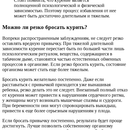
Стоит помнить, что курение является
полноценной психологической и физической
зависимостью. Поэтому процесс избавления от нее
может быть достаточно длительным и тяжелым.
Можно ли резко бросать курить?
Вопреки распространенным заблуждениям, не следует резко
оставлять вредную привычку. При тяжелой длительной
зависимости курение перестает быть по большей части лишь
психологическим ритуалом, вещества, содержащиеся в
табачном дыме, становятся частью естественных обменных
процессов в организме. Если резко бросить курить, состояние
организма может стать еще более тяжелым.
Бросать курить желательно постепенно. Даже если
расставаться с привычкой приходится уже вынашивая
ребенка, резко делать это не следует. Внезапный полный отказ
от курения может привести к нарушениям сердечного ритма,
у женщины могут возникать мышечные спазмы и судороги.
При беременности они могут спровоцировать выкидыш,
привести к еще более серьезным нарушениям у плода.
Если бросать привычку постепенно, результата будет проще
достигнуть. Лучше позволить собственному организму