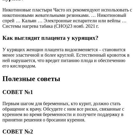
Никотиновые пластыри Часто их рекомендуют использовать с
никотиновыми жевательными резинками. … Никотиновый
спрей … Кальян … Электронные испарители или вейпы …
Системы нагрева табака (СНО)23 нояб. 2021 г.
Как выглядит плацента у курящих?
У курящих женщин плацента видоизменяется – становится
менее эластичной и более круглой. Естественный кровоток в
ней нарушается, что вредит питанию плода и обеспечению
его кислородом.
Полезные советы
СОВЕТ №1
Первым шагом для беременных, кто курит, должно стать
обращение к врачу. Обсудите с ним все риски, связанные с
курением во время беременности и получите поддержку в
принятии решения о бросании курения.
СОВЕТ №2