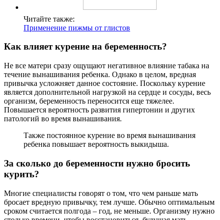
Читайте также:
Применение пижмы от глистов
Как влияет курение на беременность?
Не все матери сразу ощущают негативное влияние табака на
течение вынашивания ребенка. Однако в целом, вредная
привычка усложняет данное состояние. Поскольку курение
является дополнительной нагрузкой на сердце и сосуды, весь
организм, беременность переносится еще тяжелее.
Повышается вероятность развития гипертонии и других
патологий во время вынашивания.
Также постоянное курение во время вынашивания
ребенка повышает вероятность выкидыша.
За сколько до беременности нужно бросить
курить?
Многие специалисты говорят о том, что чем раньше мать
бросает вредную привычку, тем лучше. Обычно оптимальным
сроком считается полгода – год, не меньше. Организму нужно
столько времени, чтобы восстановиться, будущая мать