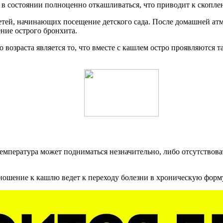
е в состоянии полноценно откашливаться, что приводит к скопле
етей, начинающих посещение детского сада. После домашней ат
ие острого бронхита.
возраста является то, что вместе с кашлем остро проявляются та
 температура может подниматься незначительно, либо отсутствов
отношение к кашлю ведет к переходу болезни в хроническую форм