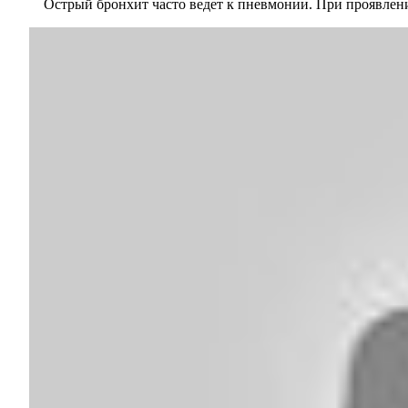
Острый бронхит часто ведет к пневмонии. При проявлени