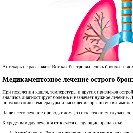
Аптекарь не расскажет! Вот как быстро вылечить бронхит в 
Медикаментозное лечение острого брон
При появлении кашля, температуры и других
признаков остро
анализов диагностирует болезнь и назначает нужное лечение.
нормализацию температуры и насыщение организма витамина
Чаще всего лечение проводят дома, за исключением случаев ос
К средствам для лечения относятся следующие препараты:
Антибиотики. Данные препараты принимают в случаях с 