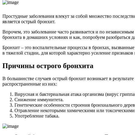
Простудные заболевания влекут за собой множество последстви
является острый бронхит.
Впрочем, это заболевание часто развивается и по независимым
бронхита в домашних условиях и как, попробуем разобраться да
Бронхит – это воспалительные процессы в бронхах, вызванны
в тяжелой стадии, для которой характерно усиление признаков 
Причины острого бронхита
В большинстве случаев острый бронхит возникает в результате
распространенные из них:
Вирусная и бактериальная атака организма (вирус гриппа
Снижение иммунитета.
Генетические особенности строения бронхиального дерева
Отравление некоторыми химическими или токсическими
Употребление табака.