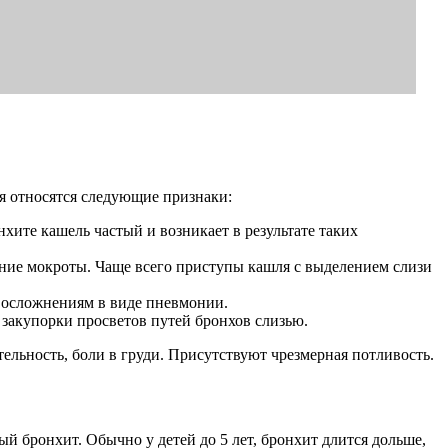
я относятся следующие признаки:
хите кашель частый и возникает в результате таких
ление мокроты. Чаще всего приступы кашля с выделением слизи
ы осложнениям в виде пневмонии.
 закупорки просветов путей бронхов слизью.
тельность, боли в груди. Присутствуют чрезмерная потливость.
ый бронхит. Обычно у детей до 5 лет, бронхит длится дольше,