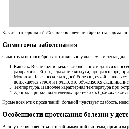
Как лечить бронхит? ✅5 способов лечения бронхита в домашн
Симптомы заболевания
Симптомы острого бронхита довольно узнаваемы и легко диаг
Кашель. Возникает в начале заболевания и длится от нес
раздражителей как, вдыхание воздуха, при разговоре, при
Мокрота. Через несколько дней болезни, сухой кашель с
встречаются утром и ночью, это объясняется скапливани
Температура. Наиболее характерная температура при ост
Хрипы. При воспалительных процессах в бронхах свойств
Кроме всех этих проявлений, больной чувствует слабость, нед
Особенности протекания болезни у дете
В силу несовершенства детской иммунной системы, организм ре