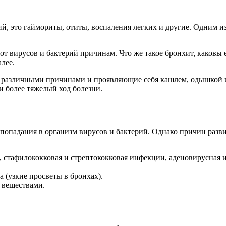
й, это гаймориты, отиты, воспаления легких и другие. Одним и
 от вирусов и бактерий причинам. Что же такое бронхит, каков
лее.
е различными причинами и проявляющие себя кашлем, одышкой 
и более тяжелый ход болезни.
 попадания в организм вирусов и бактерий. Однако причин разв
, стафилококковая и стрептококковая инфекции, аденовирусная 
 (узкие просветы в бронхах).
 веществами.