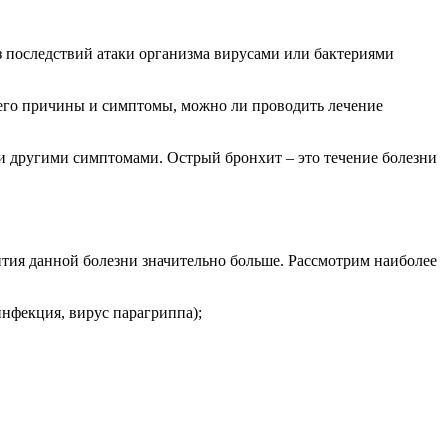
з последствий атаки организма вирусами или бактериями
ы его причины и симптомы, можно ли проводить лечение
и другими симптомами. Острый бронхит – это течение болезни
ития данной болезни значительно больше. Рассмотрим наиболее
инфекция, вирус парагриппа);