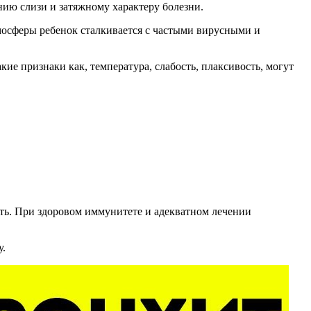
нию слизи и затяжному характеру болезни.
мосферы ребенок сталкивается с частыми вирусными и
кие признаки как, температура, слабость, плаксивость, могут
ать. При здоровом иммунитете и адекватном лечении
у.