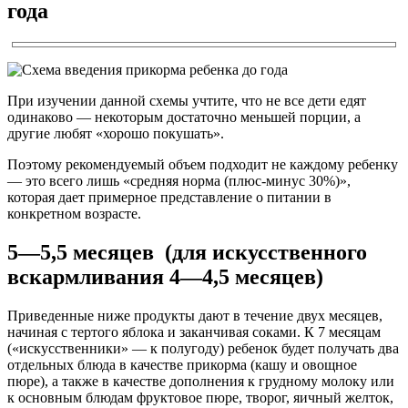
года
При изучении данной схемы учтите, что не все дети едят
одинаково — некоторым достаточно меньшей порции, а
другие любят «хорошо покушать».
Поэтому рекомендуемый объем подходит не каждому ребенку
— это всего лишь «средняя норма (плюс-минус 30%)»,
которая дает примерное представление о питании в
конкретном возрасте.
5—5,5 месяцев (для искусственного
вскармливания 4—4,5 месяцев)
Приведенные ниже продукты дают в течение двух месяцев,
начиная с тертого яблока и заканчивая соками. К 7 месяцам
(«искусственники» — к полугоду) ребенок будет получать два
отдельных блюда в качестве прикорма (кашу и овощное
пюре), а также в качестве дополнения к грудному молоку или
к основным блюдам фруктовое пюре, творог, яичный желток,