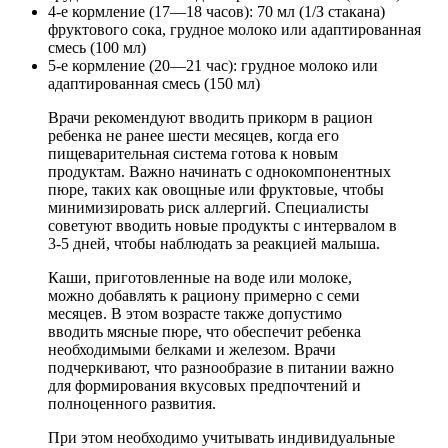
4-е кормление (17—18 часов): 70 мл (1/З стакана)
фруктового сока, грудное молоко или адаптированная
смесь (100 мл)
5-е кормление (20—21 час): грудное молоко или
адаптированная смесь (150 мл)
Врачи рекомендуют вводить прикорм в рацион
ребенка не ранее шести месяцев, когда его
пищеварительная система готова к новым
продуктам. Важно начинать с однокомпонентных
пюре, таких как овощные или фруктовые, чтобы
минимизировать риск аллергий. Специалисты
советуют вводить новые продукты с интервалом в
3-5 дней, чтобы наблюдать за реакцией малыша.
Каши, приготовленные на воде или молоке,
можно добавлять к рациону примерно с семи
месяцев. В этом возрасте также допустимо
вводить мясные пюре, что обеспечит ребенка
необходимыми белками и железом. Врачи
подчеркивают, что разнообразие в питании важно
для формирования вкусовых предпочтений и
полноценного развития.
При этом необходимо учитывать индивидуальные