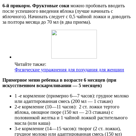
6-й прикорм. Фруктовые соки
можно пробовать вводить
после успешного введения яблока (лучше начинать с
яблочного). Начинать следует с 0,5 чайной ложки и доводить
за полтора месяца до 70 мл (в два приема).
Читайте также:
Физические упражнения для похудания для женщин
Примерное меню ребенка в возрасте 6 месяцев (при
искусственном вскармливании — 5 месяцев)
1 -е кормление (примерно 6—7 часов): грудное молоко
или адаптированная смесь (200 мл — 1 стакан)
2-е кормление (10—11 часов): 2 ст. ложки тертого
яблока, овощное пюре (150 мл — 2/3 стакана) с
половинкой желтка и 1 чайной ложкой растительного
масла (или каша)
3-е кормление (14—15 часов): творог (2 ст. ложки),
грудное молоко или адаптированная смесь (150 мл)