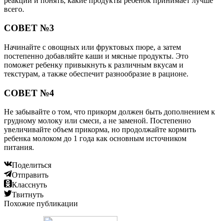
реакции и понять, какие продукты ребенок принимает лучше
всего.
СОВЕТ №3
Начинайте с овощных или фруктовых пюре, а затем
постепенно добавляйте каши и мясные продукты. Это
поможет ребенку привыкнуть к различным вкусам и
текстурам, а также обеспечит разнообразие в рационе.
СОВЕТ №4
Не забывайте о том, что прикорм должен быть дополнением к
грудному молоку или смеси, а не заменой. Постепенно
увеличивайте объем прикорма, но продолжайте кормить
ребенка молоком до 1 года как основным источником
питания.
Поделиться
Отправить
Класснуть
Твитнуть
Похожие публикации