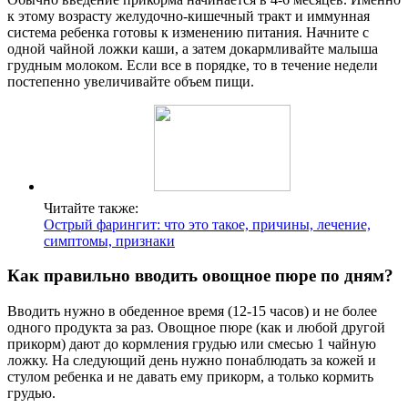
к этому возрасту желудочно-кишечный тракт и иммунная
система ребенка готовы к изменению питания. Начните с
одной чайной ложки каши, а затем докармливайте малыша
грудным молоком. Если все в порядке, то в течение недели
постепенно увеличивайте объем пищи.
Читайте также:
Острый фарингит: что это такое, причины, лечение,
симптомы, признаки
Как правильно вводить овощное пюре по дням?
Вводить нужно в обеденное время (12-15 часов) и не более
одного продукта за раз. Овощное пюре (как и любой другой
прикорм) дают до кормления грудью или смесью 1 чайную
ложку. На следующий день нужно понаблюдать за кожей и
стулом ребенка и не давать ему прикорм, а только кормить
грудью.