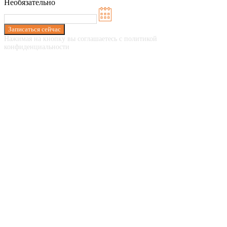
Необязательно
Записаться сейчас
Нажимая на кнопку вы соглашаетесь с политикой
конфиденциальности