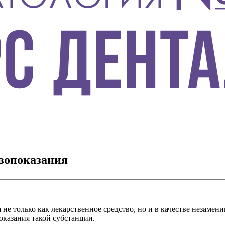
ивопоказания
а не только как лекарственное средство, но и в качестве незам
оказания такой субстанции.