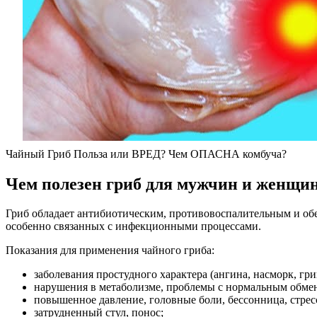
Чайный Гриб Польза или ВРЕД? Чем ОПАСНА комбуча?
Чем полезен гриб для мужчин и женщи
Гриб обладает антибиотическим, противовоспалительным и об
особенно связанных с инфекционными процессами.
Показания для применения чайного гриба:
заболевания простудного характера (ангина, насморк, гр
нарушения в метаболизме, проблемы с нормальным обме
повышенное давление, головные боли, бессонница, стресс
затрудненный стул, понос;