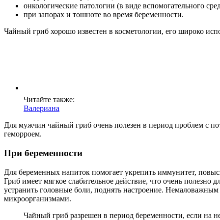
онкологические патологии (в виде вспомогательного сред
при запорах и тошноте во время беременности.
Чайный гриб хорошо известен в косметологии, его широко исп
Читайте также:
Валериана
Для мужчин чайный гриб очень полезен в период проблем с пот
геморроем.
При беременности
Для беременных напиток помогает укрепить иммунитет, повыс
Гриб имеет мягкое слабительное действие, что очень полезно 
устранить головные боли, поднять настроение. Немаловажным
микроорганизмами.
Чайный гриб разрешен в период беременности, если на н