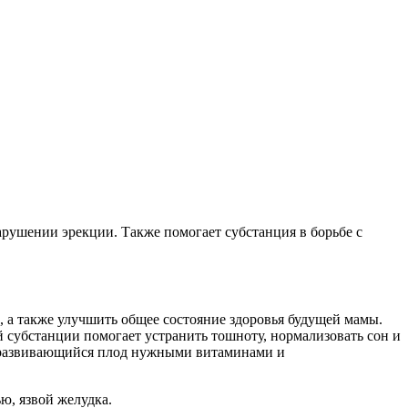
арушении эрекции. Также помогает субстанция в борьбе с
а также улучшить общее состояние здоровья будущей мамы.
й субстанции помогает устранить тошноту, нормализовать сон и
т развивающийся плод нужными витаминами и
ю, язвой желудка.