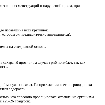
олезненных менструаций и нарушений цикла, при
 до избавления всех крупинок.
 в котором он предварительно выращивался).
елях на ежедневной основе.
 сахара. В противном случае гриб погибает, так как
ость.
риб мы уже писали). На протяжении всего периода, пока
вятся водоросли.
остью, что способно провоцировать отравление организма.
й (25–26 градусов).