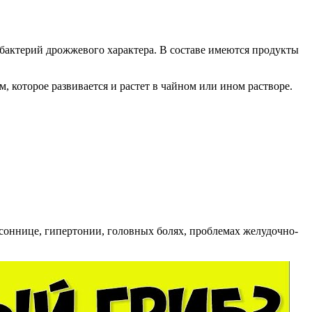
 бактерий дрожжевого характера. В составе имеются продукты
, которое развивается и растет в чайном или ином растворе.
ссоннице, гипертонии, головных болях, проблемах желудочно-