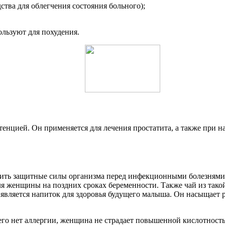
ства для облегчения состояния больного);
ользуют для похудения.
енцией. Он применяется для лечения простатита, а также при н
ить защитные силы организма перед инфекционными болезнями, 
для женщины на поздних сроках беременности. Также чай из тако
 является напиток для здоровья будущего малыша. Он насыщае
его нет аллергии, женщина не страдает повышенной кислотность