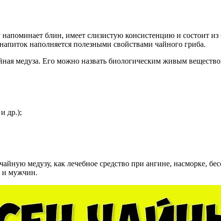
у напоминает блин, имеет слизистую консистенцию и состоит из
 напиток наполняется полезными свойствами чайного гриба.
айная медуза. Его можно назвать биологическим живым веществом
и др.);
чайную медузу, как лечебное средство при ангине, насморке, бе
 и мужчин.