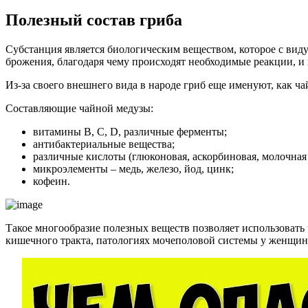
Полезный состав гриба
Субстанция является биологическим веществом, которое с вид
брожения, благодаря чему происходят необходимые реакции, и
Из-за своего внешнего вида в народе гриб еще именуют, как ч
Составляющие чайной медузы:
витамины В, С, D, различные ферменты;
антибактериальные вещества;
различные кислоты (глюконовая, аскорбиновая, молочная 
микроэлементы – медь, железо, йод, цинк;
кофеин.
Такое многообразие полезных веществ позволяет использовать 
кишечного тракта, патологиях мочеполовой системы у женщин