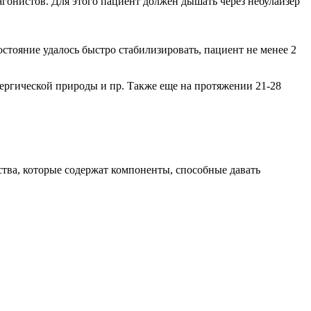
агонистов. Для этого пациент должен дышать через небулайзер
стояние удалось быстро стабилизировать, пациент не менее 2
лергической природы и пр. Также еще на протяжении 21-28
тва, которые содержат компоненты, способные давать