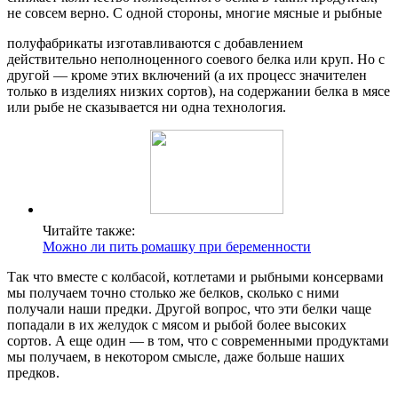
не совсем верно. С одной стороны, многие мясные и рыбные
полуфабрикаты изготавливаются с добавлением
действительно неполноценного соевого белка или круп. Но с
другой — кроме этих включений (а их процесс значителен
только в изделиях низких сортов), на содержании белка в мясе
или рыбе не сказывается ни одна технология.
Читайте также:
Можно ли пить ромашку при беременности
Так что вместе с колбасой, котлетами и рыбными консервами
мы получаем точно столько же белков, сколько с ними
получали наши предки. Другой вопрос, что эти белки чаще
попадали в их желудок с мясом и рыбой более высоких
сортов. А еще один — в том, что с современными продуктами
мы получаем, в некотором смысле, даже больше наших
предков.