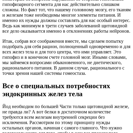
гипофизарного сегмента для нас действительно слишком
сложны. Но факт тот, что нашему головному мозгу, его тканям
и железам тоже необходимы многие элементы питания. И
именно их нужды должны составлять для нас особый интерес.
Ведь как минимум в трети случаев заболеваний щитовидной
все дело оказывается именно в отклонениях работы нейронов.
Итак, собрав все соображения вместе, мы сделаем попытку
подобрать для себя рацион, полноценный одновременно и для
всех желез тела и для того центра, что ими управляет. Это
гипофиз и в конечном счете головной мозг. Иными словами,
мы займемся вопросами обыкновенного, не диетического,
рационального питания. В данном случае, рационального с
точки зрения нашей системы гомеостаза.
Все о специальных потребностях
эндокринных желез тела
Йод необходим по большей Части только щитовидной железе,
не правда ли? А вот белки в достаточном количестве
требуются всем железам внутренней секреции без
исключения. Рассмотрим по этому принципу нужды
остальных органов, начиная с самого главного. Что нужно