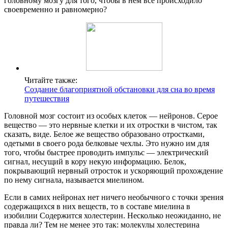
головному мозгу для того, чтобы в нем все происходило
своевременно и равномерно?
Читайте также:
Создание благоприятной обстановки для сна во время
путешествия
Головной мозг состоит из особых клеток — нейронов. Серое
вещество — это нервные клетки и их отростки в чистом, так
сказать, виде. Белое же вещество образовано отростками,
одетыми в своего рода белковые чехлы. Это нужно им для
того, чтобы быстрее проводить импульс — электрический
сигнал, несущий в кору некую информацию. Белок,
покрывающий нервный отросток и ускоряющий прохождение
по нему сигнала, называется миелином.
Если в самих нейронах нет ничего необычного с точки зрения
содержащихся в них веществ, то в составе миелина в
изобилии Содержится холестерин. Несколько неожиданно, не
правда ли? Тем не менее это так: молекулы холестерина