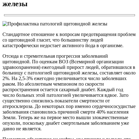
железы
Стандартное отношение к вопросам предотвращения проблем
со щитовидной гласит, что большинству людей
катастрофически недостает активного йода в организме.
Отсюда и стремительная прогрессия заболеваний
щитовидной. По оценкам ВОЗ (Всемирной организации
здравоохранения) ежегодный прирост людей, обратившихся в
больницу с патологией щитовидной железы, составляет около
2%. На 2,5-3% ежегодно увеличивается число заболевших
раком. Но абсолютным чемпионом по скорости
распространения остается сахарный диабет. Каждый год
число больных этой патологией увеличивается вдвое. Зато
существенно снизились показатели смертности от
атеросклероза. До некоторых пор именно сердечнососудистые
заболевания становились причиной смерти 40% населения
Земли. Теперь же на первое место вышли злокачественные
опухоли, поскольку диабет смертельным заболеванием уже
давно не является.