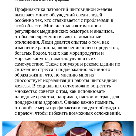
Профилактика патологий щитовидной железы
вызывает много обсуждений среди людей,
особенно тех, кто сталкивается с проблемами в
этой области. Многие отмечают важность
регулярных медицинских осмотров и анализов,
чтобы своевременно выявить возможные
отклонения. Люди делятся опытом о том, как
изменение рациона, включение в него продуктов,
богатых йодом, таких как морепродукты и
морская капуста, помогло улучшить их
самочувствие. Также популярны рекомендации по
снижению стресса и поддержанию активного
образа жизни, что, по мнению многих,
способствует нормализации работы щитовидной
железы. В социальных сетях можно встретить
множество советов о том, как использовать
народные средства, например, настои из трав, для
поддержания здоровья. Однако важно помнить,
что любые меры профилактики следует обсуждать
с врачом, чтобы избежать возможных осложнений.