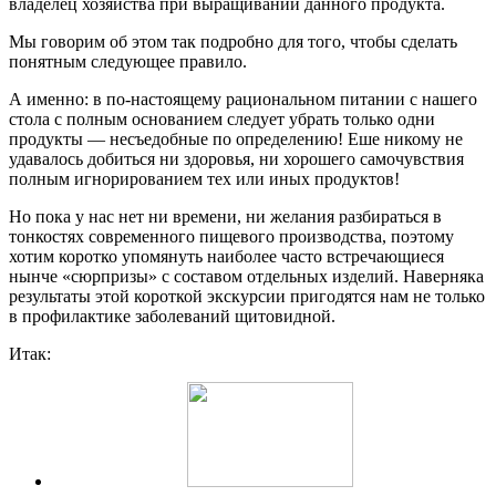
владелец хозяйства при выращивании данного продукта.
Мы говорим об этом так подробно для того, чтобы сделать
понятным следующее правило.
А именно: в по-настоящему рациональном питании с нашего
стола с полным основанием следует убрать только одни
продукты — несъедобные по определению! Еше никому не
удавалось добиться ни здоровья, ни хорошего самочувствия
полным игнорированием тех или иных продуктов!
Но пока у нас нет ни времени, ни желания разбираться в
тонкостях современного пищевого производства, поэтому
хотим коротко упомянуть наиболее часто встречающиеся
нынче «сюрпризы» с составом отдельных изделий. Наверняка
результаты этой короткой экскурсии пригодятся нам не только
в профилактике заболеваний щитовидной.
Итак: