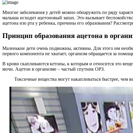
Многие заболевания у детей можно обнаружить по ряду характе
малыша исходит ацетоновый запах. Это вызывает беспокойство 
ацетона изо рта у ребенка, причины его образования? Рассмотр
Принцип образования ацетона в органи
Маленькие дети очень подвижны, активны. Для этого им необхо
первого компонента не хватает, организм обращается за помощ
В крови скапливаются кетоны, к которым и относится это вещес
мочи. Ацетон в организме – частый спутник ОРЗ.
Токсичные вещества могут накапливаться быстрее, чем вы