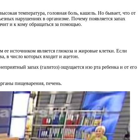
сокая температура, головная боль, кашель. Но бывает, что от
рьезных нарушениях в организме. Почему появляется запах
начит и к кому обращаться за помощью.
м ее источником является глюкоза и жировые клетки. Если
а, в число которых входит и ацетон.
неприятный запах (галитоз) ощущается изо рта ребенка и от его
органы пищеварения, печень.