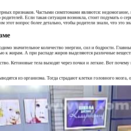
рных признаков. Частыми симптомами являются: недомогание, вы
родителей. Если такая ситуация возникла, стоит подумать о се
им этот вопрос более детально, чтобы родители знали, что это з
зме
димо значительное количество энергии, сил и бодрости. Главны
ью к жирам. А при распаде жиров выделяются различные веществ
тво. Кетоновые тела выходят через почки и легкие. Вот почему 
водятся из организма. Тогда страдают клетки головного мозга, 