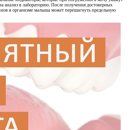
 на анализ в лабораторию. После получения достоверных
оксинов в организме малыша может перешагнуть предельную