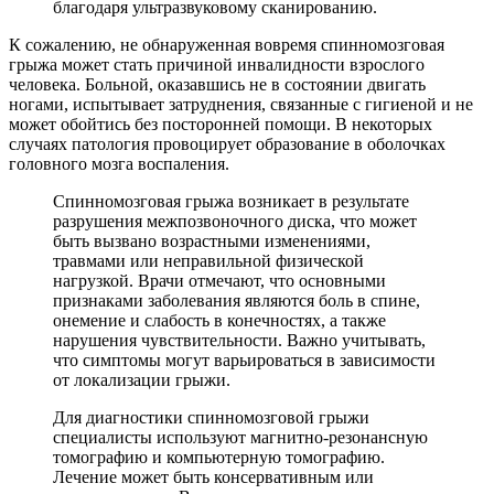
благодаря ультразвуковому сканированию.
К сожалению, не обнаруженная вовремя спинномозговая
грыжа может стать причиной инвалидности взрослого
человека. Больной, оказавшись не в состоянии двигать
ногами, испытывает затруднения, связанные с гигиеной и не
может обойтись без посторонней помощи. В некоторых
случаях патология провоцирует образование в оболочках
головного мозга воспаления.
Спинномозговая грыжа возникает в результате
разрушения межпозвоночного диска, что может
быть вызвано возрастными изменениями,
травмами или неправильной физической
нагрузкой. Врачи отмечают, что основными
признаками заболевания являются боль в спине,
онемение и слабость в конечностях, а также
нарушения чувствительности. Важно учитывать,
что симптомы могут варьироваться в зависимости
от локализации грыжи.
Для диагностики спинномозговой грыжи
специалисты используют магнитно-резонансную
томографию и компьютерную томографию.
Лечение может быть консервативным или