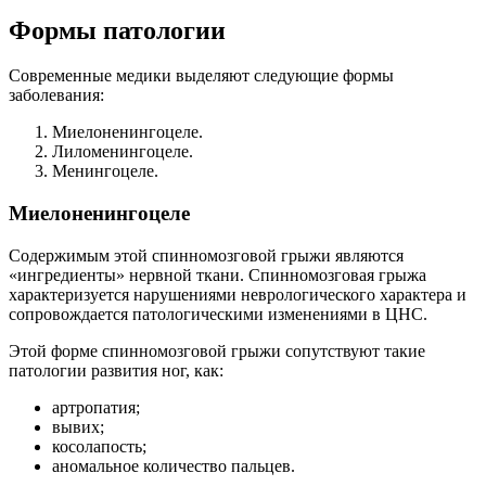
Формы патологии
Современные медики выделяют следующие формы
заболевания:
Миелоненингоцеле.
Лиломенингоцеле.
Менингоцеле.
Миелоненингоцеле
Содержимым этой спинномозговой грыжи являются
«ингредиенты» нервной ткани. Спинномозговая грыжа
характеризуется нарушениями неврологического характера и
сопровождается патологическими изменениями в ЦНС.
Этой форме спинномозговой грыжи сопутствуют такие
патологии развития ног, как:
артропатия;
вывих;
косолапость;
аномальное количество пальцев.