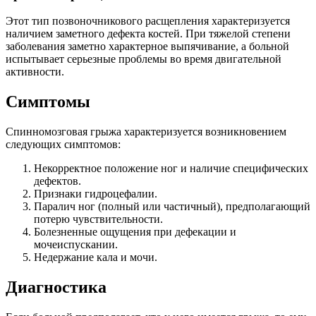
Этот тип позвоночникового расщепления характеризуется
наличием заметного дефекта костей. При тяжелой степени
заболевания заметно характерное выпячивание, а больной
испытывает серьезные проблемы во время двигательной
активности.
Симптомы
Спинномозговая грыжа характеризуется возникновением
следующих симптомов:
Некорректное положение ног и наличие специфических
дефектов.
Признаки гидроцефалии.
Паралич ног (полный или частичный), предполагающий
потерю чувствительности.
Болезненные ощущения при дефекации и
мочеиспускании.
Недержание кала и мочи.
Диагностика