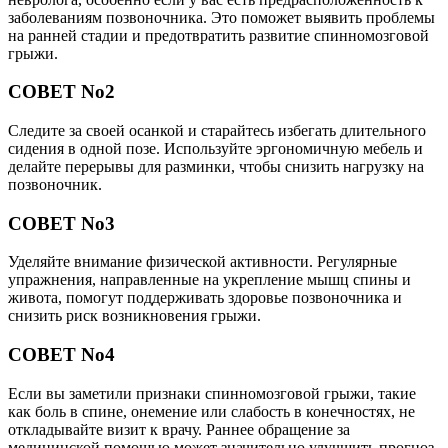
заболеваниям позвоночника. Это поможет выявить проблемы
на ранней стадии и предотвратить развитие спинномозговой
грыжи.
СОВЕТ No2
Следите за своей осанкой и старайтесь избегать длительного
сидения в одной позе. Используйте эргономичную мебель и
делайте перерывы для разминки, чтобы снизить нагрузку на
позвоночник.
СОВЕТ No3
Уделяйте внимание физической активности. Регулярные
упражнения, направленные на укрепление мышц спины и
живота, помогут поддерживать здоровье позвоночника и
снизить риск возникновения грыжи.
СОВЕТ No4
Если вы заметили признаки спинномозговой грыжи, такие
как боль в спине, онемение или слабость в конечностях, не
откладывайте визит к врачу. Раннее обращение за
медицинской помощью может значительно улучшить прогноз