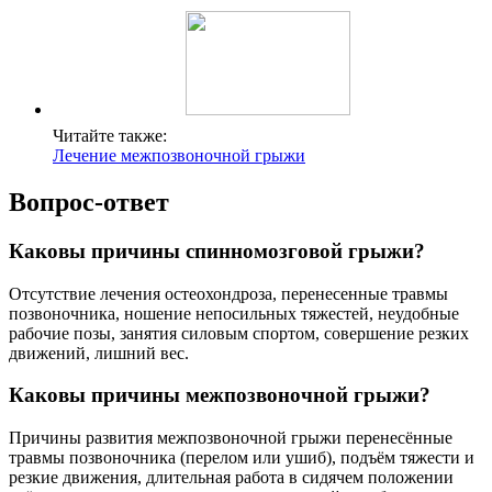
Читайте также:
Лечение межпозвоночной грыжи
Вопрос-ответ
Каковы причины спинномозговой грыжи?
Отсутствие лечения остеохондроза, перенесенные травмы
позвоночника, ношение непосильных тяжестей, неудобные
рабочие позы, занятия силовым спортом, совершение резких
движений, лишний вес.
Каковы причины межпозвоночной грыжи?
Причины развития межпозвоночной грыжи перенесённые
травмы позвоночника (перелом или ушиб), подъём тяжести и
резкие движения, длительная работа в сидячем положении