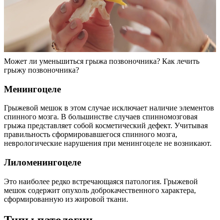
Может ли уменьшиться грыжа позвоночника? Как лечить
грыжу позвоночника?
Менингоцеле
Грыжевой мешок в этом случае исключает наличие элементов
спинного мозга. В большинстве случаев спинномозговая
грыжа представляет собой косметический дефект. Учитывая
правильность сформировавшегося спинного мозга,
неврологические нарушения при менингоцеле не возникают.
Лиломенингоцеле
Это наиболее редко встречающаяся патология. Грыжевой
мешок содержит опухоль доброкачественного характера,
сформированную из жировой ткани.
Типы патологии