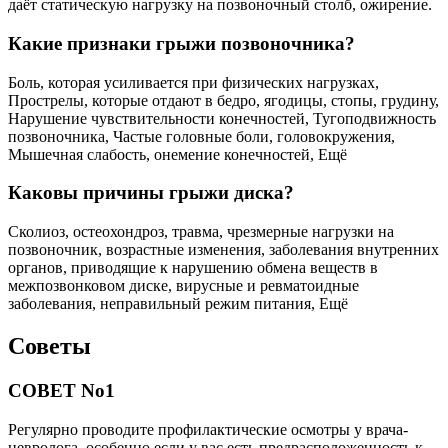
даёт статическую нагрузку на позвоночный столб, ожирение.
Какие признаки грыжи позвоночника?
Боль, которая усиливается при физических нагрузках,
Прострелы, которые отдают в бедро, ягодицы, стопы, грудину,
Нарушение чувствительности конечностей, Тугоподвижность
позвоночника, Частые головные боли, головокружения,
Мышечная слабость, онемение конечностей, Ещё
Каковы причины грыжи диска?
Сколиоз, остеохондроз, травма, чрезмерные нагрузки на
позвоночник, возрастные изменения, заболевания внутренних
органов, приводящие к нарушению обмена веществ в
межпозвонковом диске, вирусные и ревматоидные
заболевания, неправильный режим питания, Ещё
Советы
СОВЕТ No1
Регулярно проводите профилактические осмотры у врача-
невролога, особенно если у вас есть предрасположенность к