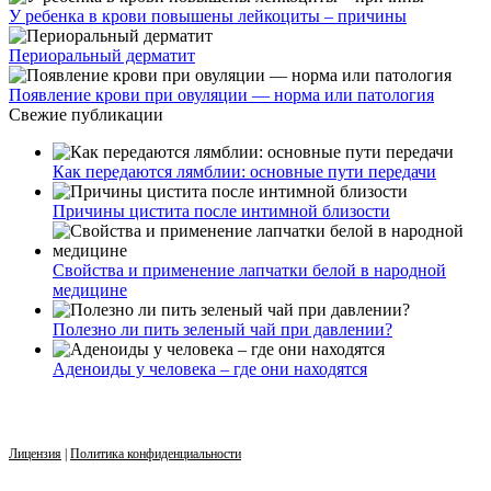
У ребенка в крови повышены лейкоциты – причины
Периоральный дерматит
Появление крови при овуляции — норма или патология
Свежие публикации
Как передаются лямблии: основные пути передачи
Причины цистита после интимной близости
Свойства и применение лапчатки белой в народной
медицине
Полезно ли пить зеленый чай при давлении?
Аденоиды у человека – где они находятся
Лицензия
|
Политика конфиденциальности