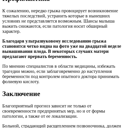
К сожалению, нередко грыжа провоцирует возникновение
тяжелых последствий, устранить которые в нынешних
условиях не представляется возможным. Шансы малыша
выжить снижаются, если патология носит обширный
характер.
Благодаря ультразвуковому исследованию грыжа
становится четко видна на фото уже на двадцатой неделе
вынашивания плода. В некоторых случаях матери
предлагают прервать беременность.
По мнению специалистов в области медицины, избежать
трагедии можно, если заблаговременно до наступления
беременности под контролем опытного доктора принимать
фолиевую кислоту.
Заключение
Благоприятный прогноз зависит не только от
своевременности предпринятых мер, но и от формы
патологии, а также от ее локализации.
Больной, страдающий расщеплением позвоночника, должен