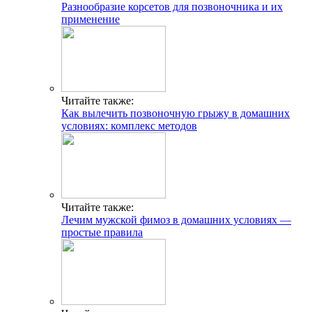
Разнообразие корсетов для позвоночника и их
применение
Читайте также:
Как вылечить позвоночную грыжу в домашних
условиях: комплекс методов
Читайте также:
Лечим мужской фимоз в домашних условиях —
простые правила