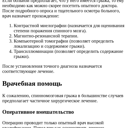
Если больной предполагает, что у него имеется грыжа, то ему
необходимо как можно скорее посетить опытного доктора.
После подробного опроса и тщательного осмотра больного,
врач назначает прохождение:
Контрастной миелографии (назначается для оценивания
степени поражения спинного мозга).
Магнитно-резонансной терапии.
Компьютерной томографии (позволяет определить
локализацию и содержимое грыжи).
Трансиллюминации (позволяет определить содержание
грыжи).
После установления точного диагноза назначается
соответствующее лечение.
Врачебная помощь
К сожалению, спинномозговая грыжа в большинстве случаев
предполагает частичное хирургическое лечение.
Оперативное вмешательство
Операцию проводит только опытный врач высокой
квалификации. Перед тем как осуществить лечение