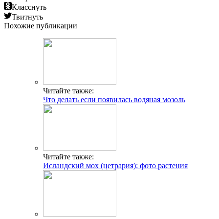
Класснуть
Твитнуть
Похожие публикации
Читайте также:
Что делать если появилась водяная мозоль
Читайте также:
Исландский мох (цетрария): фото растения