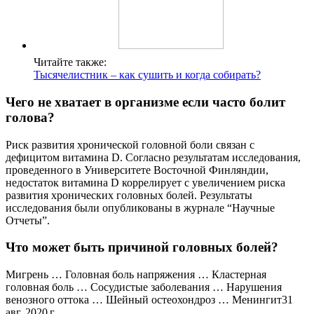
Читайте также:
Тысячелистник – как сушить и когда собирать?
Чего не хватает в организме если часто болит
голова?
Риск развития хронической головной боли связан с
дефицитом витамина D. Согласно результатам исследования,
проведенного в Университете Восточной Финляндии,
недостаток витамина D коррелирует с увеличением риска
развития хронических головных болей. Результаты
исследования были опубликованы в журнале “Научные
Отчеты”.
Что может быть причиной головных болей?
Мигрень … Головная боль напряжения … Кластерная
головная боль … Сосудистые заболевания … Нарушения
венозного оттока … Шейный остеохондроз … Менингит31
авг. 2020 г.