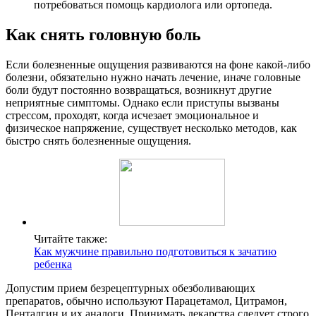
потребоваться помощь кардиолога или ортопеда.
Как снять головную боль
Если болезненные ощущения развиваются на фоне какой-либо
болезни, обязательно нужно начать лечение, иначе головные
боли будут постоянно возвращаться, возникнут другие
неприятные симптомы. Однако если приступы вызваны
стрессом, проходят, когда исчезает эмоциональное и
физическое напряжение, существует несколько методов, как
быстро снять болезненные ощущения.
Читайте также:
Как мужчине правильно подготовиться к зачатию
ребенка
Допустим прием безрецептурных обезболивающих
препаратов, обычно используют Парацетамол, Цитрамон,
Пенталгин и их аналоги. Принимать лекарства следует строго