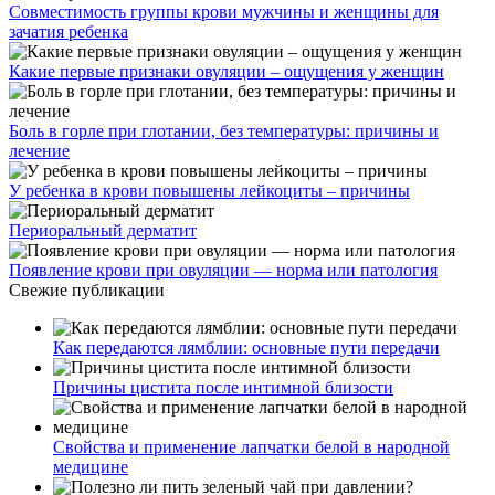
Совместимость группы крови мужчины и женщины для
зачатия ребенка
Какие первые признаки овуляции – ощущения у женщин
Боль в горле при глотании, без температуры: причины и
лечение
У ребенка в крови повышены лейкоциты – причины
Периоральный дерматит
Появление крови при овуляции — норма или патология
Свежие публикации
Как передаются лямблии: основные пути передачи
Причины цистита после интимной близости
Свойства и применение лапчатки белой в народной
медицине