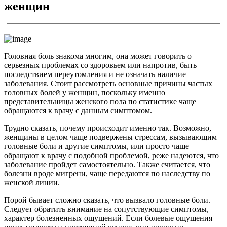
женщин
Головная боль знакома многим, она может говорить о
серьезных проблемах со здоровьем или напротив, быть
последствием переутомления и не означать наличие
заболевания. Стоит рассмотреть основные причины частых
головных болей у женщин, поскольку именно
представительницы женского пола по статистике чаще
обращаются к врачу с данным симптомом.
Трудно сказать, почему происходит именно так. Возможно,
женщины в целом чаще подвержены стрессам, вызывающим
головные боли и другие симптомы, или просто чаще
обращают к врачу с подобной проблемой, реже надеются, что
заболевание пройдет самостоятельно. Также считается, что
болезни вроде мигрени, чаще передаются по наследству по
женской линии.
Порой бывает сложно сказать, что вызвало головные боли.
Следует обратить внимание на сопутствующие симптомы,
характер болезненных ощущений. Если болевые ощущения