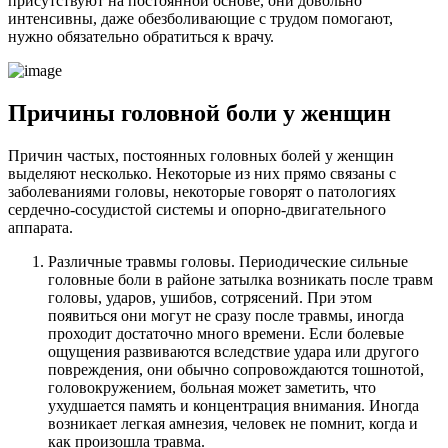
присутствуют на постоянной основе, они довольно
интенсивны, даже обезболивающие с трудом помогают,
нужно обязательно обратиться к врачу.
Причины головной боли у женщин
Причин частых, постоянных головных болей у женщин
выделяют несколько. Некоторые из них прямо связаны с
заболеваниями головы, некоторые говорят о патологиях
сердечно-сосудистой системы и опорно-двигательного
аппарата.
Различные травмы головы. Периодические сильные
головные боли в районе затылка возникать после травм
головы, ударов, ушибов, сотрясений. При этом
появиться они могут не сразу после травмы, иногда
проходит достаточно много времени. Если болевые
ощущения развиваются вследствие удара или другого
повреждения, они обычно сопровождаются тошнотой,
головокружением, больная может заметить, что
ухудшается память и концентрация внимания. Иногда
возникает легкая амнезия, человек не помнит, когда и
как произошла травма.