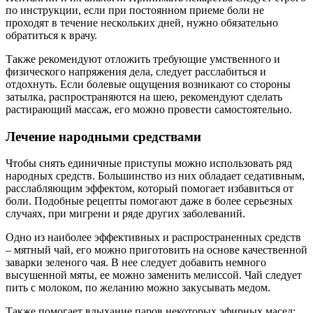
по инструкции, если при постоянном приеме боли не
проходят в течение нескольких дней, нужно обязательно
обратиться к врачу.
Также рекомендуют отложить требующие умственного и
физического напряжения дела, следует расслабиться и
отдохнуть. Если болевые ощущения возникают со стороны
затылка, распространяются на шею, рекомендуют сделать
растирающий массаж, его можно провести самостоятельно.
Лечение народными средствами
Чтобы снять единичные приступы можно использовать ряд
народных средств. Большинство из них обладает седативным,
расслабляющим эффектом, который помогает избавиться от
боли. Подобные рецепты помогают даже в более серьезных
случаях, при мигрени и ряде других заболеваний.
Одно из наиболее эффективных и распространенных средств
– мятный чай, его можно приготовить на основе качественной
заварки зеленого чая. В нее следует добавить немного
высушенной мяты, ее можно заменить мелиссой. Чай следует
пить с молоком, по желанию можно закусывать медом.
Также помогает вдыхание паров некоторых эфирных масел: