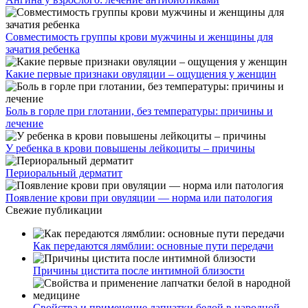
Совместимость группы крови мужчины и женщины для
зачатия ребенка
Какие первые признаки овуляции – ощущения у женщин
Боль в горле при глотании, без температуры: причины и
лечение
У ребенка в крови повышены лейкоциты – причины
Периоральный дерматит
Появление крови при овуляции — норма или патология
Свежие публикации
Как передаются лямблии: основные пути передачи
Причины цистита после интимной близости
Свойства и применение лапчатки белой в народной