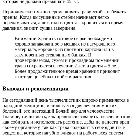
которая не должна превышать 45 °С.
Периодически нужно перемешивать траву, чтобы избежать
прения. Когда высушенные стебли начинают легко
переламываться, а листики и цветы – крошиться во время
давления, значит, сушка завершена.
Внимание!
Хранить готовое сырье необходимо
хорошо запакованное в мешках из натурального
материала, коробках из плотного картона или в
закупоренных стеклянных банках. В
проветриваемом, сухом и прохладном помещении
трава сохраняется в течение 2 лет, а цветы – 5 лет.
Более продолжительное время хранения приводит
к потере целебных свойств растения.
Выводы и рекомендации
На сегодняшний день тысячелистник широко применяется в
народной медицине, используется для лечения многих
болезней, это настоящий Божий дар для человечества.
Главное, точно знать, как правильно заварить тысячелистник,
как собирать и использовать растение, дабы не нанести вред
своему организму, так как трава содержит в себе ядовитые
вещества, которые пагубно влияют на работу всех систем