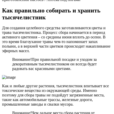
Как правильно собирать и хранить
тысячелистник
Для создания целебного средства заготавливаются цветы и
трава тысячелистника. Процесс сбора начинается в период
активного цветения – со средины июня вплоть до осени. В
это время благоухание травы чем-то напоминает запах
полыни, а в верхней части цветков происходит накапливание
эфирных масел.
Внимание!
При правильной посадке и уходом за
декоративным тысячелистником он всегда будет
радовать вас красивыми цветами.
Как и любые другие растения, тысячелистник впитывает все
токсические вещества из окружающей среды. Именно
поэтому для сбора травы не подойдут загрязненные места,
такие как автомобильные трассы, железные дороги,
промышленные заводы и свалки мусора.
Внимание!
Чем дальше места сбора растения от