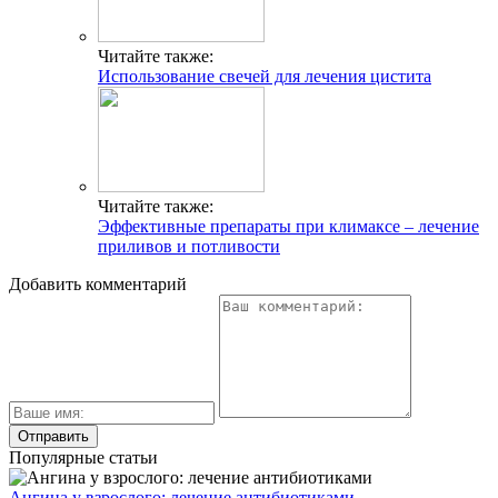
Читайте также:
Использование свечей для лечения цистита
Читайте также:
Эффективные препараты при климаксе – лечение
приливов и потливости
Добавить комментарий
Популярные статьи
Ангина у взрослого: лечение антибиотиками