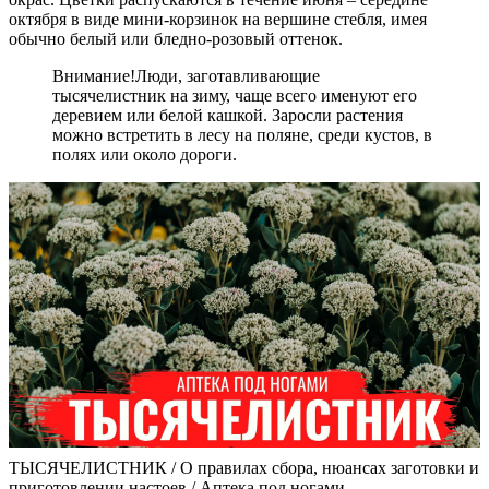
октября в виде мини-корзинок на вершине стебля, имея
обычно белый или бледно-розовый оттенок.
Внимание!
Люди, заготавливающие
тысячелистник на зиму, чаще всего именуют его
деревием или белой кашкой. Заросли растения
можно встретить в лесу на поляне, среди кустов, в
полях или около дороги.
ТЫСЯЧЕЛИСТНИК / О правилах сбора, нюансах заготовки и
приготовлении настоев / Аптека под ногами