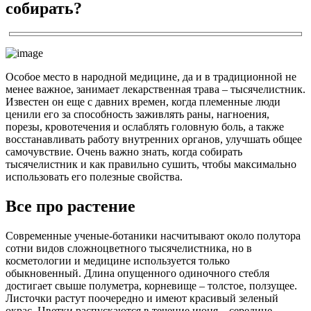
собирать?
Особое место в народной медицине, да и в традиционной не
менее важное, занимает лекарственная трава – тысячелистник.
Известен он еще с давних времен, когда племенные люди
ценили его за способность заживлять раны, нагноения,
порезы, кровотечения и ослаблять головную боль, а также
восстанавливать работу внутренних органов, улучшать общее
самочувствие. Очень важно знать, когда собирать
тысячелистник и как правильно сушить, чтобы максимально
использовать его полезные свойства.
Все про растение
Современные ученые-ботаники насчитывают около полутора
сотни видов сложноцветного тысячелистника, но в
косметологии и медицине используется только
обыкновенный. Длина опущенного одиночного стебля
достигает свыше полуметра, корневище – толстое, ползущее.
Листочки растут поочередно и имеют красивый зеленый
окрас. Цветки распускаются в течение июня – середине