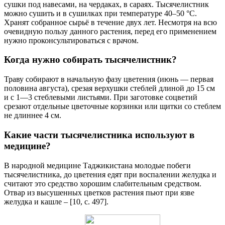
сушки под навесами, на чердаках, в сараях. Тысячелистник
можно сушить и в сушилках при температуре 40–50 °С.
Хранят собранное сырьё в течение двух лет. Несмотря на всю
очевидную пользу данного растения, перед его применением
нужно проконсультироваться с врачом.
Когда нужно собирать тысячелистник?
Траву собирают в начальную фазу цветения (июнь — первая
половина августа), срезая верхушки стеблей длиной до 15 см
и с 1—3 стеблевыми листьями. При заготовке соцветий
срезают отдельные цветочные корзинки или щитки со стеблем
не длиннее 4 см.
Какие части тысячелистника используют в
медицине?
В народной медицине Таджикистана молодые побеги
тысячелистника, до цветения едят при воспалении желудка и
считают это средство хорошим слабительным средством.
Отвар из высушенных цветков растения пьют при язве
желудка и кашле – [10, с. 497].