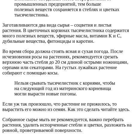
промышленных предприятий, тем больше
полезных веществ сохраняется в стеблях и цветках
тысячелистника.
Заготавливаются два вида сырья – соцветия и листья
растения. В цветочных корзинах тысячелистника содержится
много полезных веществ, эфирные масла, витамин К и С,
дубильные вещества, фитонциды и каротин.
Во время сбора должна стоять ясная и сухая погода. После
исчезновения росы на растениях, рекомендуется срезать
верхнюю часть стебля до 20 см длиной острыми ножницами,
серпами или секаторами. На густых лужайках растение
собирают с помощью косы.
Нельзя срывать тысячелистник с корнями, чтобы
на следующий год из материнского корневища
могли вырасти новые погоны.
Если уж так произошло, что растение не прижилось, то
вырастить его можно из семян. Как это сделать читайте здесь.
Собранное сырье мыть не рекомендуется, важно перебрать
растения, удалить испорченные стебли и цветки, разложить на
ровной, проветриваемой поверхности.