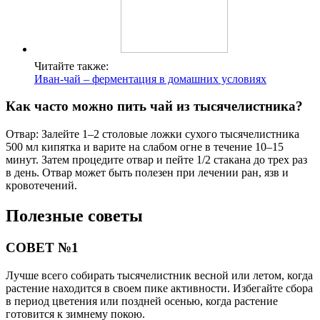
Читайте также:
Иван-чай – ферментация в домашних условиях
Как часто можно пить чай из тысячелистника?
Отвар: Залейте 1–2 столовые ложки сухого тысячелистника
500 мл кипятка и варите на слабом огне в течение 10–15
минут. Затем процедите отвар и пейте 1/2 стакана до трех раз
в день. Отвар может быть полезен при лечении ран, язв и
кровотечений.
Полезные советы
СОВЕТ №1
Лучше всего собирать тысячелистник весной или летом, когда
растение находится в своем пике активности. Избегайте сбора
в период цветения или поздней осенью, когда растение
готовится к зимнему покою.