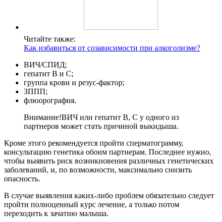
Читайте также:
Как избавиться от созависимости при алкоголизме?
ВИЧ/СПИД;
гепатит B и C;
группа крови и резус-фактор;
ЗППП;
флюорография.
Внимание!
ВИЧ или гепатит B, C у одного из
партнеров может стать причиной выкидыша.
Кроме этого рекомендуется пройти сперматограмму,
консультацию генетика обоим партнерам. Последнее нужно,
чтобы выявить риск возникновения различных генетических
заболеваний, и, по возможности, максимально снизить
опасность.
В случае выявления каких-либо проблем обязательно следует
пройти полноценный курс лечение, а только потом
переходить к зачатию малыша.