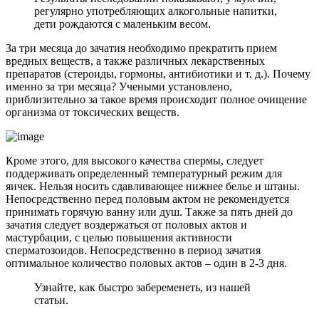
регулярно употребляющих алкогольные напитки,
дети рождаются с маленьким весом.
За три месяца до зачатия необходимо прекратить прием
вредных веществ, а также различных лекарственных
препаратов (стероиды, гормоны, антибиотики и т. д.). Почему
именно за три месяца? Учеными установлено,
приблизительно за такое время происходит полное очищение
организма от токсических веществ.
Кроме этого, для высокого качества спермы, следует
поддерживать определенный температурный режим для
яичек. Нельзя носить сдавливающее нижнее белье и штаны.
Непосредственно перед половым актом не рекомендуется
принимать горячую ванну или душ. Также за пять дней до
зачатия следует воздержаться от половых актов и
мастурбации, с целью повышения активности
сперматозоидов. Непосредственно в период зачатия
оптимальное количество половых актов – один в 2-3 дня.
Узнайте, как быстро забеременеть, из нашей
статьи.