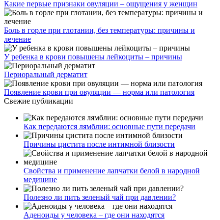
Какие первые признаки овуляции – ощущения у женщин
Боль в горле при глотании, без температуры: причины и
лечение
У ребенка в крови повышены лейкоциты – причины
Периоральный дерматит
Появление крови при овуляции — норма или патология
Свежие публикации
Как передаются лямблии: основные пути передачи
Причины цистита после интимной близости
Свойства и применение лапчатки белой в народной
медицине
Полезно ли пить зеленый чай при давлении?
Аденоиды у человека – где они находятся