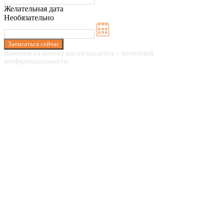
Желательная дата
Необязательно
Записаться сейчас
Нажимая на кнопку вы соглашаетесь с политикой
конфиденциальности