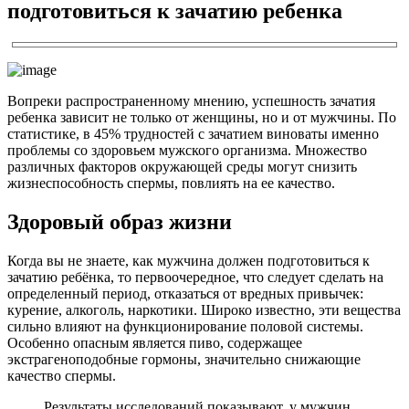
подготовиться к зачатию ребенка
Вопреки распространенному мнению, успешность зачатия
ребенка зависит не только от женщины, но и от мужчины. По
статистике, в 45% трудностей с зачатием виноваты именно
проблемы со здоровьем мужского организма. Множество
различных факторов окружающей среды могут снизить
жизнеспособность спермы, повлиять на ее качество.
Здоровый образ жизни
Когда вы не знаете, как мужчина должен подготовиться к
зачатию ребёнка, то первоочередное, что следует сделать на
определенный период, отказаться от вредных привычек:
курение, алкоголь, наркотики. Широко известно, эти вещества
сильно влияют на функционирование половой системы.
Особенно опасным является пиво, содержащее
экстрагеноподобные гормоны, значительно снижающие
качество спермы.
Результаты исследований показывают, у мужчин,