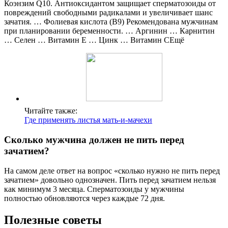
Коэнзим Q10. Антиоксидантом защищает сперматозоиды от
повреждений свободными радикалами и увеличивает шанс
зачатия. … Фолиевая кислота (В9) Рекомендована мужчинам
при планировании беременности. … Аргинин … Карнитин
… Селен … Витамин Е … Цинк … Витамин СЕщё
Читайте также:
Где применять листья мать-и-мачехи
Сколько мужчина должен не пить перед
зачатием?
На самом деле ответ на вопрос «сколько нужно не пить перед
зачатием» довольно однозначен. Пить перед зачатием нельзя
как минимум 3 месяца. Сперматозоиды у мужчины
полностью обновляются через каждые 72 дня.
Полезные советы