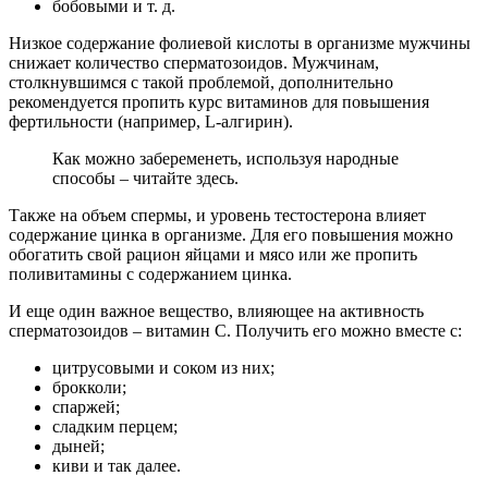
бобовыми и т. д.
Низкое содержание фолиевой кислоты в организме мужчины
снижает количество сперматозоидов. Мужчинам,
столкнувшимся с такой проблемой, дополнительно
рекомендуется пропить курс витаминов для повышения
фертильности (например, L-алгирин).
Как можно забеременеть, используя народные
способы – читайте здесь.
Также на объем спермы, и уровень тестостерона влияет
содержание цинка в организме. Для его повышения можно
обогатить свой рацион яйцами и мясо или же пропить
поливитамины с содержанием цинка.
И еще один важное вещество, влияющее на активность
сперматозоидов – витамин С. Получить его можно вместе с:
цитрусовыми и соком из них;
брокколи;
спаржей;
сладким перцем;
дыней;
киви и так далее.