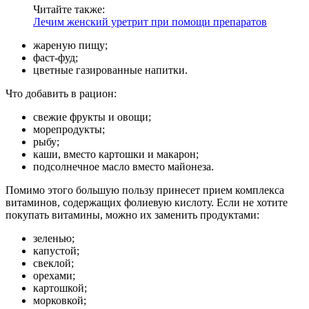
Читайте также:
Лечим женский уретрит при помощи препаратов
жареную пищу;
фаст-фуд;
цветные газированные напитки.
Что добавить в рацион:
свежие фрукты и овощи;
морепродукты;
рыбу;
каши, вместо картошки и макарон;
подсолнечное масло вместо майонеза.
Помимо этого большую пользу принесет прием комплекса
витаминов, содержащих фолиевую кислоту. Если не хотите
покупать витамины, можно их заменить продуктами:
зеленью;
капустой;
свеклой;
орехами;
картошкой;
морковкой;