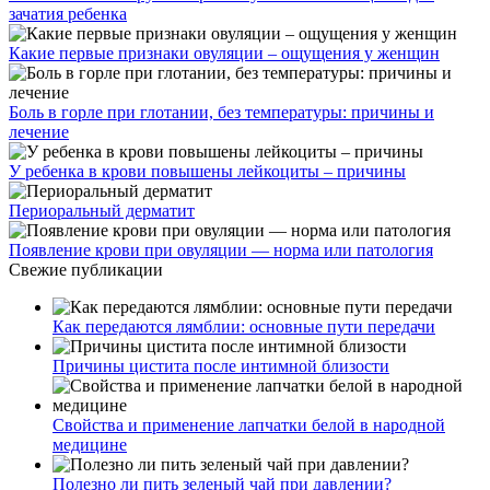
зачатия ребенка
Какие первые признаки овуляции – ощущения у женщин
Боль в горле при глотании, без температуры: причины и
лечение
У ребенка в крови повышены лейкоциты – причины
Периоральный дерматит
Появление крови при овуляции — норма или патология
Свежие публикации
Как передаются лямблии: основные пути передачи
Причины цистита после интимной близости
Свойства и применение лапчатки белой в народной
медицине
Полезно ли пить зеленый чай при давлении?