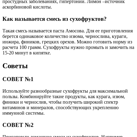
простудных заболеваниях, гипертонии. Лимон –источник
аскорбиновой кислоты.
Как называется смесь из сухофруктов?
Такая смесь называется паста Амосова. Для ее приготовления
берется одинаковое количество изюма, чернослива, кураги,
инжира, фиников, грецких орехов. Можно готовить норму из
расчета 100 грамм. Сухофрукты нужно промыть и замочить на
15-20 минут в кипятке.
Советы
СОВЕТ №1
Используйте разнообразные сухофрукты для максимальной
пользы. Комбинируйте такие продукты, как курага, изюм,
финики и чернослив, чтобы получить широкий спектр
витаминов и минералов, способствующих укреплению
иммунной системы.
СОВЕТ №2
Приготовьте домашние смеси из сухофруктов. Например,