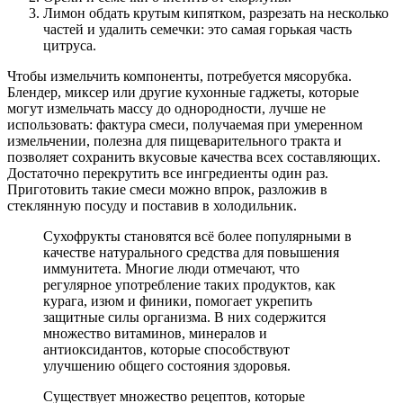
Лимон обдать крутым кипятком, разрезать на несколько
частей и удалить семечки: это самая горькая часть
цитруса.
Чтобы измельчить компоненты, потребуется мясорубка.
Блендер, миксер или другие кухонные гаджеты, которые
могут измельчать массу до однородности, лучше не
использовать: фактура смеси, получаемая при умеренном
измельчении, полезна для пищеварительного тракта и
позволяет сохранить вкусовые качества всех составляющих.
Достаточно перекрутить все ингредиенты один раз.
Приготовить такие смеси можно впрок, разложив в
стеклянную посуду и поставив в холодильник.
Сухофрукты становятся всё более популярными в
качестве натурального средства для повышения
иммунитета. Многие люди отмечают, что
регулярное употребление таких продуктов, как
курага, изюм и финики, помогает укрепить
защитные силы организма. В них содержится
множество витаминов, минералов и
антиоксидантов, которые способствуют
улучшению общего состояния здоровья.
Существует множество рецептов, которые