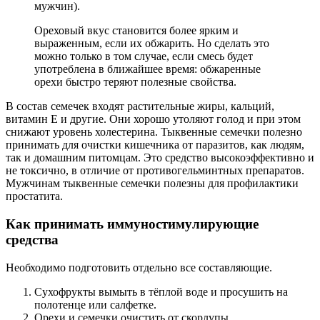
мужчин).
Ореховый вкус становится более ярким и
выраженным, если их обжарить. Но сделать это
можно только в том случае, если смесь будет
употреблена в ближайшее время: обжаренные
орехи быстро теряют полезные свойства.
В состав семечек входят растительные жиры, кальций,
витамин Е и другие. Они хорошо утоляют голод и при этом
снижают уровень холестерина. Тыквенные семечки полезно
принимать для очистки кишечника от паразитов, как людям,
так и домашним питомцам. Это средство высокоэффективно и
не токсично, в отличие от противогельминтных препаратов.
Мужчинам тыквенные семечки полезны для профилактики
простатита.
Как принимать иммуностимулирующие
средства
Необходимо подготовить отдельно все составляющие.
Сухофрукты вымыть в тёплой воде и просушить на
полотенце или салфетке.
Орехи и семечки очистить от скорлупы.