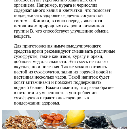
организма. Например, курага и чернослив
содержат много калия и клетчатки, что помогает
поддерживать здоровье сердечно-сосудистой
системы. Финики, в свою очередь, являются
источником природных сахаров и витаминов
группы B, что способствует улучшению обмена
веществ.
Для приготовления иммуномодулирующего
средства врачи рекомендуют смешивать различные
сухофрукты, такие как изюм, курагу и орехи,
добавляя мед для сладости. Эта смесь не только
вкусная, но и полезная. Также можно готовить
настой из сухофруктов, залив их горячей водой и
настаивая несколько часов. Такой напиток будет
богат витаминами и поможет поддерживать
водный баланс. Важно помнить, что разнообразие
в питании и умеренность в употреблении
сухофруктов играют ключевую роль в
поддержании здоровья.