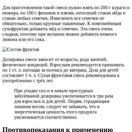
Для приготовления такой смеси нужно взять по 200 г кураги и
инжира, по 100 г фиников и изюма, неполный стакан мёда и
стакан любых семечек. Измельчать все семечки не
обязательно, только крупные тыквенные. К измельчённым
сухофруктам добавить мёд и семечки. Эта смесь очень
сладкая, поэтому при желании можно добавить немного
лимона или его сока.
Дозировка смеси зависит от возраста, рода занятий,
физических кондиций. Взрослым рекомендуется принимать
по 1 ст. л. натощак за полчаса до завтрака. Доза для детей
составляет 1 ч. л. Сухая фруктовая смесь рекомендована к
употреблению с трёх лет.
При упадке сил и в начале простудных
заболеваний дозировка увеличивается в три раза
для взрослых и для детей. Людям, страдающим
лишним весом, следует не забывать, что и
энергетическая ценность этого продукта
увеличивается соответственно.
Противопоказания к применению