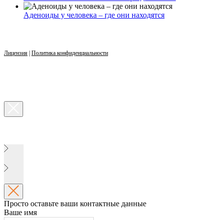
Аденоиды у человека – где они находятся
Лицензия
|
Политика конфиденциальности
Просто оставьте ваши контактные данные
Ваше имя