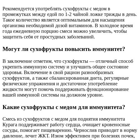
Рекомендуется употреблять сухофрукты с медом в
промежутках между едой по 1-2 чайной ложке трижды в день.
Такое количество является оптимальным для насыщения
организма необходимой дозой витаминов. В холодное время
года ежедневную порцию смеси можно увеличить, чтобы
защитить себя от простудных заболеваний.
Могут ли сухофрукты повысить иммунитет?
В заключение отметим, что сухофрукты — отличный способ
укрепить иммунную систему и улучшить общее состояние
здоровья. Включение в свой рацион разнообразных
сухофруктов, а также сбалансированная диета, регулярные
физические упражнения и достаточное употребление
жидкости могут помочь поддерживать функционирование
вашей иммунной системы на должном уровне.
Какие сухофрукты с медом для иммунитета?
Смесь из сухофруктов с медом для поднятия иммунитета
Курага поддерживает работу сердца, очищает кровеносные
сосуды, помогает пищеварению. Чернослив приводит в норму
давление, лечит ЖКТ. Изюм эффективен при болезнях почек,