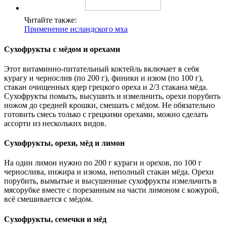
Читайте также:
Применение исландского мха
Сухофрукты с мёдом и орехами
Этот витаминно-питательный коктейль включает в себя
курагу и чернослив (по 200 г), финики и изюм (по 100 г),
стакан очищенных ядер грецкого ореха и 2/3 стакана мёда.
Сухофрукты помыть, высушить и измельчить, орехи порубить
ножом до средней крошки, смешать с мёдом. Не обязательно
готовить смесь только с грецкими орехами, можно сделать
ассорти из нескольких видов.
Сухофрукты, орехи, мёд и лимон
На один лимон нужно по 200 г кураги и орехов, по 100 г
чернослива, инжира и изюма, неполный стакан мёда. Орехи
порубить, вымытые и высушенные сухофрукты измельчить в
мясорубке вместе с порезанным на части лимоном с кожурой,
всё смешивается с мёдом.
Сухофрукты, семечки и мёд