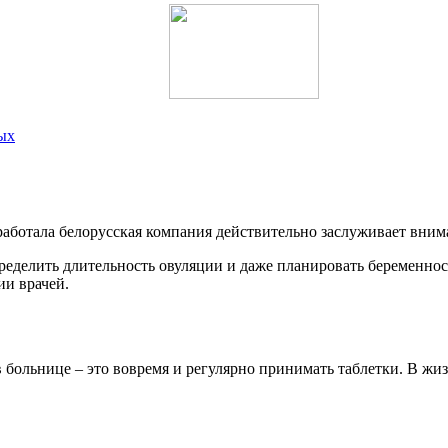
ых
азработала белорусская компания действительно заслуживает вн
ределить длительность овуляции и даже планировать беременнос
ии врачей.
 больнице – это вовремя и регулярно принимать таблетки. В жиз