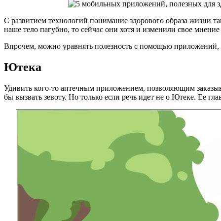
С развитием технологий понимание здорового образа жизни так
наше тело пагубно, то сейчас они хотя и изменили свое мнени
Впрочем, можно уравнять полезность с помощью приложений, 
Ютека
Удивить кого-то аптечным приложением, позволяющим заказыв
бы вызвать зевоту. Но только если речь идет не о Ютеке. Ее 