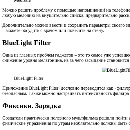
Medisafe
Можно решить проблему с помощью напоминаний на телефоне, 
любую мелодию из внушительно списка, предварительно расска
Дополнительно можно ввести и сохранить параметры своего здо
– можете обсудить с врачом или повесить на стену.
BlueLight Filter
Одна из главных проблем гаджетов – это то самое уже успевше
снижение уровня мелатонина, из-за чего засыпание становится 
BlueLight Filter
Приложение BlueLight Filter (дословно переводится как «фильт
безопасным. Также можно настраивать интенсивность фильтра 
Фиксики. Зарядка
Создатели практически полезного мультфильма решили пойти д
физические упражнения по утрам необязательно должны быть