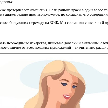
же претерпевает изменения. Если раньше врачи в один голос тв
е на диаметрально противоположное, но согласны, что совершенн
способствующих переходу на ЗОЖ. Мы составили список из 6 л
ать необходимые лекарства, пищевые добавки и витамины слож
главное отличие от всех похожих приложений – значительно расш