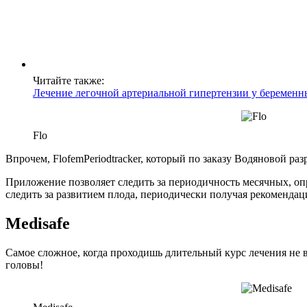
Читайте также:
Лечение легочной артериальной гипертензии у беременн
Flo
Впрочем, FlofemPeriodtracker, который по заказу Водяновой р
Приложение позволяет следить за периодичность месячных, оп
следить за развитием плода, периодически получая рекомендац
Medisafe
Самое сложное, когда проходишь длительный курс лечения не в
головы!