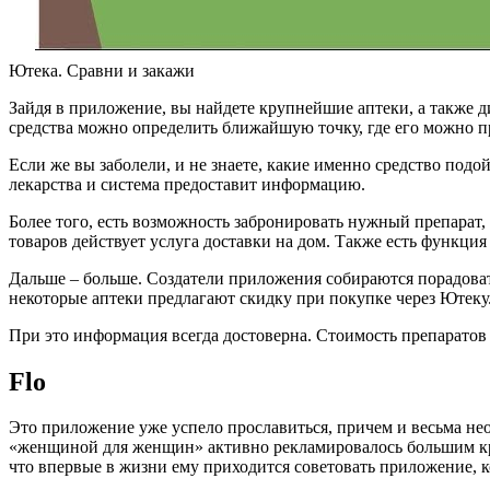
Ютека. Сравни и закажи
Зайдя в приложение, вы найдете крупнейшие аптеки, а также
средства можно определить ближайшую точку, где его можно п
Если же вы заболели, и не знаете, какие именно средство под
лекарства и система предоставит информацию.
Более того, есть возможность забронировать нужный препарат
товаров действует услуга доставки на дом. Также есть функция
Дальше – больше. Создатели приложения собираются порадоват
некоторые аптеки предлагают скидку при покупке через Ютеку
При это информация всегда достоверна. Стоимость препаратов 
Flo
Это приложение уже успело прославиться, причем и весьма нео
«женщиной для женщин» активно рекламировалось большим кру
что впервые в жизни ему приходится советовать приложение, к