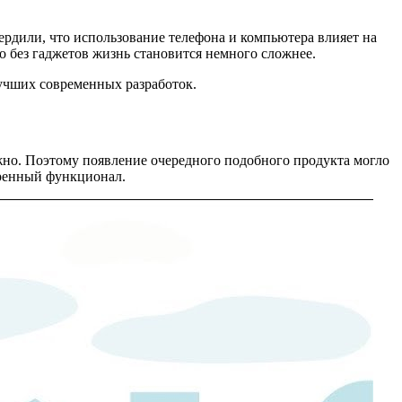
ердили, что использование телефона и компьютера влияет на
о без гаджетов жизнь становится немного сложнее.
учших современных разработок.
но. Поэтому появление очередного подобного продукта могло
иренный функционал.