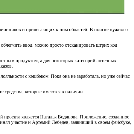
ллионников и прилегающих к ним областей. В поиске нужного
 облегчить ввод, можно просто отсканировать штрих код
кретным продуктом, а для некоторых категорий аптечных
казов.
яльности с кэшбэком. Пока она не заработала, но уже сейчас
те средства, которые имеются в наличии.
ой проекта является Наталья Водянова. Приложение, созданное
нял участие и Артемий Лебедев, заявивший в своем фейсбуке,