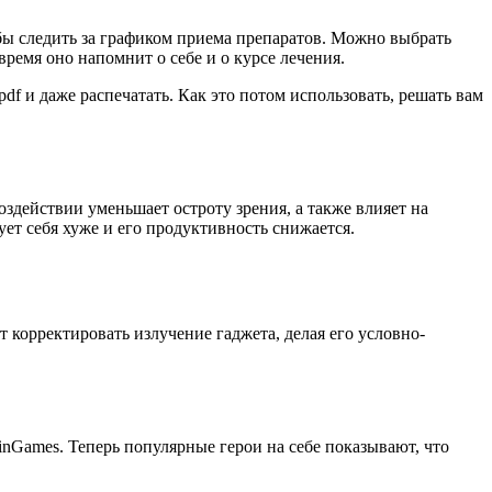
бы следить за графиком приема препаратов. Можно выбрать
ремя оно напомнит о себе и о курсе лечения.
f и даже распечатать. Как это потом использовать, решать вам
оздействии уменьшает остроту зрения, а также влияет на
ует себя хуже и его продуктивность снижается.
т корректировать излучение гаджета, делая его условно-
nGames. Теперь популярные герои на себе показывают, что