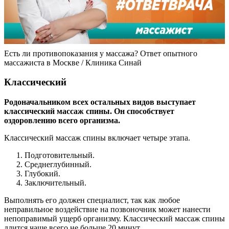
Есть ли противопоказания у массажа? Ответ опытного
массажиста в Москве / Клиника Синай
Классический
Родоначальником всех остальных видов выступает
классический массаж спины. Он способствует
оздоровлению всего организма.
Классический массаж спины включает четыре этапа.
Подготовительный.
Среднеглубинный.
Глубокий.
Заключительный.
Выполнять его должен специалист, так как любое
неправильное воздействие на позвоночник может нанести
непоправимый ущерб организму. Классический массаж спины
длится чаще всего не больше 20 минут.