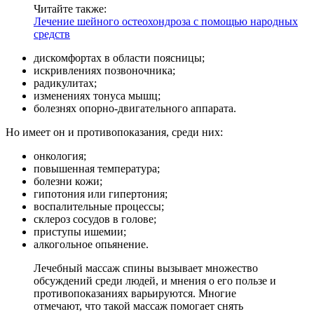
Читайте также:
Лечение шейного остеохондроза с помощью народных
средств
дискомфортах в области поясницы;
искривлениях позвоночника;
радикулитах;
изменениях тонуса мышц;
болезнях опорно-двигательного аппарата.
Но имеет он и противопоказания, среди них:
онкология;
повышенная температура;
болезни кожи;
гипотония или гипертония;
воспалительные процессы;
склероз сосудов в голове;
приступы ишемии;
алкогольное опьянение.
Лечебный массаж спины вызывает множество
обсуждений среди людей, и мнения о его пользе и
противопоказаниях варьируются. Многие
отмечают, что такой массаж помогает снять