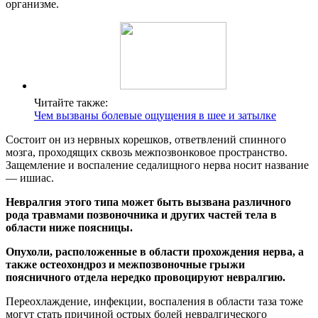
организме.
Читайте также:
Чем вызваны болевые ощущения в шее и затылке
Состоит он из нервных корешков, ответвлений спинного
мозга, проходящих сквозь межпозвонковое пространство.
Защемление и воспаление седалищного нерва носит название
— ишиас.
Невралгия этого типа может быть вызвана различного
рода травмами позвоночника и других частей тела в
области ниже поясницы.
Опухоли, расположенные в области прохождения нерва, а
также остеохондроз и межпозвоночные грыжи
поясничного отдела нередко провоцируют невралгию.
Переохлаждение, инфекции, воспаления в области таза тоже
могут стать причиной острых болей невралгического