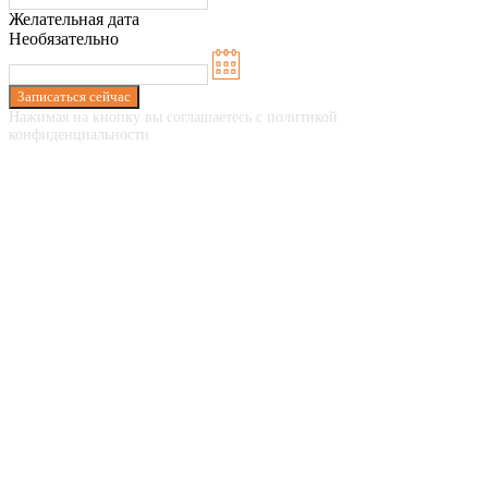
Желательная дата
Необязательно
Записаться сейчас
Нажимая на кнопку вы соглашаетесь с политикой
конфиденциальности