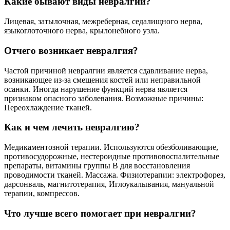
Какие бывают виды невралгии?
Лицевая, затылочная, межреберная, седалищного нерва,
языкоглоточного нерва, крылонебного узла.
Отчего возникает невралгия?
Частой причиной невралгии является сдавливание нерва,
возникающее из-за смещения костей или неправильной
осанки. Иногда нарушение функций нерва является
признаком опасного заболевания. Возможные причины:
Переохлаждение тканей.
Как и чем лечить невралгию?
Медикаментозной терапии. Используются обезболивающие,
противосудорожные, нестероидные противовоспалительные
препараты, витамины группы В для восстановления
проводимости тканей. Массажа. Физиотерапии: электрофорез,
дарсонваль, магнитотерапия, Иглоукалывания, мануальной
терапии, компрессов.
Что лучше всего помогает при невралгии?