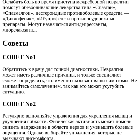
Ослабить боль во время приступа межреберной невралгии
помогут обезболивающие лекарства типа «Спазган»,
«Спазмалгон», нестероидные противоболевые средства ―
«Диклофенак», «Ибупрофен» и противосудорожные
препараты. Могут назначаться антидепрессанты,
миорелаксанты.
Советы
СОВЕТ No1
Обратитесь к врачу для точной диагностики. Невралгия
может иметь различные причины, и только специалист
сможет определить, что именно вызывает ваши симптомы. Не
занимайтесь самолечением, так как это может усугубить
ситуацию.
СОВЕТ No2
Регулярно выполняйте упражнения для укрепления мышц и
улучшения гибкости. Физическая активность может помочь
снизить напряжение в области нервов и уменьшить болевые
ощущения. Однако выбирайте упражнения, которые не
вызывают дискомфорта.