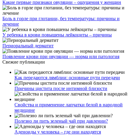
Какие первые признаки овуляции – ощущения у женщин
Боль в горле при глотании, без температуры: причины и
лечение
У ребенка в крови повышены лейкоциты – причины
Периоральный дерматит
Появление крови при овуляции — норма или патология
Свежие публикации
Как передаются лямблии: основные пути передачи
Причины цистита после интимной близости
Свойства и применение лапчатки белой в народной
медицине
Полезно ли пить зеленый чай при давлении?
Аденоиды у человека – где они находятся