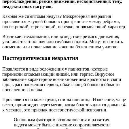
переохлаждения, резких движений, несвойственных телу,
неадекватных нагрузок.
Каковы же симптомы недуга? Межреберная невралгия
проявляется жгущей болью в пространстве между ребрами,
носит резкий, стреляющий, нередко, опоясывающий характер.
Возникает неожиданно, или вследствие резкого движения,
усиливается от кашля или глубокого вдоха. Могут возникать
онемение или покалывание кожи на болезненном участке.
Постгерпетическая невралгия
Появляется в виде осложнения у пациентов, которые
перенесли опоясывающий лишай, или герпес. Вирусное
заболевание характерное возникновением красноты и сыпи
вдоль расположения нервов, обжигающей болью в области
воспаленного нерва.
Проявляется на коже груди, спины или лица. Излечение, чаще
всего, происходит через месяц, когда болезнь длится дольше 4-
х месяцев, это признак посгерпетической невралгии.
Основным фактором возникновения и развития
недуга может быть снижение сопротивляемости