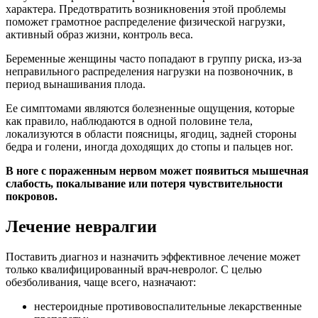
характера. Предотвратить возникновения этой проблемы
поможет грамотное распределение физической нагрузки,
активный образ жизни, контроль веса.
Беременные женщины часто попадают в группу риска, из-за
неправильного распределения нагрузки на позвоночник, в
период вынашивания плода.
Ее симптомами являются болезненные ощущения, которые
как правило, наблюдаются в одной половине тела,
локализуются в области поясницы, ягодиц, задней стороны
бедра и голени, иногда доходящих до стопы и пальцев ног.
В ноге с пораженным нервом может появиться мышечная
слабость, покалывание или потеря чувствительности
покровов.
Лечение невралгии
Поставить диагноз и назначить эффективное лечение может
только квалифицированный врач-невролог. С целью
обезболивания, чаще всего, назначают:
нестероидные противовоспалительные лекарственные