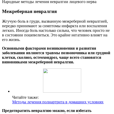
Народные методы лечения невралгии лицевого нерва
Межреберная невралгия
Жгучую боль в груди, вызванную межреберной невралгией,
нередко принимают за симптомы инфаркта или воспаления
легких. Иногда боль настолько сильна, что человек просто не
в состоянии пошевелиться. Это крайне негативно влияет на
его жизнь.
Основными факторами возникновения и развития
заболевания являются травмы позвоночника или грудной
клетки, сколиоз, остеохондроз, чаще всего становятся
виновниками межреберной невралгии.
Читайте также:
Методы лечения полиартрита в домашних условиях
Предотвратить невралгию можно, если избегать