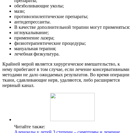
препараты;
обезболивающие уколы;
мази;
противоэпилептические препараты;
антидепрессанты.
В качестве дополнительной терапии могут применяться:
иглоукалывание;
применение лазера;
физиотерапевтические процедуры;
мануальная терапия;
лечебная физкультура.
Крайней мерой является хирургическое вмешательство, к
нему прибегают в том случае, если лечение консервативными
методами не дало ожидаемых результатов. Во время операции
ткани, сдавливающие нерв, удаляются, либо расширяется
нервный канал.
Читайте также:
Аденоиды у детей 3 степени – симптомы и лечение