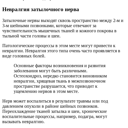
Невралгия затылочного нерва
Затылочные нервы выходят сквозь пространство между 2-м и
3-м шейными позвонками, которые отвечают за
чувствительность мышечных тканей и кожного покрова в
тыльной части головы и шеи.
Патологические процессы в этом месте могут привести к
невралгии. Невралгия этого типа очень часто проявляется в
виде головных болей.
Основные факторы возникновения и развития
заболевания могут быть различными.
Остеохондроз, нередко становится виновником
невралгии, хрящевая ткань в межпозвоночном
пространстве разрушается, что приводит к
ущемлению нервов в этом месте.
Нерв может воспалиться в результате травмы или под
давлением опухоли в районе шейных позвонков.
Переохлаждение тканей затылка и шеи, хронические
воспалительные процессы, например, подагра, могут
вызывать невралгию.