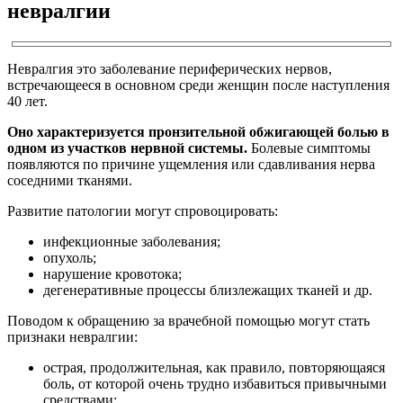
невралгии
Невралгия это заболевание периферических нервов,
встречающееся в основном среди женщин после наступления
40 лет.
Оно характеризуется пронзительной обжигающей болью в
одном из участков нервной системы.
Болевые симптомы
появляются по причине ущемления или сдавливания нерва
соседними тканями.
Развитие патологии могут спровоцировать:
инфекционные заболевания;
опухоль;
нарушение кровотока;
дегенеративные процессы близлежащих тканей и др.
Поводом к обращению за врачебной помощью могут стать
признаки невралгии:
острая, продолжительная, как правило, повторяющаяся
боль, от которой очень трудно избавиться привычными
средствами;