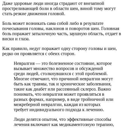
Даже здоровые люди иногда страдают от внезапной
простреливающей боли в области шеи, виной тому могут
стать резкие движения головой.
Боль может возникать сама собой либо в результате
почесывания головы, наклонов и поворотов шеи. Головная
боль поражает затылочную часть, заушную область, отдает в
виски и глаза.
Как правило, недуг поражает одну сторону головы и шеи,
редко он проявляется с обеих сторон.
Невралгия — это болезненное состояние, которое
вызывает множество вопросов и обсуждений
среди людей, столкнувшихся с этой проблемой.
Многие отмечают, что причиной невралгии могут
быть как травмы, так и хронические заболевания,
такие как диабет или рассеянный склероз. Важно
понимать, что невралгия может проявляться в
разных формах, например, в виде тройничной или
межреберной невралгии, каждая из которых
требует индивидуального подхода к лечению.
Люди делятся опытом, что эффективные способы
лечения включают как медикаментозную терапию,