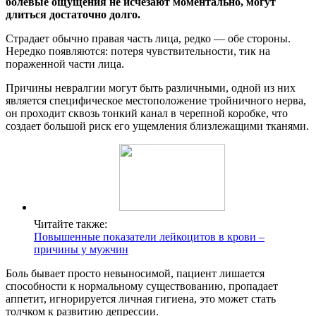
болевые ощущения не исчезают моментально, могут
длиться достаточно долго.
Страдает обычно правая часть лица, редко — обе стороны.
Нередко появляются: потеря чувствительности, тик на
пораженной части лица.
Причины невралгии могут быть различными, одной из них
является специфическое местоположение тройничного нерва,
он проходит сквозь тонкий канал в черепной коробке, что
создает большой риск его ущемления близлежащими тканями.
Читайте также:
Повышенные показатели лейкоцитов в крови –
причины у мужчин
Боль бывает просто невыносимой, пациент лишается
способности к нормальному существованию, пропадает
аппетит, игнорируется личная гигиена, это может стать
толчком к развитию депрессии.