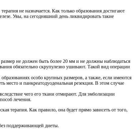
терапия не назначается. Как только образования достигают
лезе. Увы, на сегодняшний день ликвидировать такие
размер не должен быть более 20 мм и не должны наблюдаться
вания обязательно скрупулезно ушивают. Такой вид операции
 образованиях особо крупных размеров, а также, если имеются
ть место и панкреатодуоденальная резекция. В этом случае
следствие чего его ткани отмирают. Для эмболизации
пособ лечения.
я терапия. Как правило, она будет прямо зависеть от того,
 без поддерживающей диеты.