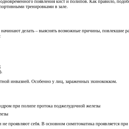
ь одновременного появления кист и полипов. Как правило, подоб
спортивными тренировками в зале.
 начинают делать – выяснять возможные причины, повлекшие ра
:
;
).
тной инвазией. Особенно у лиц, зараженных эхинококком.
лезы
 не проявляют себя. В основном симптоматика проявляется при 