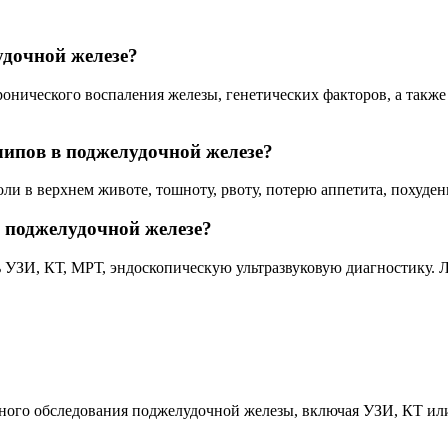
дочной железе?
онического воспаления железы, генетических факторов, а также 
ипов в поджелудочной железе?
 в верхнем животе, тошноту, рвоту, потерю аппетита, похудени
 поджелудочной железе?
УЗИ, КТ, МРТ, эндоскопическую ультразвуковую диагностику. Л
сного обследования поджелудочной железы, включая УЗИ, КТ ил