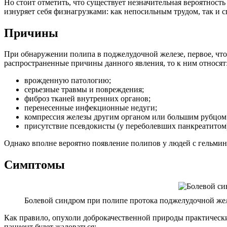
Но стоит отметить, что существует незначительная вероятност
изнуряет себя физнагрузками: как непосильным трудом, так и 
Причины
При обнаружении полипа в поджелудочной железе, первое, что
распространенные причины данного явления, то к ним относят
врожденную патологию;
серьезные травмы и повреждения;
фиброз тканей внутренних органов;
перенесенные инфекционные недуги;
компрессия железы другим органом или большим рубцом
присутствие псевдокисты (у переболевших панкреатитом
Однако вполне вероятно появление полипов у людей с гельмин
Симптомы
Болевой синдром при полипе протока поджелудочной же
Как правило, опухоли доброкачественной природы практически
пациент будет жаловаться: