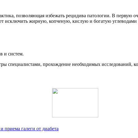
ктика, позволяющая избежать рецидива патологии. В первую оче
дет исключить жирную, копченую, кислую и богатую углеводами
в и систем.
тры специалистами, прохождение необходимых исследований, ко
 и приема галеги от диабета