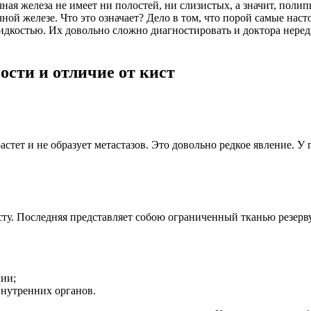
ная железа не имеет ни полостей, ни слизистых, а значит, поли
ой железе. Что это означает? Дело в том, что порой самые нас
идкостью. Их довольно сложно диагностировать и доктора нере
сти и отличие от кист
стет и не образует метастазов. Это довольно редкое явление. 
сту. Последняя представляет собою ограниченный тканью резерв
ии;
внутренних органов.