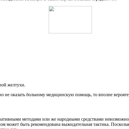
ной желтухи.
но не оказать больному медицинскую помощь, то вполне верояте
вативными методами или же народными средствами невозможно.
м может быть рекомендована выжидательная тактика. Поскольку 