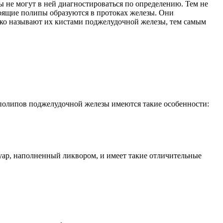
пы не могут в ней диагностироваться по определению. Тем не
тоящие полипы образуются в протоках железы. Они
дко называют их кистами поджелудочной железы, тем самым
У полипов поджелудочной железы имеются такие особенности:
уар, наполненный ликвором, и имеет такие отличительные