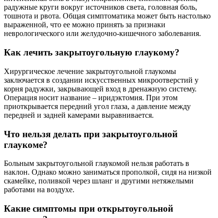
радужные круги вокруг источников света, головная боль,
тошнота и рвота. Общая симптоматика может быть настолько
выраженной, что ее можно принять за признаки
неврологического или желудочно-кишечного заболевания.
Как лечить закрытоугольную глаукому?
Хирургическое лечение закрытоугольной глаукомы
заключается в создании искусственных микроотверстий у
корня радужки, закрывающей вход в дренажную систему.
Операция носит название – иридэктомия. При этом
приоткрывается передний угол глаза, а давление между
передней и задней камерами выравнивается.
Что нельзя делать при закрытоугольной
глаукоме?
Больным закрытоугольной глаукомой нельзя работать в
наклон. Однако можно заниматься прополкой, сидя на низкой
скамейке, поливкой через шланг и другими нетяжелыми
работами на воздухе.
Какие симптомы при открытоугольной