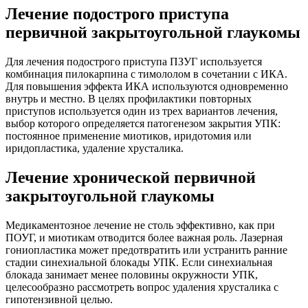
Лечение подострого приступа
первичной закрытоугольной глаукомы
Для лечения подострого приступа ПЗУГ используется
комбинация пилокарпина с тимололом в сочетании с ИКА.
Для повышения эффекта ИКА используются одновременно
внутрь и местно. В целях профилактики повторных
приступов используется один из трех вариантов лечения,
выбор которого определяется патогенезом закрытия УПК:
постоянное применение миотиков, иридотомия или
иридопластика, удаление хрусталика.
Лечение хронической первичной
закрытоугольной глаукомы
Медикаментозное лечение не столь эффективно, как при
ПОУГ, и миотикам отводится более важная роль. Лазерная
гониопластика может предотвратить или устранить ранние
стадии синехиальной блокады УПК. Если синехиальная
блокада занимает менее половины окружности УПК,
целесообразно рассмотреть вопрос удаления хрусталика с
гипотензивной целью.