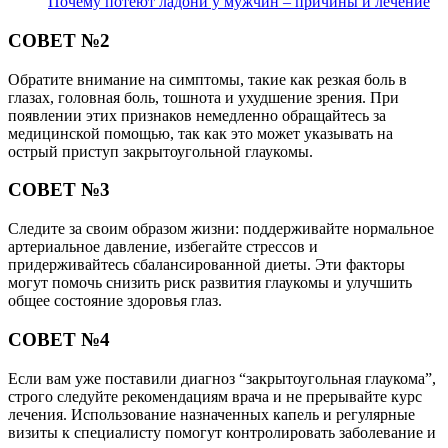
Почему потеют ладони у мужчин – причины и лечение
СОВЕТ №2
Обратите внимание на симптомы, такие как резкая боль в
глазах, головная боль, тошнота и ухудшение зрения. При
появлении этих признаков немедленно обращайтесь за
медицинской помощью, так как это может указывать на
острый приступ закрытоугольной глаукомы.
СОВЕТ №3
Следите за своим образом жизни: поддерживайте нормальное
артериальное давление, избегайте стрессов и
придерживайтесь сбалансированной диеты. Эти факторы
могут помочь снизить риск развития глаукомы и улучшить
общее состояние здоровья глаз.
СОВЕТ №4
Если вам уже поставили диагноз “закрытоугольная глаукома”,
строго следуйте рекомендациям врача и не прерывайте курс
лечения. Использование назначенных капель и регулярные
визиты к специалисту помогут контролировать заболевание и