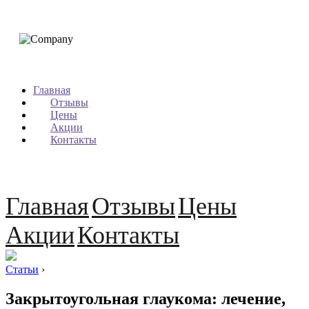
Главная
Отзывы
Цены
Акции
Контакты
Главная
Отзывы
Цены
Акции
Контакты
Статьи
›
Закрытоугольная глаукома: лечение,