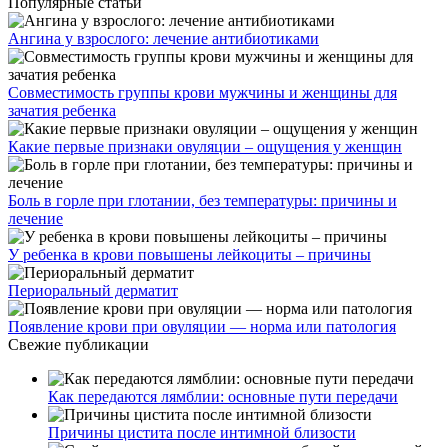
Популярные статьи
Ангина у взрослого: лечение антибиотиками
Совместимость группы крови мужчины и женщины для
зачатия ребенка
Какие первые признаки овуляции – ощущения у женщин
Боль в горле при глотании, без температуры: причины и
лечение
У ребенка в крови повышены лейкоциты – причины
Периоральный дерматит
Появление крови при овуляции — норма или патология
Свежие публикации
Как передаются лямблии: основные пути передачи
Причины цистита после интимной близости