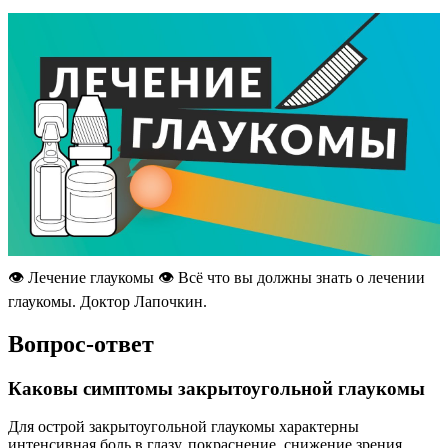
👁️ Лечение глаукомы 👁️ Всё что вы должны знать о лечении
глаукомы. Доктор Лапочкин.
Вопрос-ответ
Каковы симптомы закрытоугольной глаукомы
Для острой закрытоугольной глаукомы характерны
интенсивная боль в глазу, покраснение, снижение зрения,