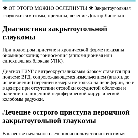
👁️ ОТ ЭТОГО МОЖНО ОСЛЕПНУТЬ! 👁️ Закрытоугольная
глаукома: симптомы, причины, лечение Доктор Лапочкин
Диагностика закрытоугольной
глаукомы
При подостром приступе и хронической форме показаны
биомикроскопия; гониоскопия (аппозиционная или
синехиальная блокада УПК).
Диагноз ПЗУГ с витреохрусталиковым блоком ставится при
подъеме ВГД, сопровождающемся измельчением (вплоть до
исчезновения) передней камеры не только на периферии, но и
в центре при отсутствии отслойки сосудистой оболочки и
наличии полноценной периферической хирургической
колобомы радужки.
Лечение острого приступа первичной
закрытоугольной глаукомы
В качестве начального лечения используется интенсивная