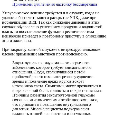
Применяем для лечения настойку бессмертника
Хирургическое лечение требуется и в случаях, когда не
удалось обеспечить миоз и раскрытие УПК, даже при
нормализации ВГД. Так как снижение давления в этих
случаях обусловлено угнетением продукции водянистой
влаги, то восстановление функции ресничного тела
неизбежно приведет к повторному приступу в ближайшие
дни и даже часы.
При закрытоугольной глаукоме с витреохрусталиковым
блоком применение миотиков противопоказано.
Закрытоугольная глаукома — это серьезное
заболевание, которое требует внимательного
отношения. Люди, столкнувшиеся с этой
проблемой, часто отмечают резкое ухудшение
зрения и появление ярких кругов вокруг
источников света. Симптомы могут проявляться в
виде головной боли, тошноты и покраснения глаз.
Причины развития закрытоугольной глаукомы
связаны с анатомическими особенностями глаза,
что приводит к повышению внутриглазного
давления. Многие пациенты подчеркивают
важность ранней диагностики и регулярных