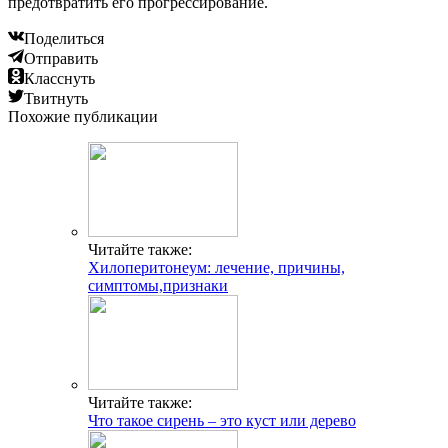
предотвратить его прогрессирование.
Поделиться
Отправить
Класснуть
Твитнуть
Похожие публикации
Читайте также:
Хилоперитонеум: лечение, причины,
симптомы,признаки
Читайте также:
Что такое сирень – это куст или дерево