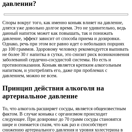
давлении?
Споры вокруг того, как именно коньяк влияет на давление,
длятся уже довольно долгое время. Это не удивительно, ведь
данный напиток может как повышать, так и понижать
давление, эффект зависит от способа приема и дозировки.
Однако, речь при этом все равно идет о небольших порциях
до 100 граммов. Здоровому человеку рекомендуется выпивать
не более 30 г напитка в сутки, это снизит риск возникновения
заболеваний сердечно-сосудистой системы. Но есть и
противопоказания. Коньяк является крепким алкогольным
напитком, и употреблять его, даже при проблемах с
давлением, можно не всем.
Принцип действия алкоголя на
артериальное давление
То, что алкоголь расширяет сосуды, является общеизвестным
фактом. В случае коньяка с организмом происходит
следующее. При дозировке до 70 грамм сосуды становятся
шире и снимается спазм, что как раз и способствует
снижению артериального давления и уровня холестерина в