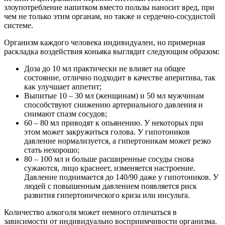
злоупотребление напитком вместо пользы наносит вред, при
чем не только этим органам, но также и сердечно-сосудистой
системе.
Организм каждого человека индивидуален, но примерная
раскладка воздействия коньяка выглядит следующим образом:
Доза до 10 мл практически не влияет на общее
состояние, отлично подходит в качестве аперитива, так
как улучшает аппетит;
Выпитые 10 – 30 мл (женщинам) и 50 мл мужчинам
способствуют снижению артериального давления и
снимают спазм сосудов;
60 – 80 мл приводят к опьянению. У некоторых при
этом может закружиться голова. У гипотоников
давление нормализуется, а гипертоникам может резко
стать нехорошо;
80 – 100 мл и больше расширенные сосуды снова
сужаются, лицо краснеет, изменяется настроение.
Давление поднимается до 140/90 даже у гипотоников. У
людей с повышенным давлением появляется риск
развития гипертонического криза или инсульта.
Количество алкоголя может немного отличаться в
зависимости от индивидуально восприимчивости организма.