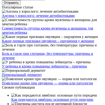
Популярные статьи
Ангина у взрослого: лечение антибиотиками
Совместимость группы крови мужчины и женщины для
зачатия ребенка
Какие первые признаки овуляции – ощущения у женщин
Боль в горле при глотании, без температуры: причины и
лечение
У ребенка в крови повышены лейкоциты – причины
Периоральный дерматит
Появление крови при овуляции — норма или патология
Свежие публикации
Как передаются лямблии: основные пути передачи