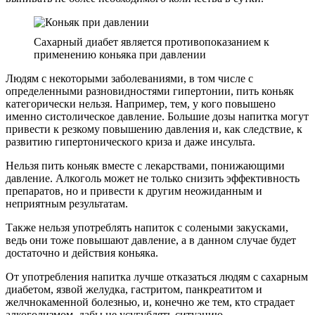
Сахарный диабет является противопоказанием к
применению коньяка при давлении
Людям с некоторыми заболеваниями, в том числе с
определенными разновидностями гипертонии, пить коньяк
категорически нельзя. Например, тем, у кого повышено
именно систолическое давление. Большие дозы напитка могут
привести к резкому повышению давления и, как следствие, к
развитию гипертонического криза и даже инсульта.
Нельзя пить коньяк вместе с лекарствами, понижающими
давление. Алкоголь может не только снизить эффективность
препаратов, но и привести к другим неожиданным и
неприятным результатам.
Также нельзя употреблять напиток с солеными закусками,
ведь они тоже повышают давление, а в данном случае будет
достаточно и действия коньяка.
От употребления напитка лучше отказаться людям с сахарным
диабетом, язвой желудка, гастритом, панкреатитом и
желчнокаменной болезнью, и, конечно же тем, кто страдает
алкоголизмом, дабы не усугублять ситуацию.