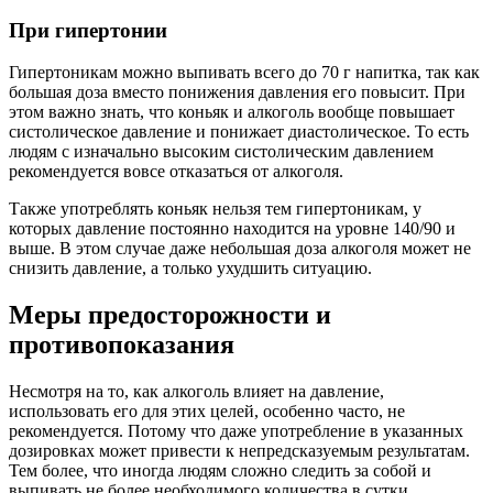
При гипертонии
Гипертоникам можно выпивать всего до 70 г напитка, так как
большая доза вместо понижения давления его повысит. При
этом важно знать, что коньяк и алкоголь вообще повышает
систолическое давление и понижает диастолическое. То есть
людям с изначально высоким систолическим давлением
рекомендуется вовсе отказаться от алкоголя.
Также употреблять коньяк нельзя тем гипертоникам, у
которых давление постоянно находится на уровне 140/90 и
выше. В этом случае даже небольшая доза алкоголя может не
снизить давление, а только ухудшить ситуацию.
Меры предосторожности и
противопоказания
Несмотря на то, как алкоголь влияет на давление,
использовать его для этих целей, особенно часто, не
рекомендуется. Потому что даже употребление в указанных
дозировках может привести к непредсказуемым результатам.
Тем более, что иногда людям сложно следить за собой и
выпивать не более необходимого количества в сутки.