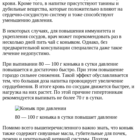
крови. Кроме того, в напитке присутствуют танины и
дубильные вещества, которые положительно влияют на
сердечно-сосудистую систему и тоже способствуют
уменьшению давления.
В некоторых случаях, для повышения иммунитета и
укрепления сосудов, врач может порекомендовать раз в
несколько дней пить чай с коньяком. Однако, без
предварительной консультации специалиста даже такое
лечение недопустимо.
При выпивании 80 — 100 г коньяка в сутки давление
повышается и достаточно быстро. При этом повышение
гораздо сильнее снижения. Такой эффект обуславливается
тем, что большая доза напитка провоцирует увеличение
сердцебиения. В итоге кровь по сосудам движется быстрее, и
нагрузка на них растет. По этой причине гипертоникам
рекомендуется выпивать не более 70 г в сутки.
80 — 100 г коньяка в сутки повышает давление
Помимо всего вышеперечисленного важно знать, что коньяк
также содержит сивушные масла, губительные для почек,
печени и центральной нервной системы. Поэтом