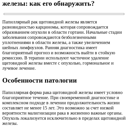
железы: как его обнаружить?
Папиллярный рак щитовидной железы является
разновидностью карциномы, которая сопровождается
образованием опухоли в области гортани. Начальные стадии
заболевания сопровождаются безболезненными
уплотнениями в области железы, а также увеличением
шейных лимфоузлов. Ранняя диагностика имеет
благоприятный прогноз и возможность выйти в стойкую
ремиссию. В терапии используют частичное удаление
щитовидной железы вместе с опухолью, гормональное и
лучевое лечение.
Особенности патологии
Папиллярная форма рака щитовидной железы имеет условно
благоприятное течение. При своевременной диагностике и
комплексном подходе в лечении продолжительность жизни
составляет не менее 15 лет. Это возможно за счет низкой
вероятности малигнизации рака в жизненно важные органы.
Опухоль локализуется исключительно в пределах щитовидной
железы.