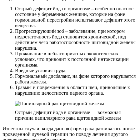
Острый дефицит йода в организме – особенно опасное
состояние у беременных женщин, которые на фоне
гормональной перестройки испытывают дефицит этого
вещества.
Прогрессирующий зоб – заболевание, при котором
недостаточность йода становится хронической, под
действием чего работоспособность щитовидной железы
нарушена.
Проживание в неблагоприятных экологических
условиях, что приводит к постоянной интоксикации
организма.
Вредные условия труда.
Гормональный дисбаланс, на фоне которого нарушается
работа железы.
Травмы и повреждения в области шеи, приводящие к
нарушению целостности парного органа.
Острый дефицит йода в организме — возможная
причина папиллярного рака щитовидной железы
Известны случаи, когда данная форма рака развивалась после
проведенной лучевой терапии по поводу лечения другого
онкологического заболевания.