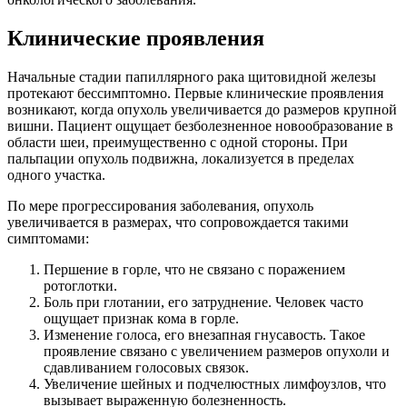
Клинические проявления
Начальные стадии папиллярного рака щитовидной железы
протекают бессимптомно. Первые клинические проявления
возникают, когда опухоль увеличивается до размеров крупной
вишни. Пациент ощущает безболезненное новообразование в
области шеи, преимущественно с одной стороны. При
пальпации опухоль подвижна, локализуется в пределах
одного участка.
По мере прогрессирования заболевания, опухоль
увеличивается в размерах, что сопровождается такими
симптомами:
Першение в горле, что не связано с поражением
ротоглотки.
Боль при глотании, его затруднение. Человек часто
ощущает признак кома в горле.
Изменение голоса, его внезапная гнусавость. Такое
проявление связано с увеличением размеров опухоли и
сдавливанием голосовых связок.
Увеличение шейных и подчелюстных лимфоузлов, что
вызывает выраженную болезненность.