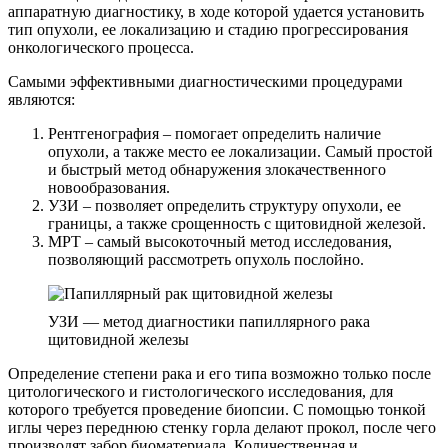
аппаратную диагностику, в ходе которой удается установить
тип опухоли, ее локализацию и стадию прогрессирования
онкологического процесса.
Самыми эффективными диагностическими процедурами
являются:
Рентгенография – помогает определить наличие
опухоли, а также место ее локализации. Самый простой
и быстрый метод обнаружения злокачественного
новообразования.
УЗИ – позволяет определить структуру опухоли, ее
границы, а также срощенность с щитовидной железой.
МРТ – самый высокоточный метод исследования,
позволяющий рассмотреть опухоль послойно.
УЗИ — метод диагностики папиллярного рака
щитовидной железы
Определение степени рака и его типа возможно только после
цитологического и гистологического исследования, для
которого требуется проведение биопсии. С помощью тонкой
иглы через переднюю стенку горла делают прокол, после чего
производят забор биоматериала. Количественная и