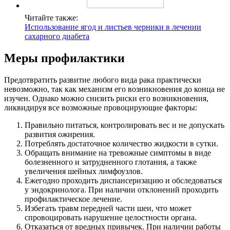
Читайте также:
Использование ягод и листьев черники в лечении
сахарного диабета
Меры профилактики
Предотвратить развитие любого вида рака практически
невозможно, так как механизм его возникновения до конца не
изучен. Однако можно снизить риски его возникновения,
ликвидируя все возможные провоцирующие факторы:
Правильно питаться, контролировать вес и не допускать
развития ожирения.
Потреблять достаточное количество жидкости в сутки.
Обращать внимание на тревожные симптомы в виде
болезненного и затрудненного глотания, а также
увеличения шейных лимфоузлов.
Ежегодно проходить диспансеризацию и обследоваться
у эндокринолога. При наличии отклонений проходить
профилактическое лечение.
Избегать травм передней части шеи, что может
спровоцировать нарушение целостности органа.
Отказаться от вредных привычек. При наличии работы