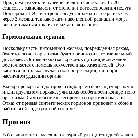
Продолжительность лучевой терапии составляет 15-20
сеансов, в зависимости от степени прогрессирования недуга.
Повторный ПЭТ-контроль следует проходить не ранее, чем
через 2 месяца, так как очаги накопленной радиации могут
восприниматься как очаги метастазирования.
Гормональная терапия
Поскольку часть щитовидной железы, поврежденная раком,
будет удалена, в организме будет происходить гормональный
дисбаланс. Острая нехватка гормонов щитовидной железы
восполняется с помощь искусственных заменителей. Это
касается не только случаев полной резекции, но и при
частичном удалении органа.
Выбор препарата и дозировка подбирается лечащим врачом в
индивидуальном порядке, учитывая особенности конкретного
организма. Самолечение категорически противопоказано.
Отказ от приема синтетических гормонов приводит к сбою в
работе всей эндокринной системе.
Прогноз
В большинстве случаев папиллярный рак щитовидной железы