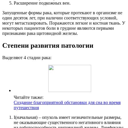
Расширение подкожных вен.
Запущенные формы рака, которые протекают в организме не
один десяток лет, при наличии соответствующих условий,
могут метастазировать. Поражаются легкие и костная ткань. У
некоторых пациентов боли в грудине являются первыми
признаками рака щитовидной железы.
Степени развития патологии
Выделяют 4 стадии рака:
Читайте также:
Создание благоприятной обстановки для сна во время
путешествия
I(начальная) – опухоль имеет незначительные размеры,
не оказывающие существенного негативного влияния
на работоспособность щитовидной железы. Лимфоузлы