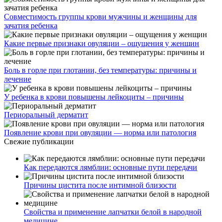
Совместимость группы крови мужчины и женщины для
зачатия ребенка
Какие первые признаки овуляции – ощущения у женщин
Боль в горле при глотании, без температуры: причины и
лечение
У ребенка в крови повышены лейкоциты – причины
Периоральный дерматит
Появление крови при овуляции — норма или патология
Свежие публикации
Как передаются лямблии: основные пути передачи
Причины цистита после интимной близости
Свойства и применение лапчатки белой в народной
медицине