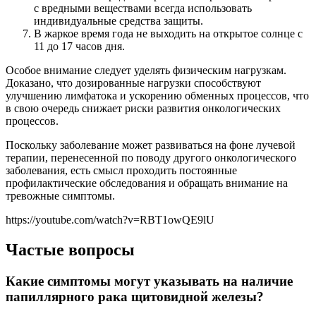
с вредными веществами всегда использовать
индивидуальные средства защиты.
В жаркое время года не выходить на открытое солнце с
11 до 17 часов дня.
Особое внимание следует уделять физическим нагрузкам.
Доказано, что дозированные нагрузки способствуют
улучшению лимфатока и ускорению обменных процессов, что
в свою очередь снижает риски развития онкологических
процессов.
Поскольку заболевание может развиваться на фоне лучевой
терапии, перенесенной по поводу другого онкологического
заболевания, есть смысл проходить постоянные
профилактические обследования и обращать внимание на
тревожные симптомы.
https://youtube.com/watch?v=RBT1owQE9lU
Частые вопросы
Какие симптомы могут указывать на наличие
папиллярного рака щитовидной железы?