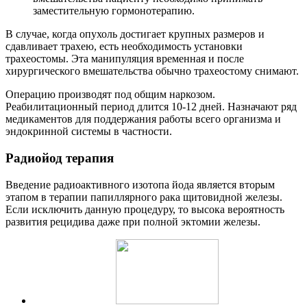
заместительную гормонотерапию.
В случае, когда опухоль достигает крупных размеров и
сдавливает трахею, есть необходимость установки
трахеостомы. Эта манипуляция временная и после
хирургического вмешательства обычно трахеостому снимают.
Операцию производят под общим наркозом.
Реабилитационный период длится 10-12 дней. Назначают ряд
медикаментов для поддержания работы всего организма и
эндокринной системы в частности.
Радиойод терапия
Введение радиоактивного изотопа йода является вторым
этапом в терапии папиллярного рака щитовидной железы.
Если исключить данную процедуру, то высока вероятность
развития рецидива даже при полной эктомии железы.