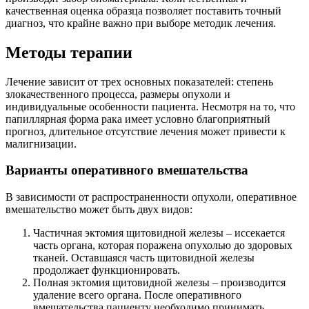
качественная оценка образца позволяет поставить точный
диагноз, что крайне важно при выборе методик лечения.
Методы терапии
Лечение зависит от трех основных показателей: степень
злокачественного процесса, размеры опухоли и
индивидуальные особенности пациента. Несмотря на то, что
папиллярная форма рака имеет условно благоприятный
прогноз, длительное отсутствие лечения может привести к
малигнизации.
Варианты оперативного вмешательства
В зависимости от распространенности опухоли, оперативное
вмешательство может быть двух видов:
Частичная эктомия щитовидной железы – иссекается
часть органа, которая поражена опухолью до здоровых
тканей. Оставшаяся часть щитовидной железы
продолжает функционировать.
Полная эктомия щитовидной железы – производится
удаление всего органа. После оперативного
вмешательства пациенту необходимо принимать