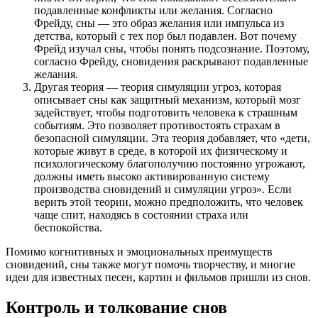
подавленные конфликты или желания. Согласно
Фрейду, сны — это образ желания или импульса из
детства, который с тех пор был подавлен. Вот почему
Фрейд изучал сны, чтобы понять подсознание. Поэтому,
согласно Фрейду, сновидения раскрывают подавленные
желания.
Другая теория — теория симуляции угроз, которая
описывает сны как защитный механизм, который мозг
задействует, чтобы подготовить человека к страшным
событиям. Это позволяет противостоять страхам в
безопасной симуляции. Эта теория добавляет, что «дети,
которые живут в среде, в которой их физическому и
психологическому благополучию постоянно угрожают,
должны иметь высоко активированную систему
производства сновидений и симуляции угроз». Если
верить этой теории, можно предположить, что человек
чаще спит, находясь в состоянии страха или
беспокойства.
Помимо когнитивных и эмоциональных преимуществ
сновидений, сны также могут помочь творчеству, и многие
идеи для известных песен, картин и фильмов пришли из снов.
Контроль и толкование снов