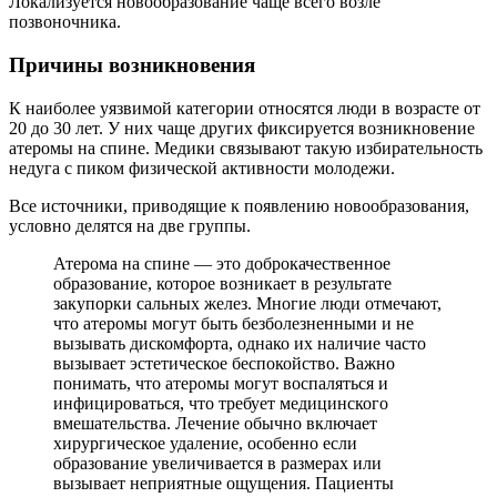
Локализуется новообразование чаще всего возле
позвоночника.
Причины возникновения
К наиболее уязвимой категории относятся люди в возрасте от
20 до 30 лет. У них чаще других фиксируется возникновение
атеромы на спине. Медики связывают такую избирательность
недуга с пиком физической активности молодежи.
Все источники, приводящие к появлению новообразования,
условно делятся на две группы.
Атерома на спине — это доброкачественное
образование, которое возникает в результате
закупорки сальных желез. Многие люди отмечают,
что атеромы могут быть безболезненными и не
вызывать дискомфорта, однако их наличие часто
вызывает эстетическое беспокойство. Важно
понимать, что атеромы могут воспаляться и
инфицироваться, что требует медицинского
вмешательства. Лечение обычно включает
хирургическое удаление, особенно если
образование увеличивается в размерах или
вызывает неприятные ощущения. Пациенты