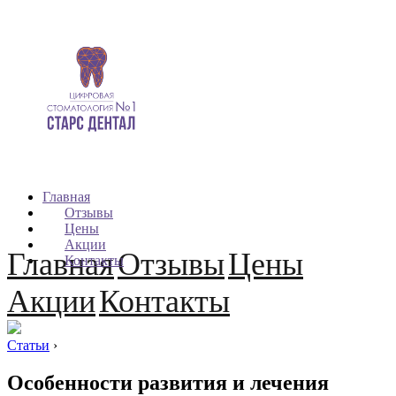
Главная
Отзывы
Цены
Акции
Главная
Отзывы
Цены
Контакты
Акции
Контакты
Статьи
›
Особенности развития и лечения