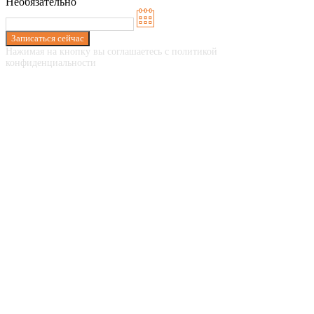
Необязательно
Записаться сейчас
Нажимая на кнопку вы соглашаетесь с политикой
конфиденциальности