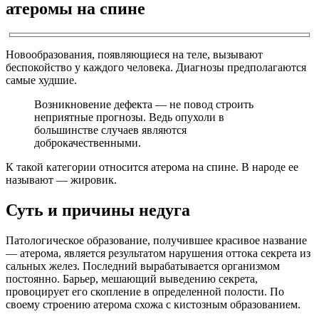
атеромы на спине
Новообразования, появляющиеся на теле, вызывают
беспокойство у каждого человека. Диагнозы предполагаются
самые худшие.
Возникновение дефекта — не повод строить
неприятные прогнозы. Ведь опухоли в
большинстве случаев являются
доброкачественными.
К такой категории относится атерома на спине. В народе ее
называют — жировик.
Суть и причины недуга
Патологическое образование, получившее красивое название
— атерома, является результатом нарушения оттока секрета из
сальных желез. Последний вырабатывается организмом
постоянно. Барьер, мешающий выведению секрета,
провоцирует его скопление в определенной полости. По
своему строению атерома схожа с кистозным образованием.