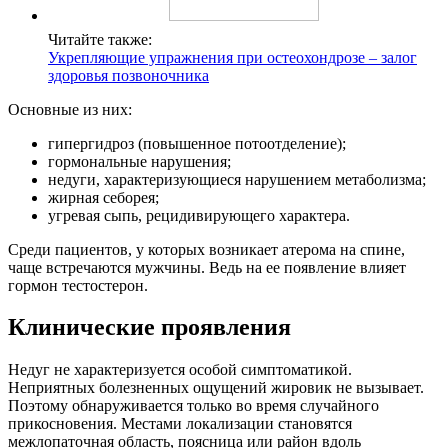
Читайте также:
Укрепляющие упражнения при остеохондрозе – залог
здоровья позвоночника
Основные из них:
гипергидроз (повышенное потоотделение);
гормональные нарушения;
недуги, характеризующиеся нарушением метаболизма;
жирная себорея;
угревая сыпь, рецидивирующего характера.
Среди пациентов, у которых возникает атерома на спине,
чаще встречаются мужчины. Ведь на ее появление влияет
гормон тестостерон.
Клинические проявления
Недуг не характеризуется особой симптоматикой.
Неприятных болезненных ощущений жировик не вызывает.
Поэтому обнаруживается только во время случайного
прикосновения. Местами локализации становятся
межлопаточная область, поясница или район вдоль