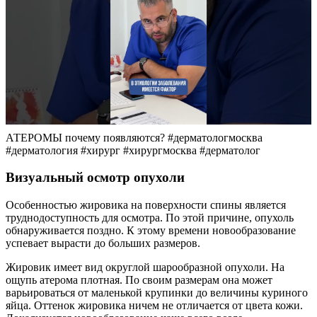
АТЕРОМЫ почему появляются? #дерматологмосква
#дерматология #хирург #хирургмосква #дерматолог
Визуальный осмотр опухоли
Особенностью жировика на поверхности спины является
труднодоступность для осмотра. По этой причине, опухоль
обнаруживается поздно. К этому времени новообразование
успевает вырасти до больших размеров.
Жировик имеет вид округлой шарообразной опухоли. На
ощупь атерома плотная. По своим размерам она может
варьироваться от маленькой крупинки до величины куриного
яйца. Оттенок жировика ничем не отличается от цвета кожи.