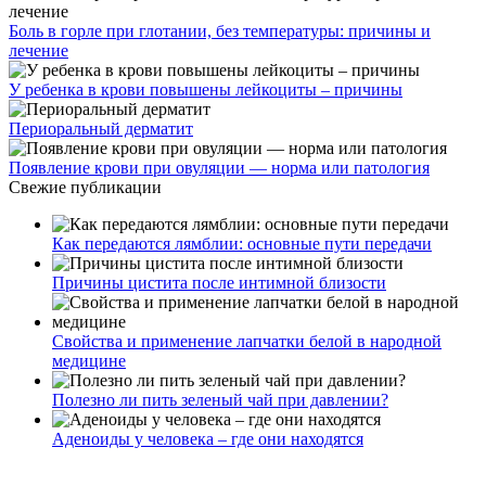
Боль в горле при глотании, без температуры: причины и
лечение
У ребенка в крови повышены лейкоциты – причины
Периоральный дерматит
Появление крови при овуляции — норма или патология
Свежие публикации
Как передаются лямблии: основные пути передачи
Причины цистита после интимной близости
Свойства и применение лапчатки белой в народной
медицине
Полезно ли пить зеленый чай при давлении?
Аденоиды у человека – где они находятся