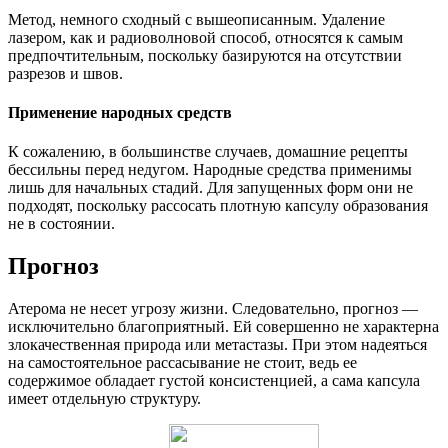
Метод, немного сходный с вышеописанным. Удаление
лазером, как и радиоволновой способ, относятся к самым
предпочтительным, поскольку базируются на отсутствии
разрезов и швов.
Применение народных средств
К сожалению, в большинстве случаев, домашние рецепты
бессильны перед недугом. Народные средства применимы
лишь для начальных стадий. Для запущенных форм они не
подходят, поскольку рассосать плотную капсулу образования
не в состоянии.
Прогноз
Атерома не несет угрозу жизни. Следовательно, прогноз —
исключительно благоприятный. Ей совершенно не характерна
злокачественная природа или метастазы. При этом надеяться
на самостоятельное рассасывание не стоит, ведь ее
содержимое обладает густой консистенцией, а сама капсула
имеет отдельную структуру.