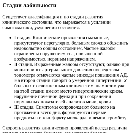
Стадии лабильности
Существует классификация и по стадии развития
клинического состояния, что выражается в усилении
симптоматики, ухудшении состояния:
I стадия. Клинические проявления смазанные,
присутствуют нерегулярно, больным сложно объяснить
недовольство общим состоянием. Частые жалобы
ограничены нарушением сна, повышенной
возбудимостью, нервным напряжением.
II стадия. Выраженные жалобы отсутствуют, однако при
мониторинге артериального давления посредством
тонометра отмечаются частые эпизоды повышения АД.
На второй стадии говорят о умеренной гипертензии. У
больных с осложненным клиническим анамнезом уже
на этой стадии имеют место гипертонические кризы,
нарушение почечной функции при сохранении
нормальных показателей анализов мочи, крови.
III стадия. Симптомы сопровождают больного на
протяжении всего дня, формируются первые
предпосылки к инфаркту миокарда, ишемии, тромбозу.
Скорость развития клинических проявлений всегда различна,