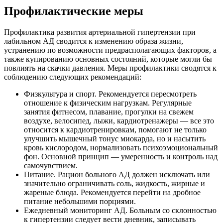
Профилактические меры
Профилактика развития артериальной гипертензии при
лабильном АД сводится к изменению образа жизни,
устранению по возможности предрасполагающих факторов, а
также купированию основных состояний, которые могли бы
повлиять на скачки давления. Меры профилактики сводятся к
соблюдению следующих рекомендаций:
Физкультура и спорт. Рекомендуется пересмотреть
отношение к физическим нагрузкам. Регулярные
занятия фитнесом, плавание, прогулки на свежем
воздухе, велосипед, лыжи, кардиотренажеры — все это
относится к кардиотренировкам, помогают не только
улучшить мышечный тонус миокарда, но и насытить
кровь кислородом, нормализовать психоэмоциональный
фон. Основной принцип — умеренность и контроль над
самочувствием.
Питание. Рацион больного АД должен исключать или
значительно ограничивать соль, жидкость, жирные и
жареные блюда. Рекомендуется перейти на дробное
питание небольшими порциями.
Ежедневный мониторинг АД. Больным со склонностью
к гипертензии следует вести дневник, записывать