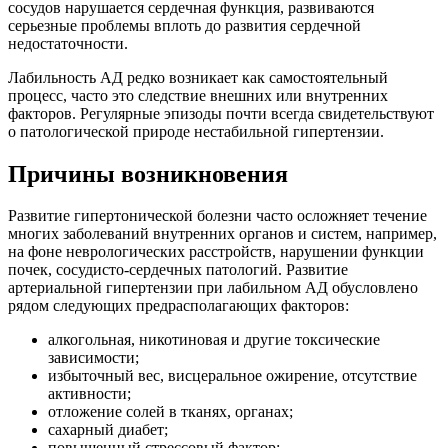
сосудов нарушается сердечная функция, развиваются
серьезные проблемы вплоть до развития сердечной
недостаточности.
Лабильность АД редко возникает как самостоятельный
процесс, часто это следствие внешних или внутренних
факторов. Регулярные эпизоды почти всегда свидетельствуют
о патологической природе нестабильной гипертензии.
Причины возникновения
Развитие гипертонической болезни часто осложняет течение
многих заболеваний внутренних органов и систем, например,
на фоне неврологических расстройств, нарушении функции
почек, сосудисто-сердечных патологий. Развитие
артериальной гипертензии при лабильном АД обусловлено
рядом следующих предрасполагающих факторов:
алкогольная, никотиновая и другие токсические
зависимости;
избыточный вес, висцеральное ожирение, отсутствие
активности;
отложение солей в тканях, органах;
сахарный диабет;
повышенный стрессовый фактор;