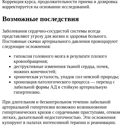
Коррекция курса, продолжительности приема и дозировка
корректируется на основании исследований.
Возможные последствия
Заболевания сердечно-сосудистой системы всегда
представляют угрозу для жизни и здоровья больного.
Постоянные скачки артериального давления провоцируют
следующие осложнения:
гипоксия головного мозга в результате плохого
кровообращения;
деструктивные изменения тканей сердца, почек,
нижних конечностей;
хроническая усталость, упадок сил неясной природы;
хронизация патологического процесса — переход с
лабильной формы АД в стойкую артериальную
гипертензию.
При длительном и бесконтрольном течении лабильной
артериальной гипертензии возможно возникновение
гипертонических кризов с сердечными приступами, отеком
легких, дыхательной недостаточностью. Эти осложнения
купируют в палатах интенсивной терапии и реанимации.