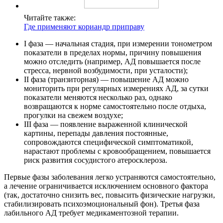
Читайте также:
Где применяют кориандр приправу
I фаза — начальная стадия, при измерении тонометром
показатели в пределах нормы, причину повышения
можно отследить (например, АД повышается после
стресса, нервной возбудимости, при усталости);
II фаза (транзиторная) — повышение АД можно
мониторить при регулярных измерениях АД, за сутки
показатели меняются несколько раз, однако
возвращаются к норме самостоятельно после отдыха,
прогулки на свежем воздухе;
III фаза — появление выраженной клинической
картины, перепады давления постоянные,
сопровождаются специфической симптоматикой,
нарастают проблемы с кровообращением, повышается
риск развития сосудистого атеросклероза.
Первые фазы заболевания легко устраняются самостоятельно,
а лечение ограничивается исключением основного фактора
(так, достаточно снизить вес, повысить физические нагрузки,
стабилизировать психоэмоциональный фон). Третья фаза
лабильного АД требует медикаментозной терапии.