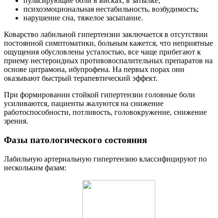
пульсирующие боли в висках, в затылке;
психоэмоциональная нестабильность, возбудимость;
нарушение сна, тяжелое засыпание.
Коварство лабильной гипертензии заключается в отсутствии
постоянной симптоматики, больным кажется, что неприятные
ощущения обусловлены усталостью, все чаще прибегают к
приему нестероидных противовоспалительных препаратов на
основе цитрамона, ибупрофена. На первых порах они
оказывают быстрый терапевтический эффект.
При формировании стойкой гипертензии головные боли
усиливаются, пациенты жалуются на снижение
работоспособности, потливость, головокружение, снижение
зрения.
Фазы патологического состояния
Лабильную артериальную гипертензию классифицируют по
нескольким фазам: