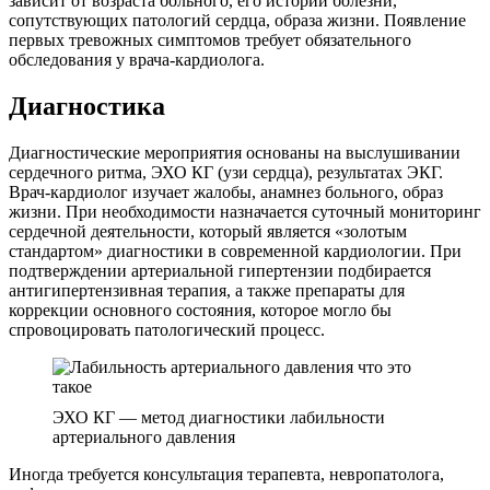
зависит от возраста больного, его истории болезни,
сопутствующих патологий сердца, образа жизни. Появление
первых тревожных симптомов требует обязательного
обследования у врача-кардиолога.
Диагностика
Диагностические мероприятия основаны на выслушивании
сердечного ритма, ЭХО КГ (узи сердца), результатах ЭКГ.
Врач-кардиолог изучает жалобы, анамнез больного, образ
жизни. При необходимости назначается суточный мониторинг
сердечной деятельности, который является «золотым
стандартом» диагностики в современной кардиологии. При
подтверждении артериальной гипертензии подбирается
антигипертензивная терапия, а также препараты для
коррекции основного состояния, которое могло бы
спровоцировать патологический процесс.
ЭХО КГ — метод диагностики лабильности
артериального давления
Иногда требуется консультация терапевта, невропатолога,