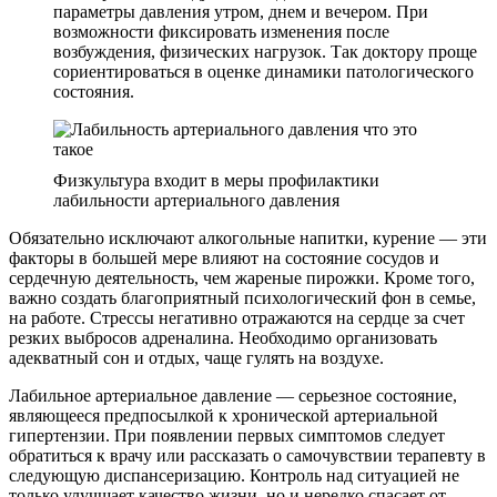
параметры давления утром, днем и вечером. При
возможности фиксировать изменения после
возбуждения, физических нагрузок. Так доктору проще
сориентироваться в оценке динамики патологического
состояния.
Физкультура входит в меры профилактики
лабильности артериального давления
Обязательно исключают алкогольные напитки, курение — эти
факторы в большей мере влияют на состояние сосудов и
сердечную деятельность, чем жареные пирожки. Кроме того,
важно создать благоприятный психологический фон в семье,
на работе. Стрессы негативно отражаются на сердце за счет
резких выбросов адреналина. Необходимо организовать
адекватный сон и отдых, чаще гулять на воздухе.
Лабильное артериальное давление — серьезное состояние,
являющееся предпосылкой к хронической артериальной
гипертензии. При появлении первых симптомов следует
обратиться к врачу или рассказать о самочувствии терапевту в
следующую диспансеризацию. Контроль над ситуацией не
только улучшает качество жизни, но и нередко спасает от