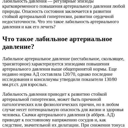
Лабильность давления — регулярные эпизоды
кратковременного повышения артериального давления любой
природы. Опасность состояния заключается в развитии
стойкой артериальной гипертензии, развитии сердечной
недостаточности. Что это такое лабильность артериального
давления и как его лечить?
Что такое лабильное артериальное
давление?
Лабильное артериальное давление (нестабильное, скользящее,
транзиторное) характеризуется эпизодами повышения
артериального давления выше общепринятой нормы. Еще
недавно норма АД составляла 120/70, однако последние
исследования и консилиумы утвердили показатели 130/80
мм.рт.ст. для взрослых.
Лабильность давления приводит к развитию стойкой
артериальной гипертензии, может быть причиной
патологических или физиологических причин, но в любом
случае несет потенциальную опасность для жизни и здоровья
человека. Скачки артериального давления (в аббрев. АД)
приводят к постоянному напряжению сосудов и, как
следствие, значительной их дилатации. При снижении тонуса