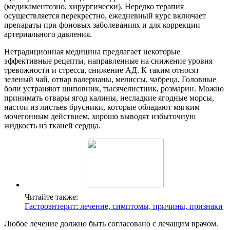
(медикаментозно, хирургически). Нередко терапия
осуществляется перекрестно, ежедневный курс включает
препараты при фоновых заболеваниях и для коррекции
артериального давления.
Нетрадиционная медицина предлагает некоторые
эффективные рецепты, направленные на снижение уровня
тревожности и стресса, снижение АД. К таким относят
зеленый чай, отвар валерианы, мелиссы, чабреца. Головные
боли устраняют шиповник, тысячелистник, розмарин. Можно
принимать отвары ягод калины, несладкие ягодные морсы,
настои из листьев брусники, которые обладают мягким
мочегонным действием, хорошо выводят избыточную
жидкость из тканей сердца.
Читайте также:
Гастроэнтерит: лечение, симптомы, причины, признаки
Любое лечение должно быть согласовано с лечащим врачом.