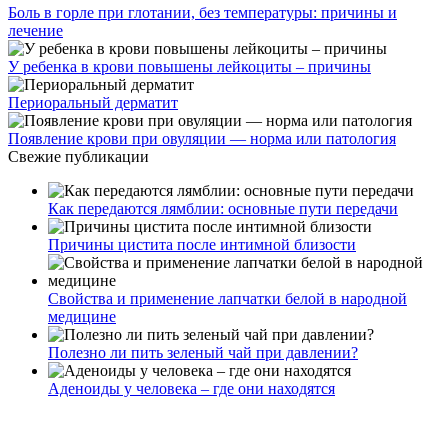
Боль в горле при глотании, без температуры: причины и
лечение
У ребенка в крови повышены лейкоциты – причины
Периоральный дерматит
Появление крови при овуляции — норма или патология
Свежие публикации
Как передаются лямблии: основные пути передачи
Причины цистита после интимной близости
Свойства и применение лапчатки белой в народной
медицине
Полезно ли пить зеленый чай при давлении?
Аденоиды у человека – где они находятся