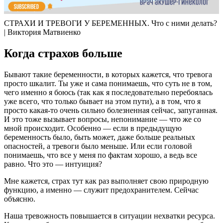
СТРАХИ И ТРЕВОГИ У БЕРЕМЕННЫХ. Что с ними делать?
| Виктория Матвиенко
Когда страхов больше
Бывают такие беременности, в которых кажется, что тревога
просто шкалит. Ты уже и сама понимаешь, что суть не в том,
чего именно я боюсь (так как я последовательно перебоялась
уже всего, что только бывает на этом пути), а в том, что я
просто какая-то очень сильно болезненная сейчас, запуганная.
И это тоже вызывает вопросы, непонимание — что же со
мной происходит. Особенно — если в предыдущую
беременность было, быть может, даже больше реальных
опасностей, а тревоги было меньше. Или если головой
понимаешь, что все у меня по фактам хорошо, а ведь все
равно. Что это — интуиция?
Мне кажется, страх тут как раз выполняет свою природную
функцию, а именно — служит предохранителем. Сейчас
объясню.
Наша тревожность повышается в ситуации нехватки ресурса.