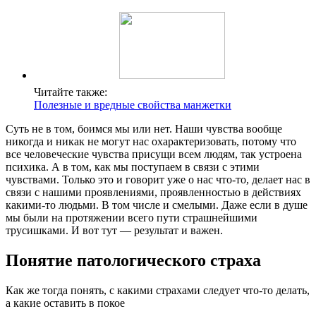
Читайте также:
Полезные и вредные свойства манжетки
Суть не в том, боимся мы или нет. Наши чувства вообще
никогда и никак не могут нас охарактеризовать, потому что
все человеческие чувства присущи всем людям, так устроена
психика. А в том, как мы поступаем в связи с этими
чувствами. Только это и говорит уже о нас что-то, делает нас в
связи с нашими проявлениями, проявленностью в действиях
какими-то людьми. В том числе и смелыми. Даже если в душе
мы были на протяжении всего пути страшнейшими
трусишками. И вот тут — результат и важен.
Понятие патологического страха
Как же тогда понять, с какими страхами следует что-то делать,
а какие оставить в покое