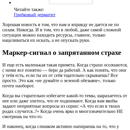
Читайте также:
Грибковый дерматит
Хорошая новость в том, что нам и вправду не дается не по
силам. Никогда. И в том, что в любой, даже самой сложной
ситуации можно находить ресурсы, главное, только
нацеливаться их искать, а не опускать руки.
Маркер-сигнал о запрятанном страхе
И еще есть маленькая такая примета. Когда страхи осознаются,
с ними все понятно — бери да работай. А как понять, что они
у тебя есть, если ты их от себя тщательно скрываешь? Все
просто. Это как «не думайте о зеленой обезьяне», только
почти наоборот.
Когда вы старательно избегаете какой-то темы, шарахаетесь от
нее или даже злитесь, что ее поднимают. Когда вам якобы
задают неприятные вопросы из серии: «А что если в твоих
родах случится..?» Когда очень ярко и многозначительно НЕ
смотришь на что-то.
И наконец, когда слишком активно напираешь на то, что у