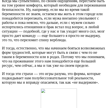
Когда мы субъективно, по своим ощущениям, перестаем быть
на том уровне комфорта, который необходим для переживания
безопасности. Ну, например, если мы во время такой
беременности не знаем, остаемся мы жить в этом городе или
понадобится переезжать, если мужа внезапно увольняют с
работы и пока неясно, что дальше, если с мужем сильно
испортились отношения и брак встал под вопрос, в любой
ситуации — подобной, где у нас и так уходит много сил, мозг
просто дает команду — еще большего я просто не выдержу,
это то, что переломит спину верблюда.
И тогда, естественно, что мы начинаем бояться всевозможных
форм трудностей, которые могут быть в связи с чем-то не
таким в беременности или в родах. Потому что мы понимаем,
что на проживание этого нам понадобится еще больший
ресурс, чем сейчас, а мы и так уже на своем пределе.
И тогда эти страхи — это игры разума, это формы, которые
подкидывает нам полубессознательное той реальности,
которую мы и вправду опасаемся, так как «не выдержим».