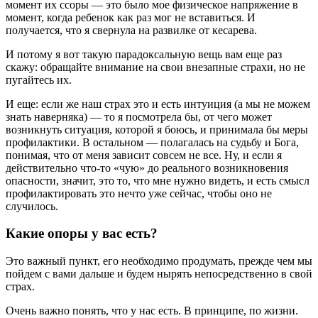
момент их ссоры — это было мое физическое напряжение в
момент, когда ребенок как раз мог не вставиться. И
получается, что я свернула на развилке от кесарева.
И потому я вот такую парадоксальную вещь вам еще раз
скажу: обращайте внимание на свои внезапные страхи, но не
пугайтесь их.
И еще: если же наш страх это и есть интуиция (а мы не можем
знать наверняка) — то я посмотрела бы, от чего может
возникнуть ситуация, которой я боюсь, и принимала бы меры
профилактики. В остальном — полагалась на судьбу и Бога,
понимая, что от меня зависит совсем не все. Ну, и если я
действительно что-то «чую» до реального возникновения
опасности, значит, это то, что мне нужно видеть, и есть смысл
профилактировать это нечто уже сейчас, чтобы оно не
случилось.
Какие опоры у вас есть?
Это важный пункт, его необходимо продумать, прежде чем мы
пойдем с вами дальше и будем нырять непосредственно в свой
страх.
Очень важно понять, что у нас есть. В принципе, по жизни.