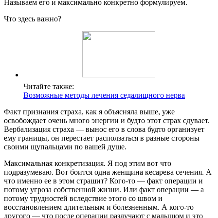
Называем его и максимально конкретно формулируем.
Что здесь важно?
Читайте также:
Возможные методы лечения седалищного нерва
Факт признания страха, как я объясняла выше, уже
освобождает очень много энергии и будто этот страх сдувает.
Вербализация страха — вынос его в слова будто организует
ему границы, он перестает расползаться в разные стороны
своими щупальцами по вашей душе.
Максимальная конкретизация. Я под этим вот что
подразумеваю. Вот боится одна женщина кесарева сечения. А
что именно ее в этом страшит? Кого-то — факт операции и
потому угроза собственной жизни. Или факт операции — а
потому трудностей вследствие этого со швом и
восстановлением длительным и болезненным. А кого-то
другого — что после операции разлучают с малышом и это