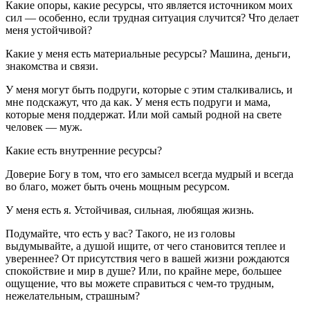
Какие опоры, какие ресурсы, что является источником моих
сил — особенно, если трудная ситуация случится? Что делает
меня устойчивой?
Какие у меня есть материальные ресурсы? Машина, деньги,
знакомства и связи.
У меня могут быть подруги, которые с этим сталкивались, и
мне подскажут, что да как. У меня есть подруги и мама,
которые меня поддержат. Или мой самый родной на свете
человек — муж.
Какие есть внутренние ресурсы?
Доверие Богу в том, что его замысел всегда мудрый и всегда
во благо, может быть очень мощным ресурсом.
У меня есть я. Устойчивая, сильная, любящая жизнь.
Подумайте, что есть у вас? Такого, не из головы
выдумывайте, а душой ищите, от чего становится теплее и
увереннее? От присутствия чего в вашей жизни рождаются
спокойствие и мир в душе? Или, по крайне мере, большее
ощущение, что вы можете справиться с чем-то трудным,
нежелательным, страшным?