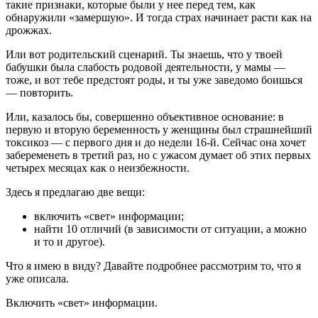
такие признаки, которые были у нее перед тем, как
обнаружили «замершую». И тогда страх начинает расти как на
дрожжах.
Или вот родительский сценарий. Ты знаешь, что у твоей
бабушки была слабость родовой деятельности, у мамы —
тоже, и вот тебе предстоят роды, и ты уже заведомо боишься
— повторить.
Или, казалось бы, совершенно объективное основание: в
первую и вторую беременность у женщины был страшнейший
токсикоз — с первого дня и до недели 16-й. Сейчас она хочет
забеременеть в третий раз, но с ужасом думает об этих первых
четырех месяцах как о неизбежности.
Здесь я предлагаю две вещи:
включить «свет» информации;
найти 10 отличий (в зависимости от ситуации, а можно
и то и другое).
Что я имею в виду? Давайте подробнее рассмотрим то, что я
уже описала.
Включить «свет» информации.