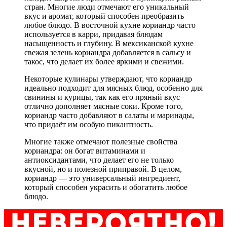
стран. Многие люди отмечают его уникальный
вкус и аромат, который способен преобразить
любое блюдо. В восточной кухне кориандр часто
используется в карри, придавая блюдам
насыщенность и глубину. В мексиканской кухне
свежая зелень кориандра добавляется в сальсу и
такос, что делает их более яркими и свежими.
Некоторые кулинары утверждают, что кориандр
идеально подходит для мясных блюд, особенно для
свинины и курицы, так как его пряный вкус
отлично дополняет мясные соки. Кроме того,
кориандр часто добавляют в салаты и маринады,
что придаёт им особую пикантность.
Многие также отмечают полезные свойства
кориандра: он богат витаминами и
антиоксидантами, что делает его не только
вкусной, но и полезной приправой. В целом,
кориандр — это универсальный ингредиент,
который способен украсить и обогатить любое
блюдо.