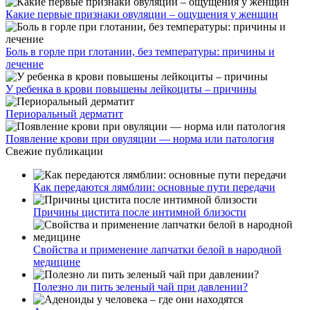
Какие первые признаки овуляции – ощущения у женщин
Боль в горле при глотании, без температуры: причины и
лечение
У ребенка в крови повышены лейкоциты – причины
Периоральный дерматит
Появление крови при овуляции — норма или патология
Свежие публикации
Как передаются лямблии: основные пути передачи
Причины цистита после интимной близости
Свойства и применение лапчатки белой в народной
медицине
Полезно ли пить зеленый чай при давлении?