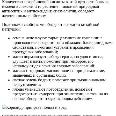
Количество аскорбиновой кислоты в этой пряности больше,
нежели в лимоне. Это растение – мощный природный
антисептик и антиоксидант, спазмолитик, обладает
желчегонным свойством.
Полезными свойствами обладают все части китайской
петрушки:
семена используют фармацевтические компании в
производстве лекарств – они обладают бактерицидными
свойствами, помогают устранить проявления
простудных заболеваний;
масло нормализует работу сердца, сосудов и мозга,
улучшает память, помогает при геморрое, его
используют для лечения глазных заболеваний;
массаж с эфирным маслом полезен при ревматизме,
мышечных и суставных болях;
свежая зелень бодрит, помогает при эмоциональном
переутомлении;
плоды уменьшают потоотделение, помогают
предотвратить судороги при эпилепсии, настои на их
основе обладают отхаркивающим действием.