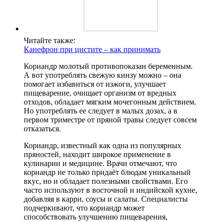
Читайте также:
Канефрон при цистите – как принимать
Кориандр молотый противопоказан беременным.
А вот употреблять свежую кинзу можно – она
помогает избавиться от изжоги, улучшает
пищеварение, очищает организм от вредных
отходов, обладает мягким мочегонным действием.
Но употреблять ее следует в малых дозах, а в
первом триместре от пряной травы следует совсем
отказаться.
Кориандр, известный как одна из популярных
пряностей, находит широкое применение в
кулинарии и медицине. Врачи отмечают, что
кориандр не только придаёт блюдам уникальный
вкус, но и обладает полезными свойствами. Его
часто используют в восточной и индийской кухне,
добавляя в карри, соусы и салаты. Специалисты
подчеркивают, что кориандр может
способствовать улучшению пищеварения,