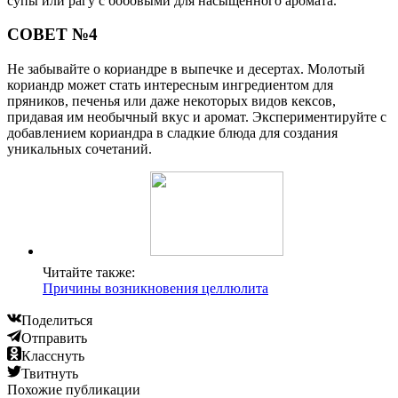
супы или рагу с бобовыми для насыщенного аромата.
СОВЕТ №4
Не забывайте о кориандре в выпечке и десертах. Молотый
кориандр может стать интересным ингредиентом для
пряников, печенья или даже некоторых видов кексов,
придавая им необычный вкус и аромат. Экспериментируйте с
добавлением кориандра в сладкие блюда для создания
уникальных сочетаний.
Читайте также:
Причины возникновения целлюлита
Поделиться
Отправить
Класснуть
Твитнуть
Похожие публикации