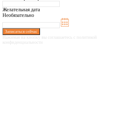
Желательная дата
Необязательно
Записаться сейчас
Нажимая на кнопку вы соглашаетесь с политикой
конфиденциальности