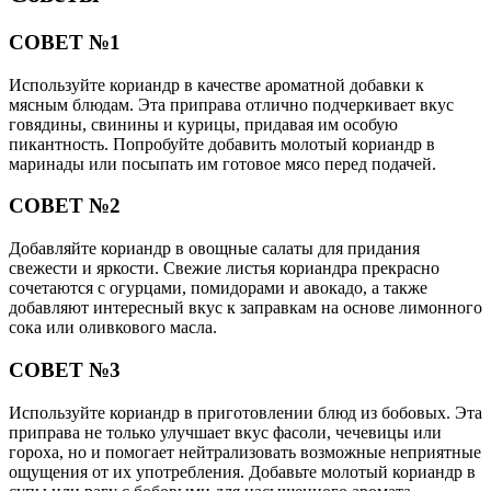
СОВЕТ №1
Используйте кориандр в качестве ароматной добавки к
мясным блюдам. Эта приправа отлично подчеркивает вкус
говядины, свинины и курицы, придавая им особую
пикантность. Попробуйте добавить молотый кориандр в
маринады или посыпать им готовое мясо перед подачей.
СОВЕТ №2
Добавляйте кориандр в овощные салаты для придания
свежести и яркости. Свежие листья кориандра прекрасно
сочетаются с огурцами, помидорами и авокадо, а также
добавляют интересный вкус к заправкам на основе лимонного
сока или оливкового масла.
СОВЕТ №3
Используйте кориандр в приготовлении блюд из бобовых. Эта
приправа не только улучшает вкус фасоли, чечевицы или
гороха, но и помогает нейтрализовать возможные неприятные
ощущения от их употребления. Добавьте молотый кориандр в