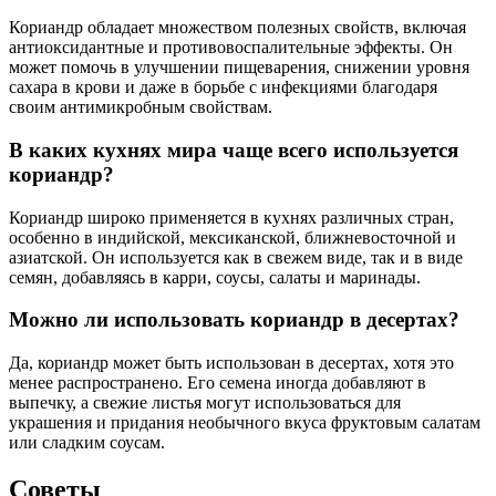
Кориандр обладает множеством полезных свойств, включая
антиоксидантные и противовоспалительные эффекты. Он
может помочь в улучшении пищеварения, снижении уровня
сахара в крови и даже в борьбе с инфекциями благодаря
своим антимикробным свойствам.
В каких кухнях мира чаще всего используется
кориандр?
Кориандр широко применяется в кухнях различных стран,
особенно в индийской, мексиканской, ближневосточной и
азиатской. Он используется как в свежем виде, так и в виде
семян, добавляясь в карри, соусы, салаты и маринады.
Можно ли использовать кориандр в десертах?
Да, кориандр может быть использован в десертах, хотя это
менее распространено. Его семена иногда добавляют в
выпечку, а свежие листья могут использоваться для
украшения и придания необычного вкуса фруктовым салатам
или сладким соусам.
Советы