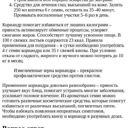
Средство для лечения глаз, высыпаний на коже. Залить
250 мл кипятка 6 г семян, оставить на 35–40 минут.
Промывать воспаленные участки 5–6 раз в день.
Кориандр помогает избавиться от лишних килограмм –
пряность активизирует обменные процессы, ускоряет
сжигание жиров. Способствует лучшему усвоению пищи. В
100 г свежих листьев содержится 23 ккал. Правила
применения для похудения – в сутки необходимо употреблять
4 г семян кориандра или 35 г свежей кинзы. При условии
отказа от сладкого, жирного и мучного можно потерять до 10
кг в месяц.
Измельченные зерна кориандра – прекрасное
профилактическое средство против глистов.
Применение кориандра довольно разнообразно – пряность
улучшает вкус блюд, помогает устранить многие заболевания,
усиливает половое влечение. Из ароматных семян можно
готовить различные косметические средства, которые помогут
избавиться от различных высыпаний, пигментных пятен.
Чтобы избежать появления неприятных симптомов,
необходимо употреблять кинзу и кориандр в разумных дозах.