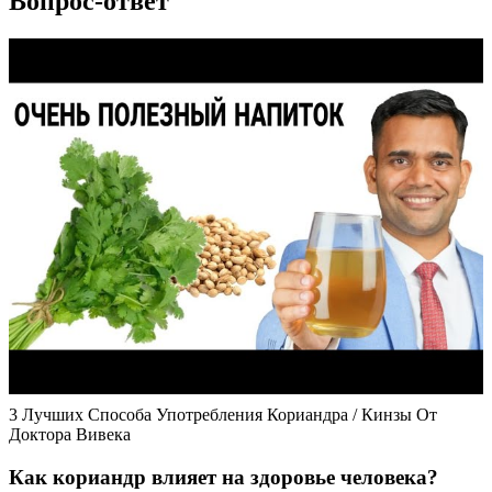
Вопрос-ответ
3 Лучших Способа Употребления Кориандра / Кинзы От
Доктора Вивека
Как кориандр влияет на здоровье человека?