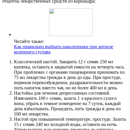
Рецепты лекарственных средств из кориандра:
Читайте также:
Как правильно выбрать наколенники при артрозе
коленного сустава
Классический настой. Заварить 12 г семян 250 мл
кипятка, оставить в закрытой емкости на четверть часа.
При проблемах с органами пищеварения принимать по
75 мл лекарства трижды в день до еды. При простуде,
нервном перевозбуждении, раздражительности можно
пить напиток вместо чая, но не более 400 мл в день.
Настойка для лечения депрессивных состояний.
Измельчить 100 г семян, залить 1 л красного сухого
вина, убрать в темное помещение на 7 суток, каждый
день взбалтывать. Процедить, пить трижды в день по
100 мл лекарства.
Настой при повышенной температуре, простуде. Залить
15 г семян 240 мл холодной воды, оставить на ночь.
Утром выпить всю порцию лекарства до завтрака.