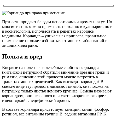
Пряности придают блюдам неповторимый аромат и вкус. Но
многие из них можно применять не только в кулинарии, но и
в косметологии, использовать в рецептах народной
медицины. Кориандр – уникальная приправа, правильное
применение поможет избавиться от многих заболеваний и
лишних килограмм.
Польза и вред
Впервые на полезные и лечебные свойства кориандра
(китайской петрушки) обратили внимание древние греки и
римляне, описание этой пряности можно встретить в
трактатах многих целителей. Как выглядит кориандр? В
свежем виде эту пряность называют кинзой, она похожа на
петрушку, только листья немного крупнее. Семена называют
кориандром, они песочного или светло-коричневого цвета,
имеют яркий, специфический аромат.
В составе кориандра присутствует кальций, калий, фосфор,
ретинол, все витамины группы B, редкие витамины PP, K.