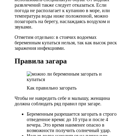
развлечений также следует отказаться. Если
погода не располагает к купанию в море, или
температура воды ниже положенной, можно
позагорать на берегу, наслаждаясь воздухом и
звуками.
Отметим отдельно: в стоячих водоемах
беременным купаться нельзя, так как высок риск
заражения инфекциями.
Правила загара
Как правильно загорать
Чтобы не навредить себе и малышу, женщина
должна соблюдать ряд правил при загаре.
Беременным разрешается загорать в строго
отведенное время: до 10 утра и после 4
вечера. Это время наименее опасно в
возможности получить солнечный удар.
Нельзя долго находиться на пляже или