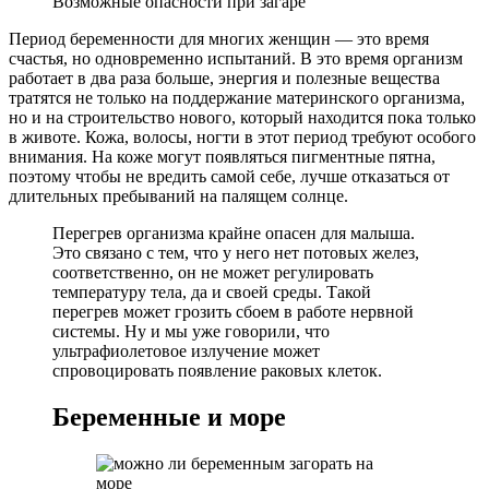
Возможные опасности при загаре
Период беременности для многих женщин — это время
счастья, но одновременно испытаний. В это время организм
работает в два раза больше, энергия и полезные вещества
тратятся не только на поддержание материнского организма,
но и на строительство нового, который находится пока только
в животе. Кожа, волосы, ногти в этот период требуют особого
внимания. На коже могут появляться пигментные пятна,
поэтому чтобы не вредить самой себе, лучше отказаться от
длительных пребываний на палящем солнце.
Перегрев организма крайне опасен для малыша.
Это связано с тем, что у него нет потовых желез,
соответственно, он не может регулировать
температуру тела, да и своей среды. Такой
перегрев может грозить сбоем в работе нервной
системы. Ну и мы уже говорили, что
ультрафиолетовое излучение может
спровоцировать появление раковых клеток.
Беременные и море