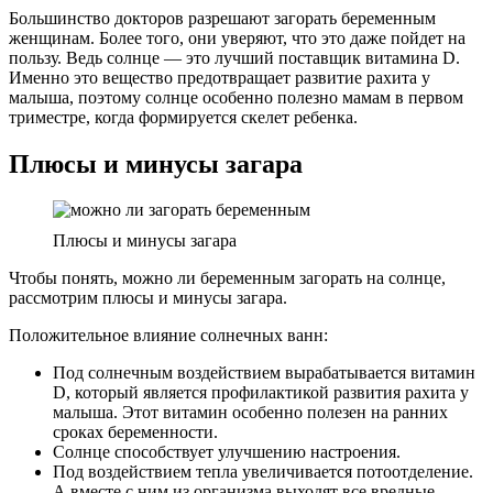
Большинство докторов разрешают загорать беременным
женщинам. Более того, они уверяют, что это даже пойдет на
пользу. Ведь солнце — это лучший поставщик витамина D.
Именно это вещество предотвращает развитие рахита у
малыша, поэтому солнце особенно полезно мамам в первом
триместре, когда формируется скелет ребенка.
Плюсы и минусы загара
Плюсы и минусы загара
Чтобы понять, можно ли беременным загорать на солнце,
рассмотрим плюсы и минусы загара.
Положительное влияние солнечных ванн:
Под солнечным воздействием вырабатывается витамин
D, который является профилактикой развития рахита у
малыша. Этот витамин особенно полезен на ранних
сроках беременности.
Солнце способствует улучшению настроения.
Под воздействием тепла увеличивается потоотделение.
А вместе с ним из организма выходят все вредные,