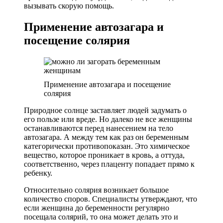
вызывать скорую помощь.
Применение автозагара и
посещение солярия
Применение автозагара и посещение
солярия
Природное солнце заставляет людей задумать о
его пользе или вреде. Но далеко не все женщины
останавливаются перед нанесением на тело
автозагара. А между тем как раз он беременным
категорически противопоказан. Это химическое
вещество, которое проникает в кровь, а оттуда,
соответственно, через плаценту попадает прямо к
ребенку.
Относительно солярия возникает большое
количество споров. Специалисты утверждают, что
если женщина до беременности регулярно
посещала солярий, то она может делать это и