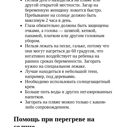
другой открытой местности. Загар на
беременную женщину ложится быстро.
Пребывание на солнце должно быть
максимум 2 часа в день.
Глаза обязательно должны быть защищены
очками, а голова — шляпой, кепкой,
панамой, платком или другим головным
убором.
Нельзя лежать на песке, гальке, потому что
они могут нагреться до 60 градусов, что
негативно воздействует на ребенка на
ранних сроках беременности. Загорать
нужно на специальном лежаке.
Лучше находиться в небольшой тени,
например, под деревьями.
Необходимо использовать солнцезащитный
крем.
Больше пить воды и других негазированных
напитков.
Загорать на пляже можно только с каким-
либо сопровождением.
Помощь при перегреве на
солнце