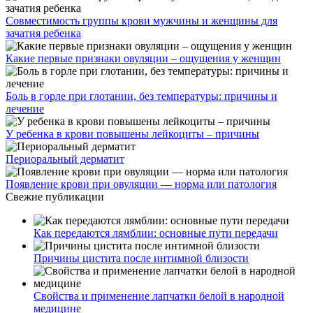
Совместимость группы крови мужчины и женщины для
зачатия ребенка
Какие первые признаки овуляции – ощущения у женщин
Боль в горле при глотании, без температуры: причины и
лечение
У ребенка в крови повышены лейкоциты – причины
Периоральный дерматит
Появление крови при овуляции — норма или патология
Свежие публикации
Как передаются лямблии: основные пути передачи
Причины цистита после интимной близости
Свойства и применение лапчатки белой в народной
медицине