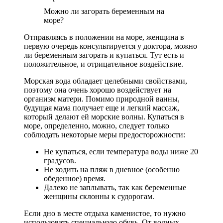
Можно ли загорать беременным на
море?
Отправляясь в положении на море, женщина в
первую очередь консультируется у доктора, можно
ли беременным загорать и купаться. Тут есть и
положительное, и отрицательное воздействие.
Морская вода обладает целебными свойствами,
поэтому она очень хорошо воздействует на
организм матери. Помимо природной ванны,
будущая мама получает еще и легкий массаж,
который делают ей морские волны. Купаться в
море, определенно, можно, следует только
соблюдать некоторые меры предосторожности:
Не купаться, если температура воды ниже 20
градусов.
Не ходить на пляж в дневное (особенно
обеденное) время.
Далеко не заплывать, так как беременные
женщины склонны к судорогам.
Если дно в месте отдыха каменистое, то нужно
использовать специальную обувь. От водных