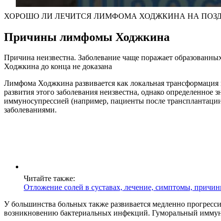
ХОРОШО ЛИ ЛЕЧИТСЯ ЛИМФОМА ХОДЖКИНА НА ПОЗ
Причины лимфомы Ходжкина
Причина неизвестна. Заболевание чаще поражает образованных
Ходжкина до конца не доказана
Лимфома Ходжкина развивается как локальная трансформация
развития этого заболевания неизвестна, однако определенное
иммуносупрессией (например, пациенты после трансплантаци
заболеваниями.
Читайте также:
Отложение солей в суставах, лечение, симптомы, причин
У большинства больных также развивается медленно прогресси
возникновению бактериальных инфекций. Гуморальный иммунит