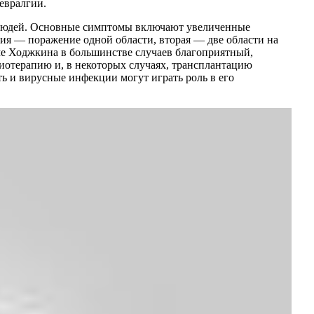
евралгии.
 людей. Основные симптомы включают увеличенные
дия — поражение одной области, вторая — две области на
ме Ходжкина в большинстве случаев благоприятный,
иотерапию и, в некоторых случаях, трансплантацию
ь и вирусные инфекции могут играть роль в его