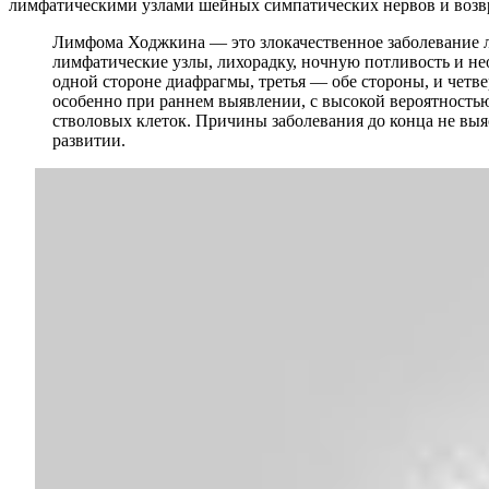
лимфатическими узлами шейных симпатических нервов и возвра
Лимфома Ходжкина — это злокачественное заболевание 
лимфатические узлы, лихорадку, ночную потливость и не
одной стороне диафрагмы, третья — обе стороны, и чет
особенно при раннем выявлении, с высокой вероятность
стволовых клеток. Причины заболевания до конца не выя
развитии.