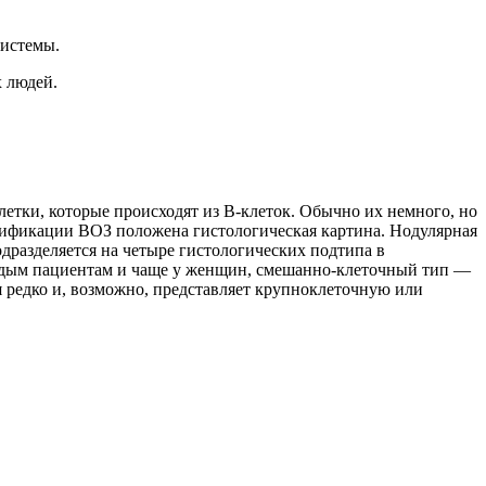
истемы.
х людей.
тки, которые происходят из В-клеток. Обычно их немного, но
ификации ВОЗ положена гистологическая картина. Нодулярная
дразделяется на четыре гистологических подтипа в
одым пациентам и чаще у женщин, смешанно-клеточный тип —
редко и, возможно, представляет крупноклеточную или