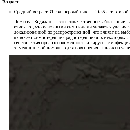
Возраст
Средний возраст 31 год; первый пик — 20-35 лет, второй
Лимфома Ходжкина – это злокачественное заболевание л
отмечают, что основными симптомами являются увеличени
локализованной до распространенной, что влияет на выб
включает химиотерапию, радиотерапию и, в некоторых с
генетическая предрасположенность и вирусные инфекции,
за медицинской помощью для повышения шансов на успе