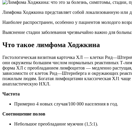
Лимфома Ходжкина представляет собой локализованную или 
Наиболее распространен, особенно у пациентов молодого возр
Выяснение стадии заболевания чрезвычайно важно для больных
Что такое лимфома Ходжкина
Гистологическая визитная карточка ХЛ — клетки Рид—Штернбе
они окружены большим числом нормальных реактивных Т-лимф
форма ХЛ с преобладанием лимфоцитов — медленно растущая, л
зависимости от клеток Рид—Штернберга и окружающих реакти
пожилым людям. Богатая лимфоцитами классическая XJ1 чаще 
анапластическую НХЛ.
Частота
Примерно 4 новых случая/100 000 населения в год.
Соотношение полов
Небольшое преобладание мужчин (1,5:1).