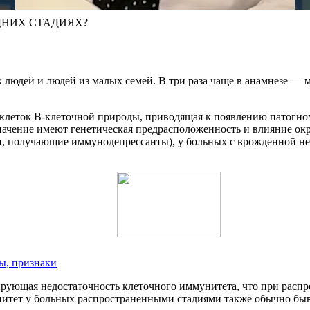
ДНИХ СТАДИЯХ?
 людей и людей из малых семей. В три раза чаще в анамнезе —
 клеток В-клеточной природы, приводящая к появлению патогн
 значение имеют генетическая предрасположенность и влияние о
и, получающие иммунодепрессанты), у больных с врожденной н
ы, признаки
рующая недостаточность клеточного иммунитета, что при распр
ет у больных распространенными стадиями также обычно бывает