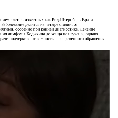
нием клеток, известных как Рид-Штернберг. Врачи
Заболевание делится на четыре стадии, от
риятный, особенно при ранней диагностике. Лечение
ения лимфомы Ходжкина до конца не изучены, однако
. Врачи подчеркивают важность своевременного обращения