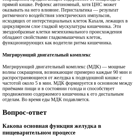
прямой кишке. Рефлекс автономный, хотя ЦНС может
оказывать на него влияние. Перистальтика — результат
ритмичного воздействия электрических импульсов,
исходящих от интерстициальных клеток Кахаля, лежащих в
циркулярном слое гладкой мускулатуры кишечника. Эти
звездообразные клетки мезенхимального происхождения
обладают свойствами гладкомышечных клеток,
функционирующих как водители ритма кишечника.
Мигрирующий двигательный комплекс
Мигрирующий двигательный комплекс (МДК) — мощные
волны сокращения, возникающие примерно каждые 90 мин и
распространяющиеся от желудка к подвздошной кишке с
частотой около 5 в мин. МДК формируется в основном между
приёмами пищи и в состоянии голода и способствует
продвижению содержимого кишечника к его дистальным
отделам. Во время еды МДК подавляется.
Вопрос-ответ
Какова основная функция желудка в
пищеварительном процессе