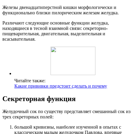
Железы двенадцатиперстной кишки морфологически и
функционально близки пилорическим железам желудка.
Различают следующие основные функции желудка,
находящиеся в тесной взаимной связи: секреторно-
пищеварительная, двигательная, выделительная и
всасывательная.
Читайте также:
Какие прививки предстоит сделать и почему
Секреторная функция
Желудочный сок по существу представляет смешанный сок из
трех секреторных полей:
большой кривизны, наиболее изученной в опытах с
классическим малым желудочком Павлова, впервые