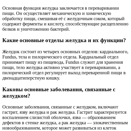
Основная функция желудка заключается в переваривании
пищи. Он осуществляет механическую и химическую
обработку пищи, смешивая её с желудочным соком, который
содержит ферменты и кислоту, способствующие расщеплению
белков и уничтожению бактерий.
Какие основные отделы желудка и их функции?
Желудок состоит из четырех основных отделов: кардиального,
Fundus, тела и пилорического отдела. Кардиальный отдел
принимает пищу из пищевода, Fundus служит для хранения
пищи, тело желудка активно участвует в переваривании, а
пилорический отдел регулирует выход переваренной пищи в
двенадцатиперстную кишку.
Каковы основные заболевания, связанные с
желудком?
Основные заболевания, связанные с желудком, включают
гастрит, язву желудка и рак желудка. Гастрит характеризуется
воспалением слизистой оболочки, язва — образованием
дефектов в стенке желудка, а рак желудка — злокачественным
новообразованием, которое может развиваться из клеток