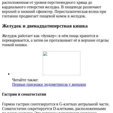
расположенная от уровня перстневидного хряща до
кардиального отверстия желудка. В пищеводе различают
верхний и нижний сфинктер. Перистальтическая волна при
глотании продвигает пищевой комок в желудок.
Желудок и двенадцатиперстная кишка
Желудок работает как «бункер»: в нём пища хранится и
переваривается, а затем он проталкивает её в верхние отделы
тонкой кишки.
Читайте также:
Первые признаки эндометриоза у женщин
Гастрин и соматостатин
Гормон гастрин синтезируется в G-клетках антральной части.
Соматостатин секретируется D-клетками, расположенными