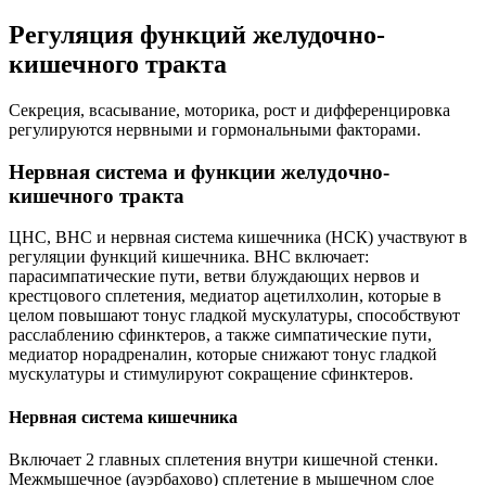
Регуляция функций желудочно-
кишечного тракта
Секреция, всасывание, моторика, рост и дифференцировка
регулируются нервными и гормональными факторами.
Нервная система и функции желудочно-
кишечного тракта
ЦНС, ВНС и нервная система кишечника (НСК) участвуют в
регуляции функций кишечника. ВНС включает:
парасимпатические пути, ветви блуждающих нервов и
крестцового сплетения, медиатор ацетилхолин, которые в
целом повышают тонус гладкой мускулатуры, способствуют
расслаблению сфинктеров, а также симпатические пути,
медиатор норадреналин, которые снижают тонус гладкой
мускулатуры и стимулируют сокращение сфинктеров.
Нервная система кишечника
Включает 2 главных сплетения внутри кишечной стенки.
Межмышечное (ауэрбахово) сплетение в мышечном слое