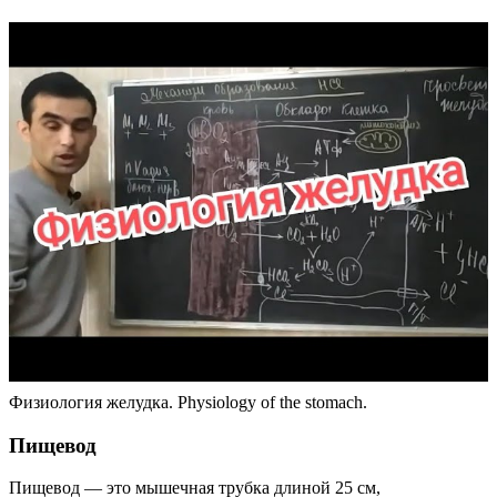
Физиология желудка. Physiology of the stomach.
Пищевод
Пищевод — это мышечная трубка длиной 25 см,