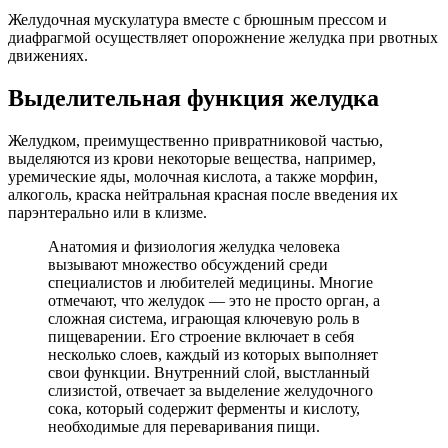
Желудочная мускулатура вместе с брюшным прессом и
диафрагмой осуществляет опорожнение желудка при рвотных
движениях.
Выделительная функция желудка
Желудком, преимущественно привратниковой частью,
выделяются из крови некоторые вещества, например,
уремические яды, молочная кислота, а также морфин,
алкоголь, краска нейтральная красная после введения их
парэнтерально или в клизме.
Анатомия и физиология желудка человека
вызывают множество обсуждений среди
специалистов и любителей медицины. Многие
отмечают, что желудок — это не просто орган, а
сложная система, играющая ключевую роль в
пищеварении. Его строение включает в себя
несколько слоев, каждый из которых выполняет
свои функции. Внутренний слой, выстланный
слизистой, отвечает за выделение желудочного
сока, который содержит ферменты и кислоту,
необходимые для переваривания пищи.