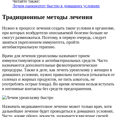
Читайте также:
Лечим панкреатит быстро в домашних условиях
Традиционные методы лечения
Нужно в процессе лечения создать такие условия в организме,
при которых возбудители описываемой болезни больше не
смогут размножаться. Поэтому, в первую очередь, следует
заняться укреплением иммунитета, пройти
антибактериальную терапию.
Врачи для лечения уреаплазмы назначают прием
иммуностимуляторов и антибактериальных средств. Часто
назначаются дополнительные физиотерапевтические
процедуры. Также в деле, как лечить уреаплазму у женщин в
домашних условиях, нужно правильно питаться (отказаться от
соленых и жирных продуктов, не пить алкоголь, не
употреблять острые блюда). Во время лечения нельзя вступать
в интимные контакты без средств предохранения.
Назначать медикаментозное лечение может только врач, хотя
дальнейшее лечение будет проводиться в домашних условиях.
Часто, кроме общих лекарств, назначается введение свечей,