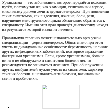
Уреаплазма — это заболевание, которое передаётся половым
путём, поэтому так же, как хламидии, генитальный герпес,
микоплазму должен лечить дерматовенеролог. При появлении
таких симптомов, как выделения, жжение, боли, рези,
нарушение менструального цикла обязательно обратитесь к
специалисту. Именно этот врач проведёт диагностику, исходя
из результатов которой назначит лечение.
Правильную терапию может назначить только врач узкой
специализации – дерматовенеролог. Обязательно при этом
учесть индивидуальные особенности: беременность, наличие
других инфекционных заболеваний, повторное заражение
бактериями уреаплазмы. Если, кроме уреаплазмоза, больше
ничего не обнаружено и симптомов болезни нет, то
рекомендуется не заниматься лечением. При обнаружении
других возбудителей нужно учесть их симптомы, характер
течения болезни и назначить антибиотики, вагинальные
свечи и пробиотики.