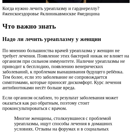
Когда нужно лечить уреаплазму и гарднереллу?
#женскоездоровье #клиникавмоскве #медицина
Что важно знать
Надо ли лечить уреаплазму у женщин
По мнению большинства врачей уреаплазма у женщин не
требует лечения. Появление этих бактерий никак не влияет на
организм при сильном иммунитете. Наличие уреаплазмы не
приводит к бесплодию, появлению венерических
заболеваний, к проблемам вынашивания будущего ребёнка.
Тем более, если это заболевание не сопровождается
симптомами, которые приносят дискомфорт. Курс лечения
антибиотиками несёт больше вреда.
Если организм ослаблен, то результат заболевания может
оказаться как раз обратным, поэтому стоит
проконсультироваться с врачом.
Многие женщины, столкнувшиеся с проблемой
уреаплазмы, ищут способы лечения в домашних
условиях. Отзывы на форумах и в социальных