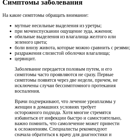
Симптомы заболевания
На какие симптомы обращать внимание:
мутные несильные выделения из уретры;
при мочеиспускании ощущение зуда, жжения;
обильные выделения из влагалища желтого или
зеленого цвета;
боли внизу живота, которые можно сравнить с резями;
раздражения слизистой оболочки влагалища;
цервицит.
Заболевание передается половым путем, и его
симптомы часто проявляются не сразу. Первые
симптомы появятся через две недели, причем, не
исключены случаи бессимптомного протекания
воспаления.
Врачи подчеркивают, что лечение уреаплазмы у
женщин в домашних условиях требует
осторожного подхода. Хотя многие стремятся
избавиться от инфекции быстро и самостоятельно,
важно помнить, что самолечение может привести
к осложнениям. Специалисты рекомендуют
сначала обратиться к врачу для диагностики и