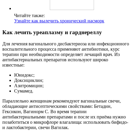
Читайте также:
Узнайте как вылечить хронический насморк
Как лечить уреаплазму и гарднереллу
Для лечения вагинального дисбактериоза или инфекционного
воспалительного процесса применяют антибиотики, курс
терапии при необходимости определяет лечащий врач. Из
антибактериальных препаратов используют широко
известные:
Юнидокс;
Доксициклин;
Азитромицин;
Сумамед.
Параллельно женщинам рекомендуют вагинальные свечи,
обладающие антисептическими свойствами: Бетадин,
Гексикон, Вагинорм С. Во время терапии
антибактериальными препаратами и после их приёма нужно
позаботиться о микрофлоре влагалища: использовать бифидо-
и лактобактерии, свечи Вагилак.