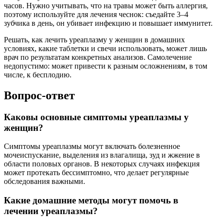
часов. Нужно учитывать, что на травы может быть аллергия,
поэтому используйте для лечения чеснок: съедайте 3–4
зубчика в день, он убивает инфекцию и повышает иммунитет.
Решать, как лечить уреаплазму у женщин в домашних
условиях, какие таблетки и свечи использовать, может лишь
врач по результатам конкретных анализов. Самолечение
недопустимо: может привести к разным осложнениям, в том
числе, к бесплодию.
Вопрос-ответ
Каковы основные симптомы уреаплазмы у
женщин?
Симптомы уреаплазмы могут включать болезненное
мочеиспускание, выделения из влагалища, зуд и жжение в
области половых органов. В некоторых случаях инфекция
может протекать бессимптомно, что делает регулярные
обследования важными.
Какие домашние методы могут помочь в
лечении уреаплазмы?