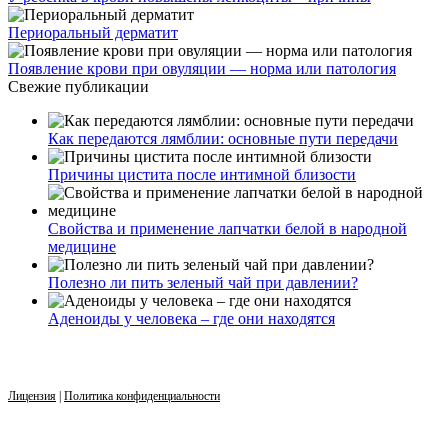
Периоральный дерматит
Появление крови при овуляции — норма или патология
Свежие публикации
Как передаются лямблии: основные пути передачи
Причины цистита после интимной близости
Свойства и применение лапчатки белой в народной
медицине
Полезно ли пить зеленый чай при давлении?
Аденоиды у человека – где они находятся
Лицензия
|
Политика конфиденциальности