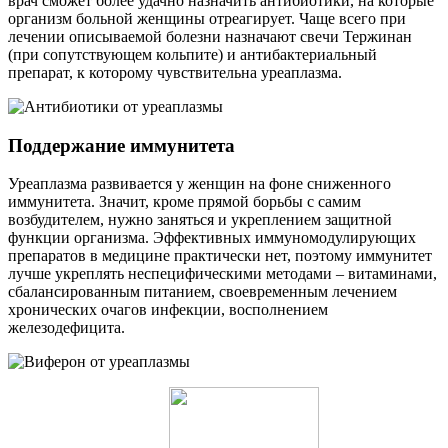
врач сможет более удачно назначить антибиотики, на которые
организм больной женщины отреагирует. Чаще всего при
лечении описываемой болезни назначают свечи Тержинан
(при сопутствующем кольпите) и антибактериальный
препарат, к которому чувствительна уреаплазма.
Поддержание иммунитета
Уреаплазма развивается у женщин на фоне сниженного
иммунитета. Значит, кроме прямой борьбы с самим
возбудителем, нужно заняться и укреплением защитной
функции организма. Эффективных иммуномодулирующих
препаратов в медицине практически нет, поэтому иммунитет
лучше укреплять неспецифическими методами – витаминами,
сбалансированным питанием, своевременным лечением
хронических очагов инфекции, восполнением
железодефицита.