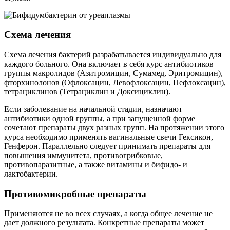
Схема лечения
Схема лечения бактерий разрабатывается индивидуально для
каждого больного. Она включает в себя курс антибиотиков
группы макролидов (Азитромицин, Сумамед, Эритромицин),
фторхинолонов (Офлоксацин, Левофлоксацин, Пефлоксацин),
тетрациклинов (Тетрациклин и Доксициклин).
Если заболевание на начальной стадии, назначают
антибиотики одной группы, а при запущенной форме
сочетают препараты двух разных групп. На протяжении этого
курса необходимо применять вагинальные свечи Гексикон,
Генферон. Параллельно следует принимать препараты для
повышения иммунитета, противогрибковые,
противопаразитные, а также витамины и бифидо- и
лактобактерии.
Противомикробные препараты
Применяются не во всех случаях, а когда общее лечение не
дает должного результата. Конкретные препараты может