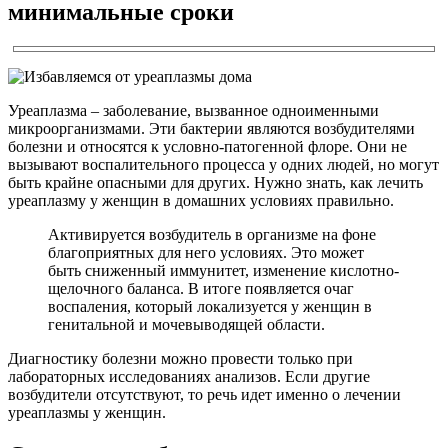
минимальные сроки
Уреаплазма – заболевание, вызванное одноименными
микроорганизмами. Эти бактерии являются возбудителями
болезни и относятся к условно-патогенной флоре. Они не
вызывают воспалительного процесса у одних людей, но могут
быть крайне опасными для других. Нужно знать, как лечить
уреаплазму у женщин в домашних условиях правильно.
Активируется возбудитель в организме на фоне
благоприятных для него условиях. Это может
быть сниженный иммунитет, изменение кислотно-
щелочного баланса. В итоге появляется очаг
воспаления, который локализуется у женщин в
генитальной и мочевыводящей области.
Диагностику болезни можно провести только при
лабораторных исследованиях анализов. Если другие
возбудители отсутствуют, то речь идет именно о лечении
уреаплазмы у женщин.