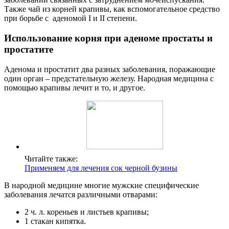
Также чай из корней крапивы, как вспомогательное средство
при борьбе с аденомой I и II степени.
Использование корня при аденоме простаты и
простатите
Аденома и простатит два разных заболевания, поражающие
один орган – предстательную железу. Народная медицина с
помощью крапивы лечит и то, и другое.
Читайте также:
Применяем для лечения сок черной бузины
В народной медицине многие мужские специфические
заболевания лечатся различными отварами:
2 ч. л. кореньев и листьев крапивы;
1 стакан кипятка.