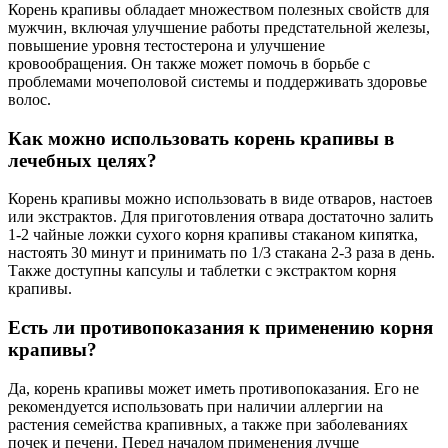
Корень крапивы обладает множеством полезных свойств для
мужчин, включая улучшение работы предстательной железы,
повышение уровня тестостерона и улучшение
кровообращения. Он также может помочь в борьбе с
проблемами мочеполовой системы и поддерживать здоровье
волос.
Как можно использовать корень крапивы в
лечебных целях?
Корень крапивы можно использовать в виде отваров, настоев
или экстрактов. Для приготовления отвара достаточно залить
1-2 чайные ложки сухого корня крапивы стаканом кипятка,
настоять 30 минут и принимать по 1/3 стакана 2-3 раза в день.
Также доступны капсулы и таблетки с экстрактом корня
крапивы.
Есть ли противопоказания к применению корня
крапивы?
Да, корень крапивы может иметь противопоказания. Его не
рекомендуется использовать при наличии аллергии на
растения семейства крапивных, а также при заболеваниях
почек и печени. Перед началом применения лучше