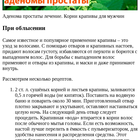
Аденома простаты лечение. Корни крапивы для мужчин
При облысении
Самое известное и популярное применение крапивы – это
уход за волосами. С помощью отваров и крапивных настоев,
придают волосам густоту, избавляются от перхоти и борются с
выпадением волос. Для борьбы с выпадением волос
применяют и отвары из крапивы, и маски и даже принимают
внутрь.
Рассмотрим несколько рецептов.
2 ст. л. сушёных корней и листьев крапивы, заливаются
0,5 л горячей воды (не кипяток). Поставить на водяную
баню и поварить около 30 мин. Приготовленный отвар
плотно закрывают и укутывают, оставляют настаиваться
целую ночь. На следующий день отвар следует
процедить. Крапивная «вода» втирается в корни волос
после обычного мытья головы. Если есть возможность,
настой лучше перелить в ёмкость с пульверизатором, для
удобства нанесения и распределения средства. Этот