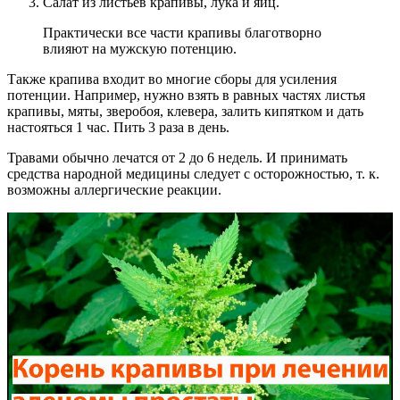
Салат из листьев крапивы, лука и яиц.
Практически все части крапивы благотворно
влияют на мужскую потенцию.
Также крапива входит во многие сборы для усиления
потенции. Например, нужно взять в равных частях листья
крапивы, мяты, зверобоя, клевера, залить кипятком и дать
настояться 1 час. Пить 3 раза в день.
Травами обычно лечатся от 2 до 6 недель. И принимать
средства народной медицины следует с осторожностью, т. к.
возможны аллергические реакции.