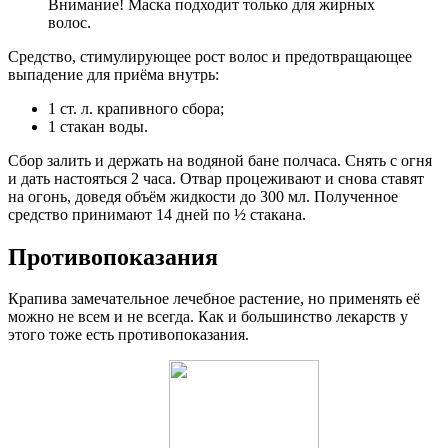
Внимание! Маска подходит только для жирных
волос.
Средство, стимулирующее рост волос и предотвращающее
выпадение для приёма внутрь:
1 ст. л. крапивного сбора;
1 стакан воды.
Сбор залить и держать на водяной бане полчаса. Снять с огня
и дать настояться 2 часа. Отвар процеживают и снова ставят
на огонь, доведя объём жидкости до 300 мл. Полученное
средство принимают 14 дней по ½ стакана.
Противопоказания
Крапива замечательное лечебное растение, но применять её
можно не всем и не всегда. Как и большинство лекарств у
этого тоже есть противопоказания.