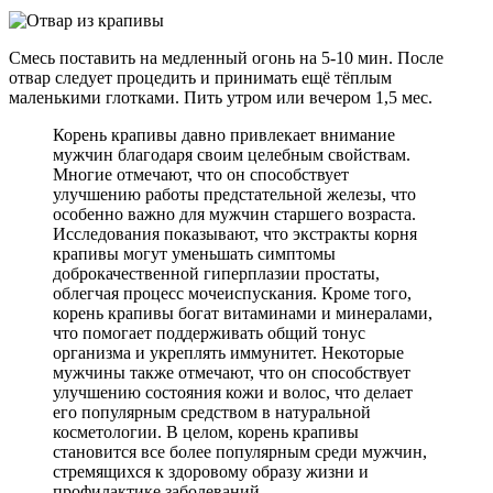
Смесь поставить на медленный огонь на 5-10 мин. После
отвар следует процедить и принимать ещё тёплым
маленькими глотками. Пить утром или вечером 1,5 мес.
Корень крапивы давно привлекает внимание
мужчин благодаря своим целебным свойствам.
Многие отмечают, что он способствует
улучшению работы предстательной железы, что
особенно важно для мужчин старшего возраста.
Исследования показывают, что экстракты корня
крапивы могут уменьшать симптомы
доброкачественной гиперплазии простаты,
облегчая процесс мочеиспускания. Кроме того,
корень крапивы богат витаминами и минералами,
что помогает поддерживать общий тонус
организма и укреплять иммунитет. Некоторые
мужчины также отмечают, что он способствует
улучшению состояния кожи и волос, что делает
его популярным средством в натуральной
косметологии. В целом, корень крапивы
становится все более популярным среди мужчин,
стремящихся к здоровому образу жизни и
профилактике заболеваний.