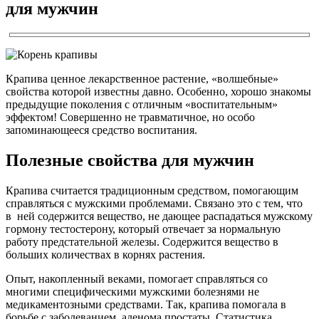
для мужчин
Крапива ценное лекарственное растение, «волшебные»
свойства которой известны давно. Особенно, хорошо знакомы
предыдущие поколения с отличным «воспитательным»
эффектом! Совершенно не травматичное, но особо
запоминающееся средство воспитания.
Полезные свойства для мужчин
Крапива считается традиционным средством, помогающим
справляться с мужскими проблемами. Связано это с тем, что
в ней содержится вещество, не дающее распадаться мужскому
гормону тестостерону, который отвечает за нормальную
работу предстательной железы. Содержится вещество в
больших количествах в корнях растения.
Опыт, накопленный веками, помогает справляться со
многими специфическими мужскими болезнями не
медикаментозными средствами. Так, крапива помогала в
борьбе с заболеванием, аденома простаты. Статистика