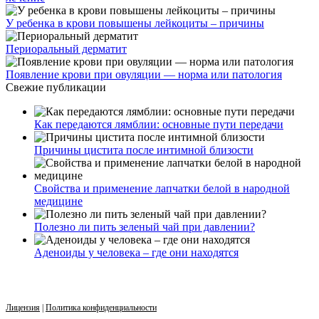
У ребенка в крови повышены лейкоциты – причины
Периоральный дерматит
Появление крови при овуляции — норма или патология
Свежие публикации
Как передаются лямблии: основные пути передачи
Причины цистита после интимной близости
Свойства и применение лапчатки белой в народной
медицине
Полезно ли пить зеленый чай при давлении?
Аденоиды у человека – где они находятся
Лицензия
|
Политика конфиденциальности