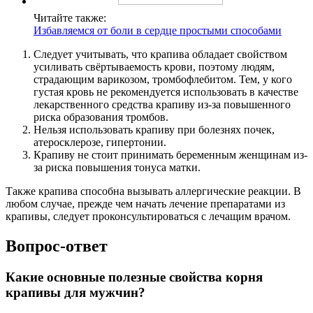
Читайте также:
Избавляемся от боли в сердце простыми способами
Следует учитывать, что крапива обладает свойством
усиливать свёртываемость крови, поэтому людям,
страдающим варикозом, тромбофлебитом. Тем, у кого
густая кровь не рекомендуется использовать в качестве
лекарственного средства крапиву из-за повышенного
риска образования тромбов.
Нельзя использовать крапиву при болезнях почек,
атеросклерозе, гипертонии.
Крапиву не стоит принимать беременным женщинам из-
за риска повышения тонуса матки.
Также крапива способна вызывать аллергические реакции. В
любом случае, прежде чем начать лечение препаратами из
крапивы, следует проконсультироваться с лечащим врачом.
Вопрос-ответ
Какие основные полезные свойства корня
крапивы для мужчин?