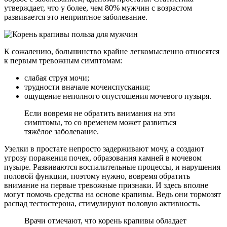
утверждает, что у более, чем 80% мужчин с возрастом
развивается это неприятное заболевание.
К сожалению, большинство крайне легкомысленно относятся
к первым тревожным симптомам:
слабая струя мочи;
трудности вначале мочеиспускания;
ощущение неполного опустошения мочевого пузыря.
Если вовремя не обратить внимания на эти
симптомы, то со временем может развиться
тяжёлое заболевание.
Узелки в простате непросто задерживают мочу, а создают
угрозу поражения почек, образования камней в мочевом
пузыре. Развиваются воспалительные процессы, и нарушения
половой функции, поэтому нужно, вовремя обратить
внимание на первые тревожные признаки. И здесь вполне
могут помочь средства на основе крапивы. Ведь они тормозят
распад тестостерона, стимулируют половую активность.
Врачи отмечают, что корень крапивы обладает