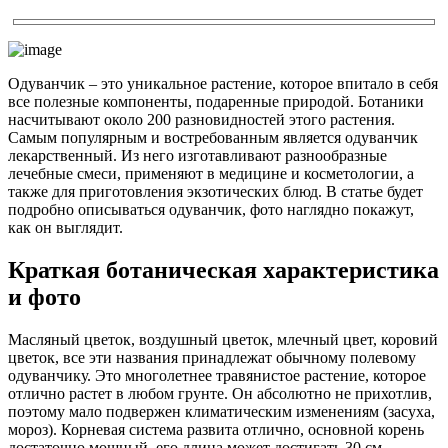
Одуванчик – это уникальное растение, которое впитало в себя
все полезные компоненты, подаренные природой. Ботаники
насчитывают около 200 разновидностей этого растения.
Самым популярным и востребованным является одуванчик
лекарственный. Из него изготавливают разнообразные
лечебные смеси, применяют в медицине и косметологии, а
также для приготовления экзотических блюд. В статье будет
подробно описываться одуванчик, фото наглядно покажут,
как он выглядит.
Краткая ботаническая характеристика
и фото
Масляный цветок, воздушный цветок, млечный цвет, коровий
цветок, все эти названия принадлежат обычному полевому
одуванчику. Это многолетнее травянистое растение, которое
отлично растет в любом грунте. Он абсолютно не прихотлив,
поэтому мало подвержен климатическим изменениям (засуха,
мороз). Корневая система развита отлично, основной корень
достаточно мощный, его длина может достигать 30 см.