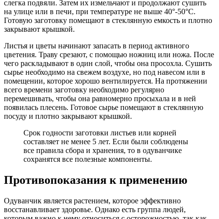
слегка подвяли. Затем их измельчают и продолжают сушить
на улице или в печи, при температуре не выше 40°-50°С.
Готовую заготовку помещают в стеклянную емкость и плотно
закрывают крышкой.
Листья и цветы начинают запасать в период активного
цветения. Траву срезают, с помощью ножниц или ножа. После
чего раскладывают в один слой, чтобы она просохла. Сушить
сырье необходимо на свежем воздухе, но под навесом или в
помещении, которое хорошо вентилируется. На протяжении
всего времени заготовку необходимо регулярно
перемешивать, чтобы она равномерно просыхала и в ней
появилась плесень. Готовое сырье помещают в стеклянную
посуду и плотно закрывают крышкой.
Срок годности заготовки листьев или корней
составляет не менее 5 лет. Если были соблюдены
все правила сбора и хранения, то в одуванчике
сохранятся все полезные компоненты.
Противопоказания к применению
Одуванчик является растением, которое эффективно
восстанавливает здоровье. Однако есть группа людей,
которым важно к нему относиться с осторожностью, так как