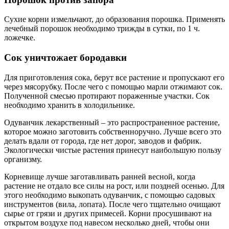
Сухие корни измельчают, до образования порошка. Применять
лечебный порошок необходимо трижды в сутки, по 1 ч.
ложечке.
Сок уничтожает бородавки
Для приготовления сока, берут все растение и пропускают его
через мясорубку. После чего с помощью марли отжимают сок.
Полученной смесью протирают пораженные участки. Сок
необходимо хранить в холодильнике.
Одуванчик лекарственный – это распространенное растение,
которое можно заготовить собственноручно. Лучше всего это
делать вдали от города, где нет дорог, заводов и фабрик.
Экологически чистые растения принесут наибольшую пользу
организму.
Корневище лучше заготавливать ранней весной, когда
растение не отдало все силы на рост, или поздней осенью. Для
этого необходимо выкопать одуванчик, с помощью садовых
инструментов (вила, лопата). После чего тщательно очищают
сырье от грязи и других примесей. Корни просушивают на
открытом воздухе под навесом несколько дней, чтобы они