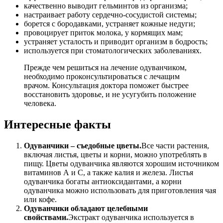
качественно выводит гельминтов из организма;
настраивает работу сердечно-сосудистой системы;
борется с бородавками, устраняет кожные недуги;
провоцирует приток молока, у кормящих мам;
устраняет усталость и приводит организм в бодрость;
используется при стоматологических заболеваниях.
Прежде чем решиться на лечение одуванчиком,
необходимо проконсультироваться с лечащим
врачом. Консультация доктора поможет быстрее
восстановить здоровье, и не усугубить положение
человека.
Интересные факты
Одуванчики – съедобные цветы.
Все части растения,
включая листья, цветы и корни, можно употреблять в
пищу. Цветы одуванчика являются хорошим источником
витаминов А и С, а также калия и железа. Листья
одуванчика богаты антиоксидантами, а корни
одуванчика можно использовать для приготовления чая
или кофе.
Одуванчики обладают целебными
свойствами.
Экстракт одуванчика используется в