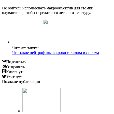
Не бойтесь использовать макрообъектив для съемки
одуванчика, чтобы передать его детали и текстуру.
Читайте также:
Что такое нейтрофилы в крови и какова их норма
Поделиться
Отправить
Класснуть
Твитнуть
Похожие публикации