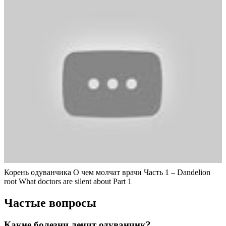
Корень одуванчика О чем молчат врачи Часть 1 – Dandelion
root What doctors are silent about Part 1
Частые вопросы
Какие болезни лечит одуванчик?