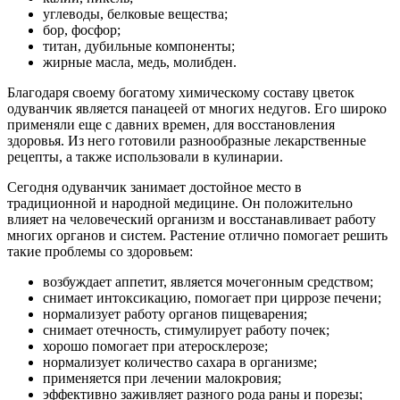
углеводы, белковые вещества;
бор, фосфор;
титан, дубильные компоненты;
жирные масла, медь, молибден.
Благодаря своему богатому химическому составу цветок
одуванчик является панацеей от многих недугов. Его широко
применяли еще с давних времен, для восстановления
здоровья. Из него готовили разнообразные лекарственные
рецепты, а также использовали в кулинарии.
Сегодня одуванчик занимает достойное место в
традиционной и народной медицине. Он положительно
влияет на человеческий организм и восстанавливает работу
многих органов и систем. Растение отлично помогает решить
такие проблемы со здоровьем:
возбуждает аппетит, является мочегонным средством;
снимает интоксикацию, помогает при циррозе печени;
нормализует работу органов пищеварения;
снимает отечность, стимулирует работу почек;
хорошо помогает при атеросклерозе;
нормализует количество сахара в организме;
применяется при лечении малокровия;
эффективно заживляет разного рода раны и порезы;