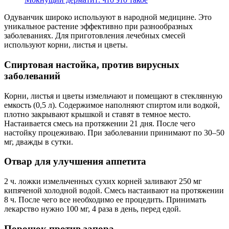
Одуванчик широко используют в народной медицине. Это
уникальное растение эффективно при разнообразных
заболеваниях. Для приготовления лечебных смесей
используют корни, листья и цветы.
Спиртовая настойка, против вирусных
заболеваний
Корни, листья и цветы измельчают и помещают в стеклянную
емкость (0,5 л). Содержимое наполняют спиртом или водкой,
плотно закрывают крышкой и ставят в темное место.
Настаивается смесь на протяжении 21 дня. После чего
настойку процеживаю. При заболевании принимают по 30–50
мг, дважды в сутки.
Отвар для улучшения аппетита
2 ч. ложки измельченных сухих корней заливают 250 мг
кипяченой холодной водой. Смесь настаивают на протяжении
8 ч. После чего все необходимо ее процедить. Принимать
лекарство нужно 100 мг, 4 раза в день, перед едой.
Порошок против запора