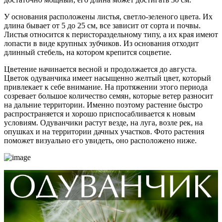
У основания расположены листья, светло-зеленого цвета. Их
длина бывает от 5 до 25 см, все зависит от сорта и почвы.
Листья относится к перистораздельному типу, а их края имеют
лопасти в виде крупных зубчиков. Из основания отходит
длинный стебель, на котором крепится соцветие.
Цветение начинается весной и продолжается до августа.
Цветок одуванчика имеет насыщенно желтый цвет, который
привлекает к себе внимание. На протяжении этого периода
созревает большое количество семян, которые ветер разносит
на дальние территории. Именно поэтому растение быстро
распространяется и хорошо приспосабливается к новым
условиям. Одуванчики растут везде, на луга, возле рек, на
опушках и на территории дачных участков. Фото растения
поможет визуально его увидеть, оно расположено ниже.