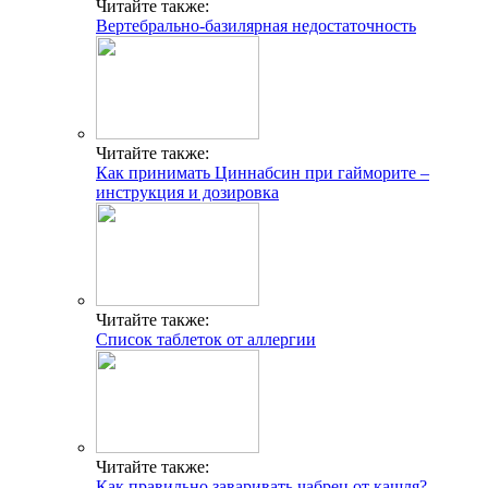
Читайте также:
Вертебрально-базилярная недостаточность
Читайте также:
Как принимать Циннабсин при гайморите –
инструкция и дозировка
Читайте также:
Список таблеток от аллергии
Читайте также:
Как правильно заваривать чабрец от кашля?