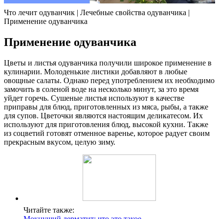
Что лечит одуванчик | Лечебные свойства одуванчика |
Применение одуванчика
Применение одуванчика
Цветы и листья одуванчика получили широкое применение в
кулинарии. Молоденькие листики добавляют в любые
овощные салаты. Однако перед употреблением их необходимо
замочить в соленой воде на несколько минут, за это время
уйдет горечь. Сушеные листья используют в качестве
приправы для блюд, приготовленных из мяса, рыбы, а также
для супов. Цветочки являются настоящим деликатесом. Их
используют для приготовления блюд, высокой кухни. Также
из соцветий готовят отменное варенье, которое радует своим
прекрасным вкусом, целую зиму.
Читайте также:
Мокнущий дерматит: что это такое