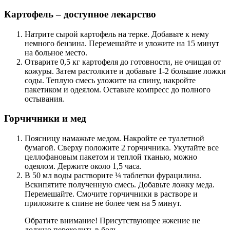
Картофель – доступное лекарство
Натрите сырой картофель на терке. Добавьте к нему
немного бензина. Перемешайте и уложите на 15 минут
на больное место.
Отварите 0,5 кг картофеля до готовности, не очищая от
кожуры. Затем растолките и добавьте 1-2 большие ложки
соды. Теплую смесь уложите на спину, накройте
пакетиком и одеялом. Оставьте компресс до полного
остывания.
Горчичники и мед
Поясницу намажьте медом. Накройте ее туалетной
бумагой. Сверху положите 2 горчичника. Укутайте все
целлофановым пакетом и теплой тканью, можно
одеялом. Держите около 1,5 часа.
В 50 мл воды растворите ¼ таблетки фурацилина.
Вскипятите полученную смесь. Добавьте ложку меда.
Перемешайте. Смочите горчичники в растворе и
приложите к спине не более чем на 5 минут.
Обратите внимание! Присутствующее жжение не
должно переходить в боль.