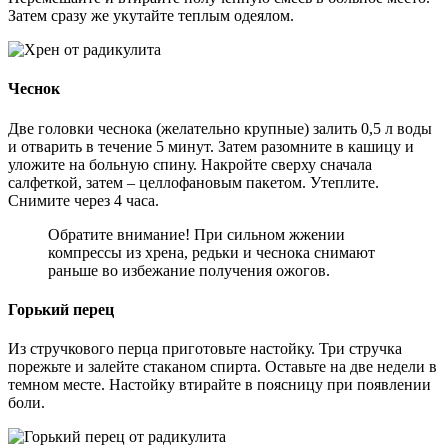
Затем сразу же укутайте теплым одеялом.
Чеснок
Две головки чеснока (желательно крупные) залить 0,5 л воды
и отварить в течение 5 минут. Затем разомните в кашицу и
уложите на больную спину. Накройте сверху сначала
салфеткой, затем – целлофановым пакетом. Утеплите.
Снимите через 4 часа.
Обратите внимание! При сильном жжении
компрессы из хрена, редьки и чеснока снимают
раньше во избежание получения ожогов.
Горький перец
Из стручкового перца приготовьте настойку. Три стручка
порежьте и залейте стаканом спирта. Оставьте на две недели в
темном месте. Настойку втирайте в поясницу при появлении
боли.