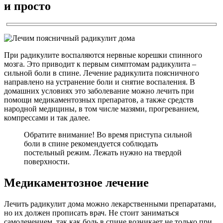
и просто
При радикулите воспаляются нервные корешки спинного
мозга. Это приводит к первым симптомам радикулита –
сильной боли в спине. Лечение радикулита поясничного
направлено на устранение боли и снятие воспаления. В
домашних условиях это заболевание можно лечить при
помощи медикаментозных препаратов, а также средств
народной медицины, в том числе мазями, прогреванием,
компрессами и так далее.
Обратите внимание! Во время приступа сильной
боли в спине рекомендуется соблюдать
постельный режим. Лежать нужно на твердой
поверхности.
Медикаментозное лечение
Лечить радикулит дома можно лекарственными препаратами,
но их должен прописать врач. Не стоит заниматься
самолечением, так как боль в спине возникает не только при