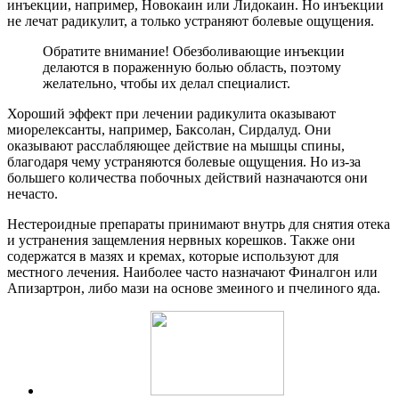
инъекции, например, Новокаин или Лидокаин. Но инъекции
не лечат радикулит, а только устраняют болевые ощущения.
Обратите внимание! Обезболивающие инъекции
делаются в пораженную болью область, поэтому
желательно, чтобы их делал специалист.
Хороший эффект при лечении радикулита оказывают
миорелексанты, например, Баксолан, Сирдалуд. Они
оказывают расслабляющее действие на мышцы спины,
благодаря чему устраняются болевые ощущения. Но из-за
большего количества побочных действий назначаются они
нечасто.
Нестероидные препараты принимают внутрь для снятия отека
и устранения защемления нервных корешков. Также они
содержатся в мазях и кремах, которые используют для
местного лечения. Наиболее часто назначают Финалгон или
Апизартрон, либо мази на основе змеиного и пчелиного яда.