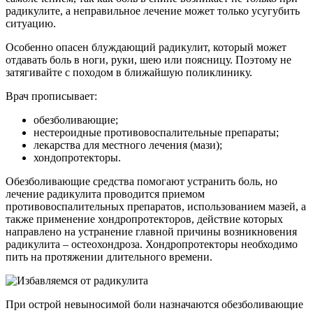
радикулите, а неправильное лечение может только усугубить
ситуацию.
Особенно опасен блуждающий радикулит, который может
отдавать боль в ноги, руки, шею или поясницу. Поэтому не
затягивайте с походом в ближайшую поликлинику.
Врач прописывает:
обезболивающие;
нестероидные противовоспалительные препараты;
лекарства для местного лечения (мази);
хондопротекторы.
Обезболивающие средства помогают устранить боль, но
лечение радикулита проводится приемом
противовоспалительных препаратов, использованием мазей, а
также применение хондропротекторов, действие которых
направлено на устранение главной причины возникновения
радикулита – остеохондроза. Хондропротекторы необходимо
пить на протяжении длительного времени.
При острой невыносимой боли назначаются обезболивающие