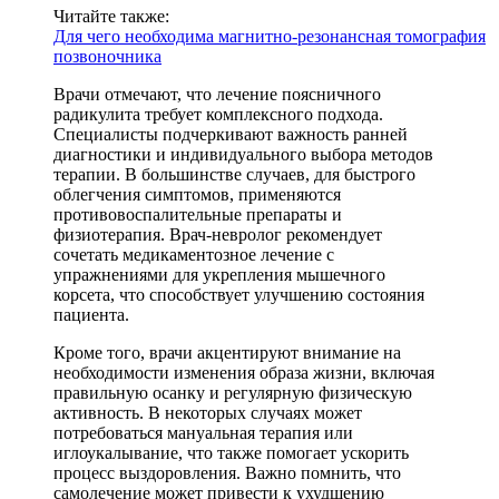
Читайте также:
Для чего необходима магнитно-резонансная томография
позвоночника
Врачи отмечают, что лечение поясничного
радикулита требует комплексного подхода.
Специалисты подчеркивают важность ранней
диагностики и индивидуального выбора методов
терапии. В большинстве случаев, для быстрого
облегчения симптомов, применяются
противовоспалительные препараты и
физиотерапия. Врач-невролог рекомендует
сочетать медикаментозное лечение с
упражнениями для укрепления мышечного
корсета, что способствует улучшению состояния
пациента.
Кроме того, врачи акцентируют внимание на
необходимости изменения образа жизни, включая
правильную осанку и регулярную физическую
активность. В некоторых случаях может
потребоваться мануальная терапия или
иглоукалывание, что также помогает ускорить
процесс выздоровления. Важно помнить, что
самолечение может привести к ухудшению