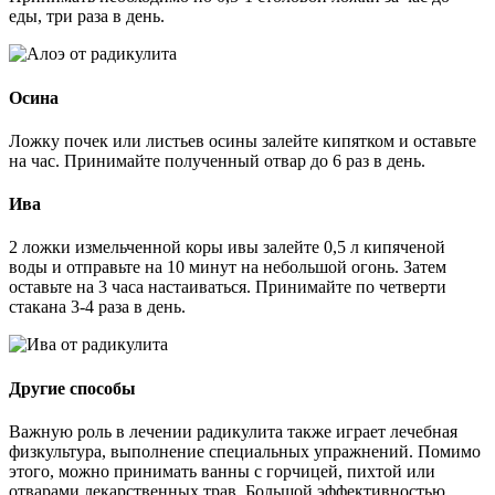
еды, три раза в день.
Осина
Ложку почек или листьев осины залейте кипятком и оставьте
на час. Принимайте полученный отвар до 6 раз в день.
Ива
2 ложки измельченной коры ивы залейте 0,5 л кипяченой
воды и отправьте на 10 минут на небольшой огонь. Затем
оставьте на 3 часа настаиваться. Принимайте по четверти
стакана 3-4 раза в день.
Другие способы
Важную роль в лечении радикулита также играет лечебная
физкультура, выполнение специальных упражнений. Помимо
этого, можно принимать ванны с горчицей, пихтой или
отварами лекарственных трав. Большой эффективностью