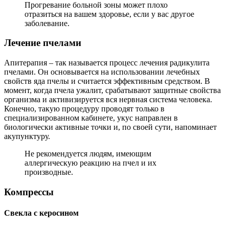
Прогревание больной зоны может плохо
отразиться на вашем здоровье, если у вас другое
заболевание.
Лечение пчелами
Апитерапия – так называется процесс лечения радикулита
пчелами. Он основывается на использовании лечебных
свойств яда пчелы и считается эффективным средством. В
момент, когда пчела ужалит, срабатывают защитные свойства
организма и активизируется вся нервная система человека.
Конечно, такую процедуру проводят только в
специализированном кабинете, укус направлен в
биологически активные точки и, по своей сути, напоминает
акупунктуру.
Не рекомендуется людям, имеющим
аллергическую реакцию на пчел и их
производные.
Компрессы
Свекла с керосином