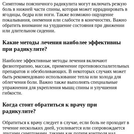
Симптомы поясничного радикулита могут включать резкую
боль в нижней части спины, которая может иррадиировать в
ягодицы, бедра или ноги. Также возможно ощущение
покалывания, онемения или слабости в конечностях. Важно
обратить внимание на ухудшение состояния при движении
или длительном сидении.
Какие методы лечения наиболее эффективны
при радикулите?
Наиболее эффективные методы лечения включают
физиотерапию, массаж, применение противовоспалительных
препаратов и обезболивающих. В некоторых случаях может
быть рекомендовано использование тепла или холода для
облегчения боли. Важно также выполнять специальные
упражнения для укрепления мышц спины и улучшения
гибкости.
Когда стоит обратиться к врачу при
радикулите?
Обратиться к врачу следует в случае, если боль не проходит в
течение нескольких дней, усиливается или сопровождается
другими симптомами, такими как потеря контроля над