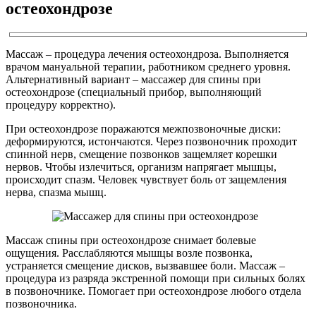
остеохондрозе
Массаж – процедура лечения остеохондроза. Выполняется
врачом мануальной терапии, работником среднего уровня.
Альтернативный вариант – массажер для спины при
остеохондрозе (специальный прибор, выполняющий
процедуру корректно).
При остеохондрозе поражаются межпозвоночные диски:
деформируются, истончаются. Через позвоночник проходит
спинной нерв, смещение позвонков защемляет корешки
нервов. Чтобы излечиться, организм напрягает мышцы,
происходит спазм. Человек чувствует боль от защемления
нерва, спазма мышц.
Массаж спины при остеохондрозе снимает болевые
ощущения. Расслабляются мышцы возле позвонка,
устраняется смещение дисков, вызвавшее боли. Массаж –
процедура из разряда экстренной помощи при сильных болях
в позвоночнике. Помогает при остеохондрозе любого отдела
позвоночника.