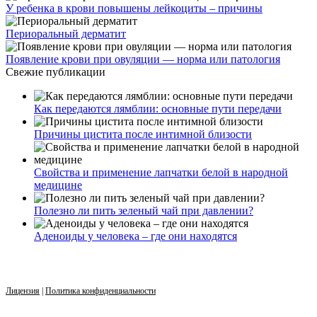
У ребенка в крови повышены лейкоциты – причины
Периоральный дерматит
Появление крови при овуляции — норма или патология
Свежие публикации
Как передаются лямблии: основные пути передачи
Причины цистита после интимной близости
Свойства и применение лапчатки белой в народной
медицине
Полезно ли пить зеленый чай при давлении?
Аденоиды у человека – где они находятся
Лицензия
|
Политика конфиденциальности