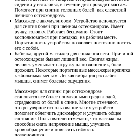
сидении у изголовья, в течение дня проводит массаж.
Помогает при снятии головных болей, как следствий
шейного остеохондроза.
Массажер с аккумулятором. Устройство используется
для снятия болей при шейном остеохондрозе. Имеет
ручку, головку. Работает бесшумно. Стоит
воспользоваться при поездках, на рабочем месте.
Портативность устройства позволяет постоянно носить
его с собой.
Бабочка, другой массажер для снижения веса. Причиной
остеохондроза бывает лишний вес. Сжигая жиры,
человек уменьшает нагрузку на позвоночник, боли
проходят. Некоторые портативные массажеры крепятся
к «больным» местам. Легкая вибрация расслабит
мышцы, снимет болевые ощущения.
Массажеры для спины при остеохондрозе
становятся все более популярными среди людей,
страдающих от болей в спине. Многие отмечают,
что регулярное использование таких устройств
помогает облегчить дискомфорт и улучшить общее
состояние. Пользователи отмечают, что массажеры
способны снять напряжение мышц, улучшить
кровообращение и повысить гибкость
позвоночника.