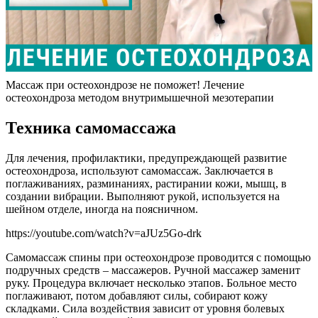
Массаж при остеохондрозе не поможет! Лечение
остеохондроза методом внутримышечной мезотерапии
Техника самомассажа
Для лечения, профилактики, предупреждающей развитие
остеохондроза, используют самомассаж. Заключается в
поглаживаниях, разминаниях, растирании кожи, мышц, в
создании вибрации. Выполняют рукой, используется на
шейном отделе, иногда на поясничном.
https://youtube.com/watch?v=aJUz5Go-drk
Самомассаж спины при остеохондрозе проводится с помощью
подручных средств – массажеров. Ручной массажер заменит
руку. Процедура включает несколько этапов. Больное место
поглаживают, потом добавляют силы, собирают кожу
складками. Сила воздействия зависит от уровня болевых