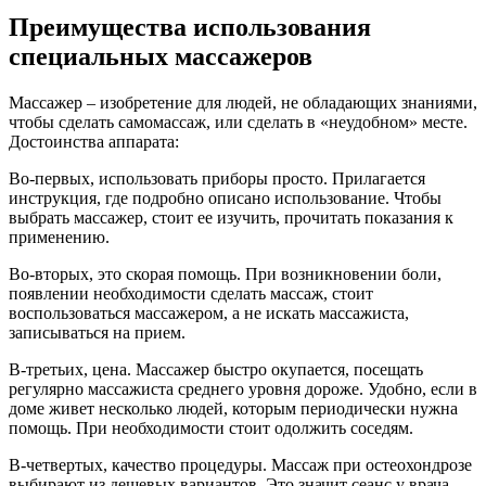
Преимущества использования
специальных массажеров
Массажер – изобретение для людей, не обладающих знаниями,
чтобы сделать самомассаж, или сделать в «неудобном» месте.
Достоинства аппарата:
Во-первых, использовать приборы просто. Прилагается
инструкция, где подробно описано использование. Чтобы
выбрать массажер, стоит ее изучить, прочитать показания к
применению.
Во-вторых, это скорая помощь. При возникновении боли,
появлении необходимости сделать массаж, стоит
воспользоваться массажером, а не искать массажиста,
записываться на прием.
В-третьих, цена. Массажер быстро окупается, посещать
регулярно массажиста среднего уровня дороже. Удобно, если в
доме живет несколько людей, которым периодически нужна
помощь. При необходимости стоит одолжить соседям.
В-четвертых, качество процедуры. Массаж при остеохондрозе
выбирают из дешевых вариантов. Это значит сеанс у врача