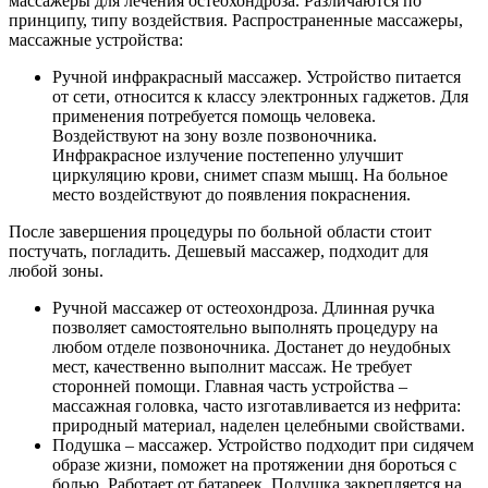
массажеры для лечения остеохондроза. Различаются по
принципу, типу воздействия. Распространенные массажеры,
массажные устройства:
Ручной инфракрасный массажер. Устройство питается
от сети, относится к классу электронных гаджетов. Для
применения потребуется помощь человека.
Воздействуют на зону возле позвоночника.
Инфракрасное излучение постепенно улучшит
циркуляцию крови, снимет спазм мышц. На больное
место воздействуют до появления покраснения.
После завершения процедуры по больной области стоит
постучать, погладить. Дешевый массажер, подходит для
любой зоны.
Ручной массажер от остеохондроза. Длинная ручка
позволяет самостоятельно выполнять процедуру на
любом отделе позвоночника. Достанет до неудобных
мест, качественно выполнит массаж. Не требует
сторонней помощи. Главная часть устройства –
массажная головка, часто изготавливается из нефрита:
природный материал, наделен целебными свойствами.
Подушка – массажер. Устройство подходит при сидячем
образе жизни, поможет на протяжении дня бороться с
болью. Работает от батареек. Подушка закрепляется на