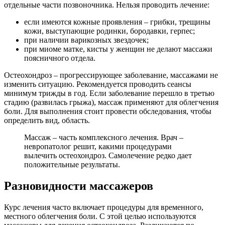
отдельные части позвоночника. Нельзя проводить лечение:
если имеются кожные проявления – грибки, трещины
кожи, выступающие родинки, бородавки, герпес;
при наличии варикозных звездочек;
при миоме матке, кисты у женщин не делают массажи
поясничного отдела.
Остеохондроз – прогрессирующее заболевание, массажами не
изменить ситуацию. Рекомендуется проводить сеансы
минимум трижды в год. Если заболевание перешло в третью
стадию (развилась грыжа), массаж применяют для облегчения
боли. Для выполнения стоит провести обследования, чтобы
определить вид, область.
Массаж – часть комплексного лечения. Врач –
невропатолог решит, какими процедурами
вылечить остеохондроз. Самолечение редко дает
положительные результаты.
Разновидности массажеров
Курс лечения часто включает процедуры для временного,
местного облегчения боли. С этой целью используются