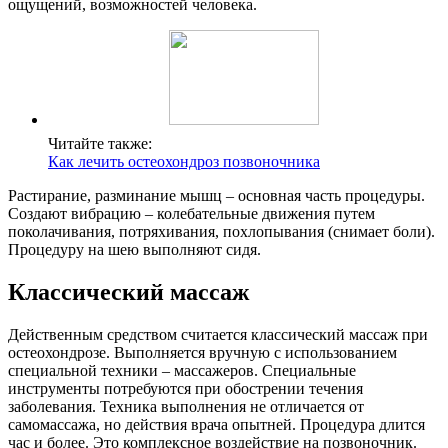
ощущений, возможностей человека.
Читайте также:
Как лечить остеохондроз позвоночника
Растирание, разминание мышц – основная часть процедуры.
Создают вибрацию – колебательные движения путем
поколачивания, потряхивания, похлопывания (снимает боли).
Процедуру на шею выполняют сидя.
Классический массаж
Действенным средством считается классический массаж при
остеохондрозе. Выполняется вручную с использованием
специальной техники – массажеров. Специальные
инструменты потребуются при обострении течения
заболевания. Техника выполнения не отличается от
самомассажа, но действия врача опытней. Процедура длится
час и более. Это комплексное воздействие на позвоночник.