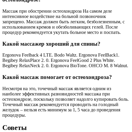
Массаж при обострении остеохондроза На самом деле
интенсивное воздействие на больной позвоночник
запрещено. Массаж должен быть легким, безболезненным, с
использованием кремов и обезболивающих гелей. После
процедур рекомендуется укутать больное место и поспать.
Какой массажер хороший для спины?
Ergonova Feelback 4 LTE. Bodo Waltz. Ergonova FeelBack1.
Begibey RelaxPlace 2. 0. Ergonova FeelGood 2 Plus White.
Begibey RelaxNeck 2. 0. Ergonova BioTone. OHCO M. 8 Walnut.
Какой массаж помогает от остеохондроза?
Несмотря на это, точечный массаж является одним из
наиболее эффективных разновидностей массажа при
остеохондрозе, поскольку позволяет надолго купировать боль.
Точечный массаж рекомендуется проводить на голодный
желудок – нельзя есть минимум за 1, 5 часа до проведения
процедуры.
Советы