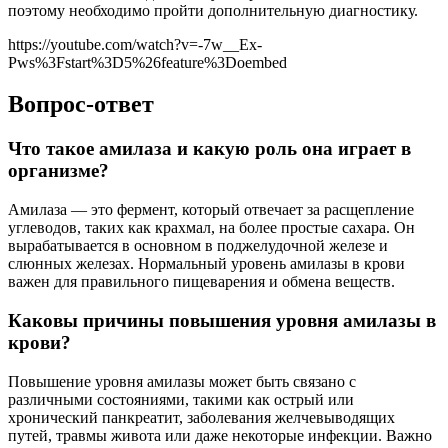
поэтому необходимо пройти дополнительную диагностику.
https://youtube.com/watch?v=-7w__Ex-
Pws%3Fstart%3D5%26feature%3Doembed
Вопрос-ответ
Что такое амилаза и какую роль она играет в
организме?
Амилаза — это фермент, который отвечает за расщепление
углеводов, таких как крахмал, на более простые сахара. Он
вырабатывается в основном в поджелудочной железе и
слюнных железах. Нормальный уровень амилазы в крови
важен для правильного пищеварения и обмена веществ.
Каковы причины повышения уровня амилазы в
крови?
Повышение уровня амилазы может быть связано с
различными состояниями, такими как острый или
хронический панкреатит, заболевания желчевыводящих
путей, травмы живота или даже некоторые инфекции. Важно