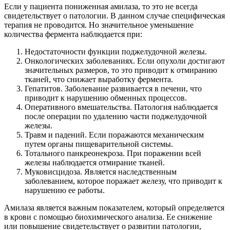
Если у пациента пониженная амилаза, то это не всегда
свидетельствует о патологии. В данном случае специфическая
терапия не проводится. Но значительное уменьшение
количества фермента наблюдается при:
Недостаточности функции поджелудочной железы.
Онкологических заболеваниях. Если опухоли достигают
значительных размеров, то это приводит к отмиранию
тканей, что снижает выработку фермента.
Гепатитов. Заболевание развивается в печени, что
приводит к нарушению обменных процессов.
Оперативного вмешательства. Патология наблюдается
после операции по удалению части поджелудочной
железы.
Травм и падений. Если поражаются механическим
путем органы пищеварительной системы.
Тотального панкреонекроза. При поражении всей
железы наблюдается отмирание тканей.
Муковисцидоза. Является наследственным
заболеванием, которое поражает железу, что приводит к
нарушению ее работы.
Амилаза является важным показателем, который определяется
в крови с помощью биохимического анализа. Ее снижение
или повышение свидетельствует о развитии патологии,