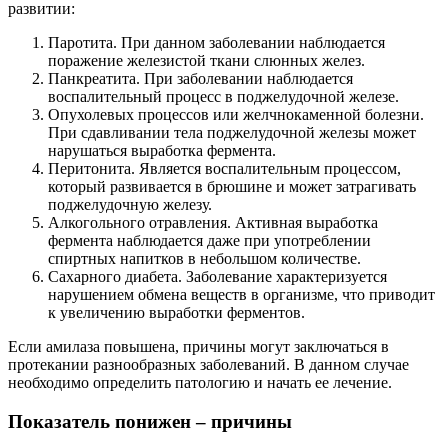
развитии:
Паротита. При данном заболевании наблюдается
поражение железистой ткани слюнных желез.
Панкреатита. При заболевании наблюдается
воспалительный процесс в поджелудочной железе.
Опухолевых процессов или желчнокаменной болезни.
При сдавливании тела поджелудочной железы может
нарушаться выработка фермента.
Перитонита. Является воспалительным процессом,
который развивается в брюшине и может затрагивать
поджелудочную железу.
Алкогольного отравления. Активная выработка
фермента наблюдается даже при употреблении
спиртных напитков в небольшом количестве.
Сахарного диабета. Заболевание характеризуется
нарушением обмена веществ в организме, что приводит
к увеличению выработки ферментов.
Если амилаза повышена, причины могут заключаться в
протекании разнообразных заболеваний. В данном случае
необходимо определить патологию и начать ее лечение.
Показатель понижен – причины