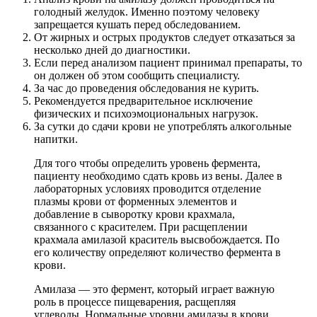
голодный желудок. Именно поэтому человеку
запрещается кушать перед обследованием.
От жирных и острых продуктов следует отказаться за
несколько дней до диагностики.
Если перед анализом пациент принимал препараты, то
он должен об этом сообщить специалисту.
За час до проведения обследования не курить.
Рекомендуется предварительное исключение
физических и психоэмоциональных нагрузок.
За сутки до сдачи крови не употреблять алкогольные
напитки.
Для того чтобы определить уровень фермента,
пациенту необходимо сдать кровь из вены. Далее в
лабораторных условиях проводится отделение
плазмы крови от форменных элементов и
добавление в сыворотку крови крахмала,
связанного с красителем. При расщеплении
крахмала амилазой краситель высвобождается. По
его количеству определяют количество фермента в
крови.
Амилаза — это фермент, который играет важную
роль в процессе пищеварения, расщепляя
углеводы. Нормальные уровни амилазы в крови