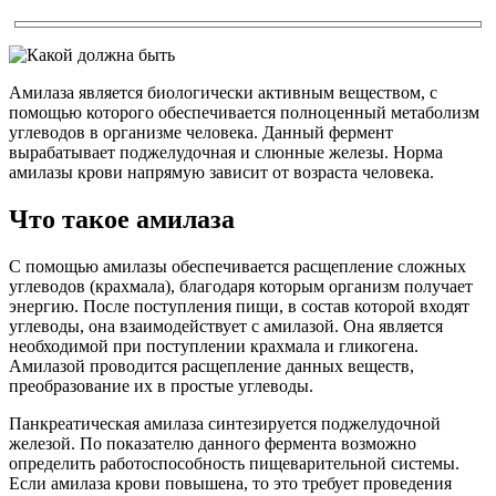
Амилаза является биологически активным веществом, с
помощью которого обеспечивается полноценный метаболизм
углеводов в организме человека. Данный фермент
вырабатывает поджелудочная и слюнные железы. Норма
амилазы крови напрямую зависит от возраста человека.
Что такое амилаза
С помощью амилазы обеспечивается расщепление сложных
углеводов (крахмала), благодаря которым организм получает
энергию. После поступления пищи, в состав которой входят
углеводы, она взаимодействует с амилазой. Она является
необходимой при поступлении крахмала и гликогена.
Амилазой проводится расщепление данных веществ,
преобразование их в простые углеводы.
Панкреатическая амилаза синтезируется поджелудочной
железой. По показателю данного фермента возможно
определить работоспособность пищеварительной системы.
Если амилаза крови повышена, то это требует проведения