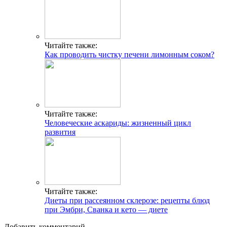
Читайте также:
Как проводить чистку печени лимонным соком?
Читайте также:
Человеческие аскариды: жизненный цикл
развития
Читайте также:
Диеты при рассеянном склерозе: рецепты блюд
при Эмбри, Сванка и кето — диете
Добавить комментарий