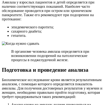
Амилаза у взрослых пациентов и детей определяется при
наличии соответствующих показаний. Наиболее часто
обследование проводится при остром или хроническом
панкреатите. Также его рекомендуют при подозрении на
протекание:
эпидемического паротита;
сахарного диабета;
гепатита.
В организме человека амилаза определяется при
возникновении подозрений на патологические
процессы в поджелудочной железе.
Подготовка и проведение анализа
Биохимическое исследование крови является результативным
анализом, с помощью которого определяется показатель
амилазы. Для получения достоверных результатов у мужчин и
женщин, необходимо правильно пройти подготовку, которая
требует придерживаться таких рекомендаций:
Анализ крови на амилазу должен проводиться на