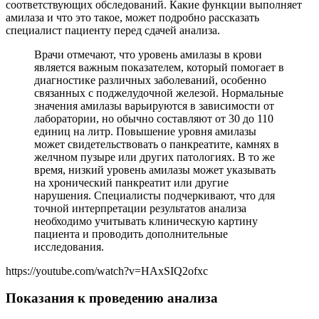
соответствующих обследований. Какие функции выполняет
амилаза и что это такое, может подробно рассказать
специалист пациенту перед сдачей анализа.
Врачи отмечают, что уровень амилазы в крови
является важным показателем, который помогает в
диагностике различных заболеваний, особенно
связанных с поджелудочной железой. Нормальные
значения амилазы варьируются в зависимости от
лаборатории, но обычно составляют от 30 до 110
единиц на литр. Повышение уровня амилазы
может свидетельствовать о панкреатите, камнях в
желчном пузыре или других патологиях. В то же
время, низкий уровень амилазы может указывать
на хронический панкреатит или другие
нарушения. Специалисты подчеркивают, что для
точной интерпретации результатов анализа
необходимо учитывать клиническую картину
пациента и проводить дополнительные
исследования.
https://youtube.com/watch?v=HAxSIQ2ofxc
Показания к проведению анализа