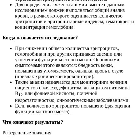
Для определения тяжести анемии вместе с данным
исследованием должен выполняться общий анализ
крови, в рамках которого оценивается количество
эритроцитов и эритроцитарные индексы, гематокрит и
концентрация гемоглобина.
Когда назначается исследование?
При снижении общего количества эритроцитов,
гемоглобина и при других признаках анемии или
угнетения функции костного мозга. Основными
симптомами этого являются: бледность кожи,
повышенная утомляемость, одышка, кровь в стуле
(признак хронической кровопотери).
Также анализ назначается для мониторинга лечения
пациентов с железодефицитом, дефицитом витамина
В
или фолиевой кислоты, почечной
12
недостаточностью, онкологическими заболеваниями.
Если количество эритроцитов повышено (для оценки
функции костного мозга).
Что означают результаты?
Референсные значения