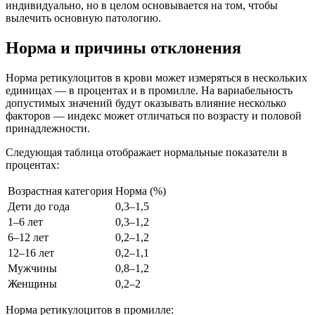
индивидуально, но в целом основывается на том, чтобы
вылечить основную патологию.
Норма и причины отклонения
Норма ретикулоцитов в крови может измеряться в нескольких
единицах — в процентах и в промилле. На вариабельность
допустимых значений будут оказывать влияние несколько
факторов — индекс может отличаться по возрасту и половой
принадлежности.
Следующая таблица отображает нормальные показатели в
процентах:
Возрастная категория
Норма (%)
Дети до года
0,3–1,5
1–6 лет
0,3–1,2
6–12 лет
0,2–1,2
12–16 лет
0,2–1,1
Мужчины
0,8–1,2
Женщины
0,2–2
Норма ретикулоцитов в промилле: