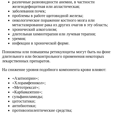
различные разновидности анемии, в частности
железодефицитная или апластическая;
заболевания почек;
проблемы в работе щитовидной железы;
онкологическое поражение костного мозга или
метастазирование рака из других очагов в эту область;
хронический алкоголизм;
длительная химиотерапия или лучевая терапия;
уремия;
инфекции в хронической форме.
Понижены или повышены ретикулоциты могут быть на фоне
длительного или бесконтрольного применения некоторых
лекарственных препаратов.
На снижение уровня подобного компонента крови влияют:
«Азатиоприн»;
«Хлорамфеникол»;
«Метотрексат»;
«Карбамазепин»;
сульфаниламиды;
цитостатики;
антибиотики;
противоэпилептические средства;