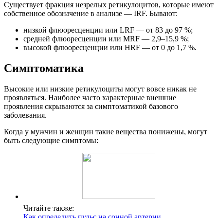
Существует фракция незрелых ретикулоцитов, которые имеют
собственное обозначение в анализе — IRF. Бывают:
низкой флюоресценции или LRF — от 83 до 97 %;
средней флюоресценции или MRF — 2,9–15,9 %;
высокой флюоресценции или HRF — от 0 до 1,7 %.
Симптоматика
Высокие или низкие ретикулоциты могут вовсе никак не
проявляться. Наиболее часто характерные внешние
проявления скрываются за симптоматикой базового
заболевания.
Когда у мужчин и женщин такие вещества понижены, могут
быть следующие симптомы:
Читайте также:
Как определить пульс на сонной артерии