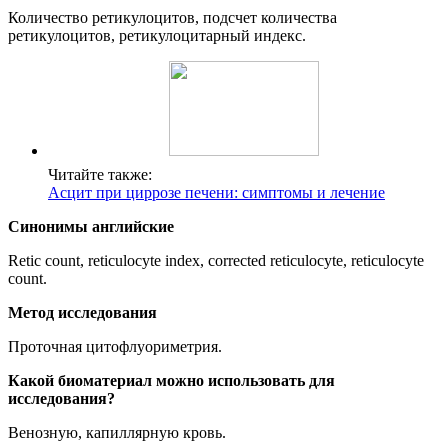
Количество ретикулоцитов, подсчет количества
ретикулоцитов, ретикулоцитарный индекс.
Читайте также:
Асцит при циррозе печени: симптомы и лечение
Синонимы
английские
Retic count, reticulocyte index, corrected reticulocyte, reticulocyte
count.
Метод исследования
Проточная цитофлуориметрия.
Какой биоматериал можно использовать для
исследования?
Венозную, капиллярную кровь.