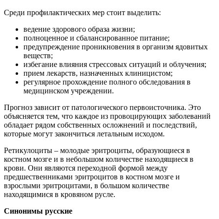
Среди профилактических мер стоит выделить:
ведение здорового образа жизни;
полноценное и сбалансированное питание;
предупреждение проникновения в организм ядовитых
веществ;
избегание влияния стрессовых ситуаций и облучения;
прием лекарств, назначенных клиницистом;
регулярное прохождение полного обследования в
медицинском учреждении.
Прогноз зависит от патологического первоисточника. Это
объясняется тем, что каждое из провоцирующих заболеваний
обладает рядом собственных осложнений и последствий,
которые могут закончиться летальным исходом.
Ретикулоциты – молодые эритроциты, образующиеся в
костном мозге и в небольшом количестве находящиеся в
крови. Они являются переходной формой между
предшественниками эритроцитов в костном мозге и
взрослыми эритроцитами, в большом количестве
находящимися в кровяном русле.
Синонимы русские