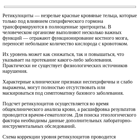
Ретикулоциты — незрелые красные кровяные тельца, которые
только под влиянием специфического гормона
трансформируются в полноценные эритроциты. В
человеческом организме выполняют несколько важных
функций — отражают функционирование костного мозга,
переносят небольшое количество кислорода с кровотоком.
Их уровень может как снижаться, так и повышаться, что
указывает на протекание какого-либо заболевания.
Практически не существует физиологических источников
нарушения.
Характерные клинические признаки неспецифичны и слабо
выражены, могут полностью отсутствовать или
маскироваться под симптоматику базового заболевания.
Подсчет ретикулоцитов осуществляется во время
общеклинического анализа крови, а расшифровка результатов
проводится врачом-гематологом. Для поиска этиологического
фактора необходимы данные дополнительных лабораторно-
инструментальных обследований.
Схема коррекции уровня ретикулоцитов проводится