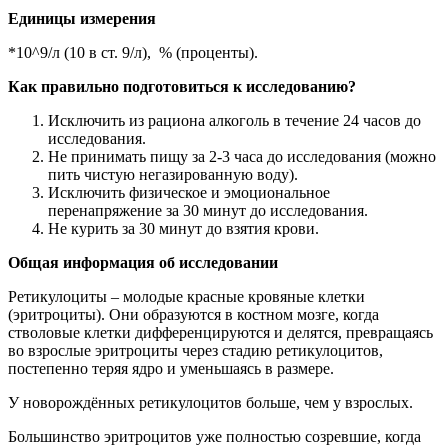
Единицы измерения
*10^9/л (10 в ст. 9/л), % (проценты).
Как правильно подготовиться к исследованию?
Исключить из рациона алкоголь в течение 24 часов до
исследования.
Не принимать пищу за 2-3 часа до исследования (можно
пить чистую негазированную воду).
Исключить физическое и эмоциональное
перенапряжение за 30 минут до исследования.
Не курить за 30 минут до взятия крови.
Общая информация об исследовании
Ретикулоциты – молодые красные кровяные клетки
(эритроциты). Они образуются в костном мозге, когда
стволовые клетки дифференцируются и делятся, превращаясь
во взрослые эритроциты через стадию ретикулоцитов,
постепенно теряя ядро и уменьшаясь в размере.
У новорождённых ретикулоцитов больше, чем у взрослых.
Большинство эритроцитов уже полностью созревшие, когда