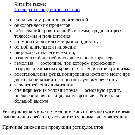
Читайте также:
Препараты сосудистой терапии
сильных внутренних кровотечений;
онкологических процессов;
заболеваний кроветворной системы, среди которых
талассемия и полицитемия;
анемии гемолитической разновидности;
острой длительной гипоксии;
широкого спектра инфекций;
различных болезней воспалительного характера;
гемолиза — состояние, при котором происходит
разрушение красных кровяных телец внутри организма;
восстановления функционирования костного мозга при
длительной химиотерапии или лучевом лечении;
злоупотребления никотином;
специфических условий труда — основную группу
риска составляют лица, вынужденные работать на
большой высоте.
Ретикулоциты в крови у женщин могут повышаться во время
вынашивания ребенка, что считается нормальным явлением.
Причины сниженной продукции ретикулоцитов: