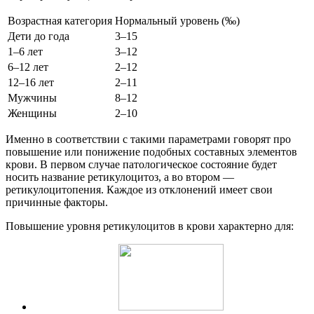
Возрастная категория
Нормальный уровень (‰)
Дети до года
3–15
1–6 лет
3–12
6–12 лет
2–12
12–16 лет
2–11
Мужчины
8–12
Женщины
2–10
Именно в соответствии с такими параметрами говорят про
повышение или понижение подобных составных элементов
крови. В первом случае патологическое состояние будет
носить название ретикулоцитоз, а во втором —
ретикулоцитопения. Каждое из отклонений имеет свои
причинные факторы.
Повышение уровня ретикулоцитов в крови характерно для: