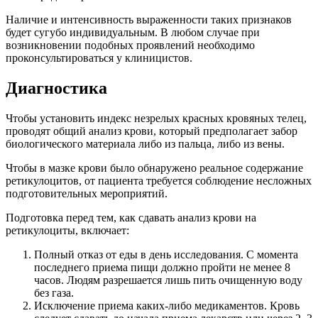
Наличие и интенсивность выраженности таких признаков
будет сугубо индивидуальным. В любом случае при
возникновении подобных проявлений необходимо
проконсультироваться у клиницистов.
Диагностика
Чтобы установить индекс незрелых красных кровяных телец,
проводят общий анализ крови, который предполагает забор
биологического материала либо из пальца, либо из вены.
Чтобы в мазке крови было обнаружено реальное содержание
ретикулоцитов, от пациента требуется соблюдение несложных
подготовительных мероприятий.
Подготовка перед тем, как сдавать анализ крови на
ретикулоциты, включает:
Полный отказ от еды в день исследования. С момента
последнего приема пищи должно пройти не менее 8
часов. Людям разрешается лишь пить очищенную воду
без газа.
Исключение приема каких-либо медикаментов. Кровь