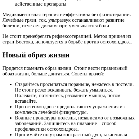
действенные препараты.
Медикаментозная терапия неэффективна без физиотерапии.
Лечебные грязи, ток, ультразвук останавливают развитие
болезни, исчезает дискомфорт, уменьшаются боли.
Не стоит пренебрегать рефлексотерапией. Метод пришел из
стран Востока, используется в борьбе против остеохондроза.
Новый образ жизни
Придется поменять образ жизни. Стоит вести правильный
образ жизни, больше двигаться. Советы врачей:
Старайтесь просыпаться пораньше, нежьтесь в постели.
Не стоит резко вскакивать, бежать умываться.
Полежите, потянитесь, разомните мышцы, потом
вставайте.
При остеохондрозе предполагаются упражнения из
комплекса лечебной физкультуры.
Водные процедуры полезны, независимо от возможных
заболеваний. Запишитесь на плавание – способ
профилактики остеохондроза.
Принимайте по утрам контрастный душ, заканчивая