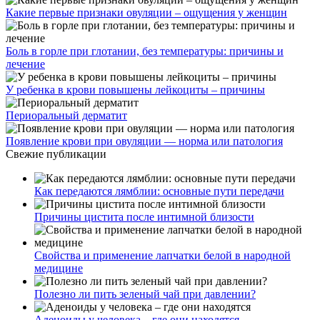
Какие первые признаки овуляции – ощущения у женщин
Боль в горле при глотании, без температуры: причины и
лечение
У ребенка в крови повышены лейкоциты – причины
Периоральный дерматит
Появление крови при овуляции — норма или патология
Свежие публикации
Как передаются лямблии: основные пути передачи
Причины цистита после интимной близости
Свойства и применение лапчатки белой в народной
медицине
Полезно ли пить зеленый чай при давлении?
Аденоиды у человека – где они находятся