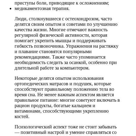
приступы боли, приводящие к осложнениям;
медикаментозная терапия.
Люди, столкнувшиеся с остеохондрозом, часто
делятся своим опытом и советами по улучшению
качества жизни. Многие отмечают важность
регулярной физической активности, которая
помогает укрепить мышцы и поддерживать
гибкость позвоночника. Упражнения на растяжку
и плавание становятся популярными
рекомендациями. Также часто упоминается
необходимость следить за осанкой, особенно при
длительной работе за компьютером.
Некоторые делятся опытом использования
ортопедических матрасов и подушек, которые
способствуют правильному положению тела во
время сна. Не менее важным аспектом является
правильное питание: многие советуют включать в
рацион продукты, богатые кальцием и
витаминами, способствующими укреплению
костей.
Психологический аспект тоже не стоит забывать
— позитивный настрой и умение справляться со