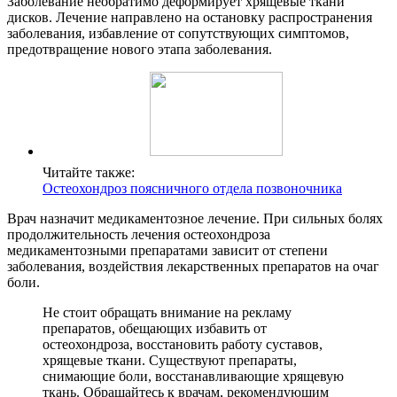
Заболевание необратимо деформирует хрящевые ткани
дисков. Лечение направлено на остановку распространения
заболевания, избавление от сопутствующих симптомов,
предотвращение нового этапа заболевания.
Читайте также:
Остеохондроз поясничного отдела позвоночника
Врач назначит медикаментозное лечение. При сильных болях
продолжительность лечения остеохондроза
медикаментозными препаратами зависит от степени
заболевания, воздействия лекарственных препаратов на очаг
боли.
Не стоит обращать внимание на рекламу
препаратов, обещающих избавить от
остеохондроза, восстановить работу суставов,
хрящевые ткани. Существуют препараты,
снимающие боли, восстанавливающие хрящевую
ткань. Обращайтесь к врачам, рекомендующим