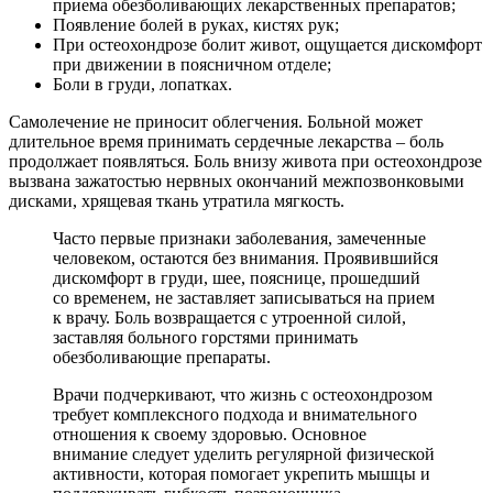
приема обезболивающих лекарственных препаратов;
Появление болей в руках, кистях рук;
При остеохондрозе болит живот, ощущается дискомфорт
при движении в поясничном отделе;
Боли в груди, лопатках.
Самолечение не приносит облегчения. Больной может
длительное время принимать сердечные лекарства – боль
продолжает появляться. Боль внизу живота при остеохондрозе
вызвана зажатостью нервных окончаний межпозвонковыми
дисками, хрящевая ткань утратила мягкость.
Часто первые признаки заболевания, замеченные
человеком, остаются без внимания. Проявившийся
дискомфорт в груди, шее, пояснице, прошедший
со временем, не заставляет записываться на прием
к врачу. Боль возвращается с утроенной силой,
заставляя больного горстями принимать
обезболивающие препараты.
Врачи подчеркивают, что жизнь с остеохондрозом
требует комплексного подхода и внимательного
отношения к своему здоровью. Основное
внимание следует уделить регулярной физической
активности, которая помогает укрепить мышцы и