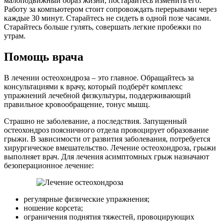
малоподвижный образ жизни, постарайтесь изменить его.
Работу за компьютером стоит сопровождать перерывами через
каждые 30 минут. Старайтесь не сидеть в одной позе часами.
Старайтесь больше гулять, совершать легкие пробежки по
утрам.
Помощь врача
В лечении остеохондроза – это главное. Обращайтесь за
консультациями к врачу, который подберёт комплекс
упражнений лечебной физкультуры, поддерживающий
правильное кровообращение, тонус мышц.
Страшно не заболевание, а последствия. Запущенный
остеохондроз поясничного отдела провоцирует образование
грыжи. В зависимости от развития заболевания, потребуется
хирургическое вмешательство. Лечение остеохондроза, грыжи
выполняет врач. Для лечения асимптомных грыж назначают
безоперационное лечение:
регулярные физические упражнения;
ношение корсета;
ограничения поднятия тяжестей, провоцирующих