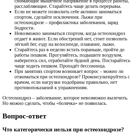
снимающие мышечное напряжение в процессе работы,
расслабляющие. Старайтесь чаще делать перерывы.
Если не можете позволить себе активно заниматься
спортом, сделайте исключения. Лыжи при
остеохондрозе – профилактика заболевания, заряд
бодрости.
Невозможно заниматься спортом, когда остеохондроз
отдает в живот. Если обострений нет, стоит позволить
лёгкий бег, езду на велосипеде, плавание, лыжи.
Старайтесь раз в неделю встать пораньше, пройти до
работы пешком. Прогуляйтесь, подышите воздухом,
наберитесь сил, отработайте будний день. Постарайтесь
чаще ходить пешком. Пропадёт бессонница.
При занятиях спортом возникает вопрос – можно ли
отжиматься при остеохондрозе? Проконсультируйтесь с
врачом, если нагрузки подобраны правильно, нет
противопоказаний к упражнениям.
Остеохондроз – заболевание, которое невозможно вылечить.
Но можно сделать, чтобы «болячка» не появилась.
Вопрос-ответ
Что категорически нельзя при остеохондрозе?