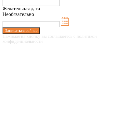
Желательная дата
Необязательно
Записаться сейчас
Нажимая на кнопку вы соглашаетесь с политикой
конфиденциальности