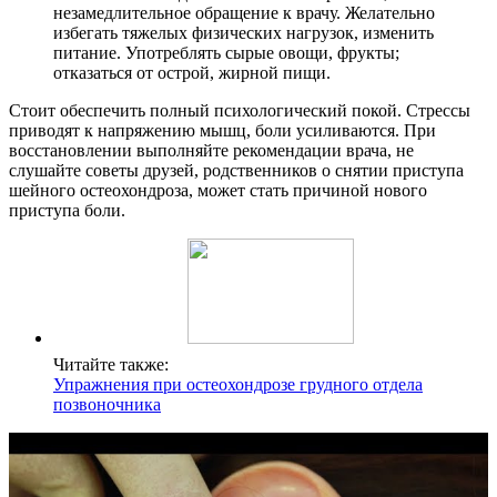
незамедлительное обращение к врачу. Желательно
избегать тяжелых физических нагрузок, изменить
питание. Употреблять сырые овощи, фрукты;
отказаться от острой, жирной пищи.
Стоит обеспечить полный психологический покой. Стрессы
приводят к напряжению мышц, боли усиливаются. При
восстановлении выполняйте рекомендации врача, не
слушайте советы друзей, родственников о снятии приступа
шейного остеохондроза, может стать причиной нового
приступа боли.
Читайте также:
Упражнения при остеохондрозе грудного отдела
позвоночника