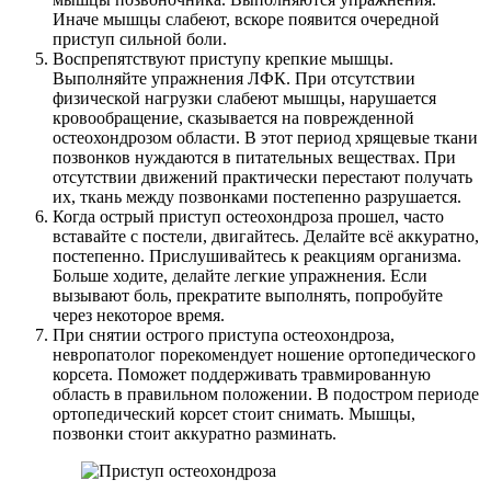
Иначе мышцы слабеют, вскоре появится очередной
приступ сильной боли.
Воспрепятствуют приступу крепкие мышцы.
Выполняйте упражнения ЛФК. При отсутствии
физической нагрузки слабеют мышцы, нарушается
кровообращение, сказывается на поврежденной
остеохондрозом области. В этот период хрящевые ткани
позвонков нуждаются в питательных веществах. При
отсутствии движений практически перестают получать
их, ткань между позвонками постепенно разрушается.
Когда острый приступ остеохондроза прошел, часто
вставайте с постели, двигайтесь. Делайте всё аккуратно,
постепенно. Прислушивайтесь к реакциям организма.
Больше ходите, делайте легкие упражнения. Если
вызывают боль, прекратите выполнять, попробуйте
через некоторое время.
При снятии острого приступа остеохондроза,
невропатолог порекомендует ношение ортопедического
корсета. Поможет поддерживать травмированную
область в правильном положении. В подостром периоде
ортопедический корсет стоит снимать. Мышцы,
позвонки стоит аккуратно разминать.