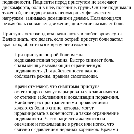
подвижности. Пациенты перед приступом не замечают
дискомфорта, боли в шее, пояснице, груди. Они не поднимали
тяжестей, не подвергались непомерным физическим
нагрузкам, занимаясь домашними делами. Появляющаяся
резкая боль сковывает движения, движение вызывает боль.
Приступы остеохондроза начинаются в любое время суток.
Важно знать, что делать, если острый приступ боли застал
врасплох, обратиться к врачу невозможно.
При приступе острой боли важна
медикаментозная терапия. Быстро снимает боль,
спазм мышц, вызывающий ограниченную
подвижность. Для действенности важно
соблюдать режим, правила самопомощи.
Врачи отмечают, что симптомы приступа
остеохондроза могут варьироваться в зависимости
от степени заболевания и локализации поражения.
Наиболее распространенными проявлениями
являются боли в спине, которые могут
иррадиировать в конечности, а также ограничение
подвижности. Часто пациенты жалуются на
онемение и покалывание в руках или ногах, что
связано с сдавлением нервных корешков. Врачами