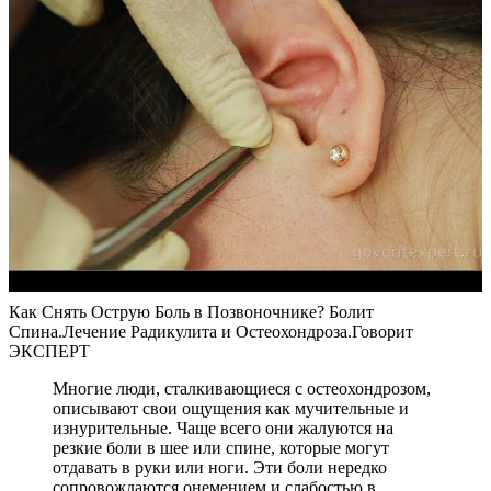
Как Снять Острую Боль в Позвоночнике? Болит
Спина.Лечение Радикулита и Остеохондроза.Говорит
ЭКСПЕРТ
Многие люди, сталкивающиеся с остеохондрозом,
описывают свои ощущения как мучительные и
изнурительные. Чаще всего они жалуются на
резкие боли в шее или спине, которые могут
отдавать в руки или ноги. Эти боли нередко
сопровождаются онемением и слабостью в