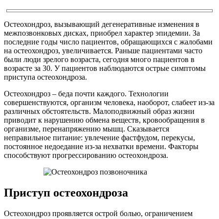
Остеохондроз, вызывающий дегенеративные изменения в
межпозвонковых дисках, приобрел характер эпидемии. За
последние годы число пациентов, обращающихся с жалобами
на остеохондроз, увеличивается. Раньше пациентами часто
были люди зрелого возраста, сегодня много пациентов в
возрасте за 30. У пациентов наблюдаются острые симптомы
приступа остеохондроза.
Остеохондроз – беда почти каждого. Технологии
совершенствуются, организм человека, наоборот, слабеет из-за
различных обстоятельств. Малоподвижный образ жизни
приводит к нарушению обмена веществ, кровообращения в
организме, перенапряжению мышц. Сказывается
неправильное питание: увлечение фастфудом, перекусы,
постоянное недоедание из-за нехватки времени. Факторы
способствуют прогрессированию остеохондроза.
Приступ остеохондроза
Остеохондроз проявляется острой болью, ограничением