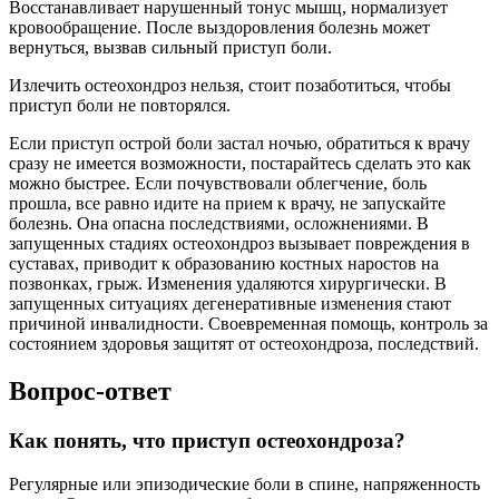
Восстанавливает нарушенный тонус мышц, нормализует
кровообращение. После выздоровления болезнь может
вернуться, вызвав сильный приступ боли.
Излечить остеохондроз нельзя, стоит позаботиться, чтобы
приступ боли не повторялся.
Если приступ острой боли застал ночью, обратиться к врачу
сразу не имеется возможности, постарайтесь сделать это как
можно быстрее. Если почувствовали облегчение, боль
прошла, все равно идите на прием к врачу, не запускайте
болезнь. Она опасна последствиями, осложнениями. В
запущенных стадиях остеохондроз вызывает повреждения в
суставах, приводит к образованию костных наростов на
позвонках, грыж. Изменения удаляются хирургически. В
запущенных ситуациях дегенеративные изменения стают
причиной инвалидности. Своевременная помощь, контроль за
состоянием здоровья защитят от остеохондроза, последствий.
Вопрос-ответ
Как понять, что приступ остеохондроза?
Регулярные или эпизодические боли в спине, напряженность