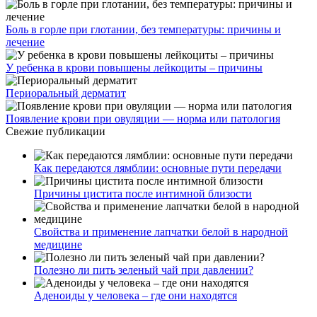
Боль в горле при глотании, без температуры: причины и
лечение
У ребенка в крови повышены лейкоциты – причины
Периоральный дерматит
Появление крови при овуляции — норма или патология
Свежие публикации
Как передаются лямблии: основные пути передачи
Причины цистита после интимной близости
Свойства и применение лапчатки белой в народной
медицине
Полезно ли пить зеленый чай при давлении?
Аденоиды у человека – где они находятся