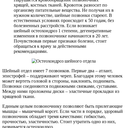
хрящей, костных тканей. Кровоток разносит по
организму питательные вещества. Не получая их в
нужном количестве, шейные позвонки стареют. В
естественных условиях происходит к 50 годам, без
болезненных расстройств. Если возникает
шейный остеохондроз 1 степени, дегенеративные
изменения в позвоночнике начинаются в 20 лет.
Почувствовав первые признаки болезни, стоит
обращаться к врачу за действенными
рекомендациями.
Шейный отдел имеет 7 позвонков. Первые два – атлант,
эпистрофей – поддерживают череп. Благодаря этому человек
может вертеть головой в стороны, наклонять, поднимать.
Позвонки соединяются подвижными связками, суставами.
Между ними проложены диски – эластичные прокладки из
хрящевой ткани.
Единым целым позвоночнику позволяют быть прилегающие
мышцы – мышечный корсет. Если части в порядке, здоровый
позвоночник обладает тремя качествами: гибкостью,
прочностью, эластичностью. Стоит утратить одно из них,
развивается остеохондроз.