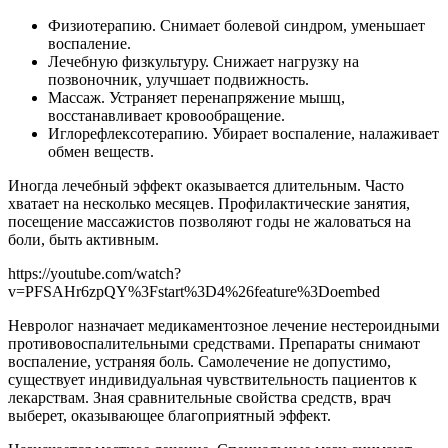
Физиотерапию. Снимает болевой синдром, уменьшает
воспаление.
Лечебную физкультуру. Снижает нагрузку на
позвоночник, улучшает подвижность.
Массаж. Устраняет перенапряжение мышц,
восстанавливает кровообращение.
Иглорефлексотерапию. Убирает воспаление, налаживает
обмен веществ.
Иногда лечебный эффект оказывается длительным. Часто
хватает на несколько месяцев. Профилактические занятия,
посещение массажистов позволяют годы не жаловаться на
боли, быть активным.
https://youtube.com/watch?
v=PFSAHr6zpQY%3Fstart%3D4%26feature%3Doembed
Невролог назначает медикаментозное лечение нестероидными
противовоспалительными средствами. Препараты снимают
воспаление, устраняя боль. Самолечение не допустимо,
существует индивидуальная чувствительность пациентов к
лекарствам. Зная сравнительные свойства средств, врач
выберет, оказывающее благоприятный эффект.