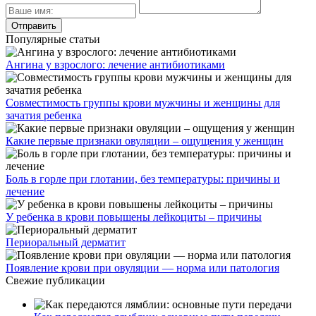
Популярные статьи
Ангина у взрослого: лечение антибиотиками
Совместимость группы крови мужчины и женщины для
зачатия ребенка
Какие первые признаки овуляции – ощущения у женщин
Боль в горле при глотании, без температуры: причины и
лечение
У ребенка в крови повышены лейкоциты – причины
Периоральный дерматит
Появление крови при овуляции — норма или патология
Свежие публикации