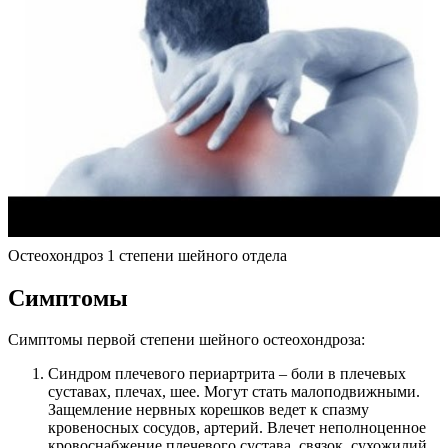
Остеохондроз 1 степени шейного отдела
Симптомы
Симптомы первой степени шейного остеохондроза:
Синдром плечевого периартрита – боли в плечевых
суставах, плечах, шее. Могут стать малоподвижными.
Защемление нервных корешков ведет к спазму
кровеносных сосудов, артерий. Влечет неполноценное
кровоснабжение плечевого сустава, связок, сухожилий,