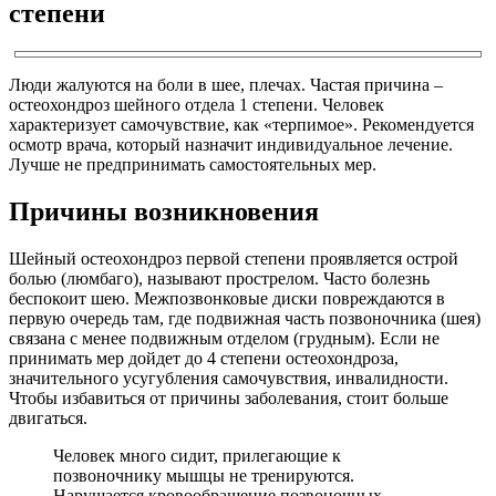
степени
Люди жалуются на боли в шее, плечах. Частая причина –
остеохондроз шейного отдела 1 степени. Человек
характеризует самочувствие, как «терпимое». Рекомендуется
осмотр врача, который назначит индивидуальное лечение.
Лучше не предпринимать самостоятельных мер.
Причины возникновения
Шейный остеохондроз первой степени проявляется острой
болью (люмбаго), называют прострелом. Часто болезнь
беспокоит шею. Межпозвонковые диски повреждаются в
первую очередь там, где подвижная часть позвоночника (шея)
связана с менее подвижным отделом (грудным). Если не
принимать мер дойдет до 4 степени остеохондроза,
значительного усугубления самочувствия, инвалидности.
Чтобы избавиться от причины заболевания, стоит больше
двигаться.
Человек много сидит, прилегающие к
позвоночнику мышцы не тренируются.
Нарушается кровообращение позвоночных