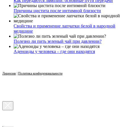
Как передаются лямблии: основные пути передачи
Причины цистита после интимной близости
Свойства и применение лапчатки белой в народной
медицине
Полезно ли пить зеленый чай при давлении?
Аденоиды у человека – где они находятся
Лицензия
|
Политика конфиденциальности