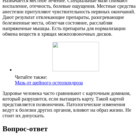
Назначается местное лечение. Специальные мази снимают
воспаление, отечность, болевые ощущения. Местные средства
анестезии притупляют чувствительность нервных окончаний.
Дают результат отвлекающие препараты, разогревающие
болезненные места, облегчая состояние, расслабляя
напряженные мышцы. Есть препараты для нормализации
обмена веществ в хрящах межпозвоночных дисков.
Читайте также:
Мазь от шейного остеохондроза
Здоровье человека часто сравнивают с карточным домиком,
который разрушится, если вытащить карту. Такой картой
представляется позвоночник. Патологические изменения
ведут к болезни других органов, влияют на образ жизни. Не
стоит их допускать.
Вопрос-ответ