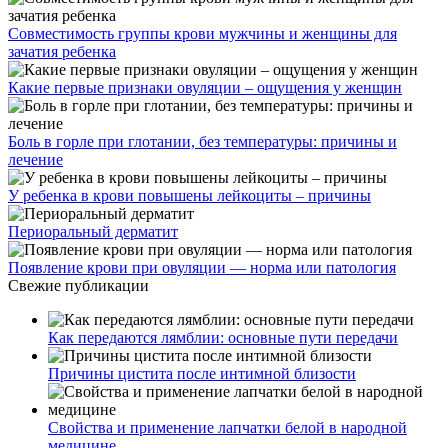
Совместимость группы крови мужчины и женщины для
зачатия ребенка
Какие первые признаки овуляции – ощущения у женщин
Боль в горле при глотании, без температуры: причины и
лечение
У ребенка в крови повышены лейкоциты – причины
Периоральный дерматит
Появление крови при овуляции — норма или патология
Свежие публикации
Как передаются лямблии: основные пути передачи
Причины цистита после интимной близости
Свойства и применение лапчатки белой в народной
медицине