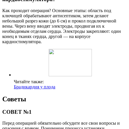
Как проходит операция? Основные этапы: область под
ключицей обрабатывают антисептиком, затем делают
небольшой разрез кожи (до 6 см) и прокол подключичной
вены. Через вену вводят электроды, продвигая их к
необходимым отделам сердца. Электроды закрепляют: один
конец в тканях сердца, другой — на корпусе
кардиостимулятора.
Читайте также:
Брадикардия у плода
Советы
СОВЕТ №1
Перед операцией обязательно обсудите все свои вопросы и
опасения с врачом. Понимание процесса установки