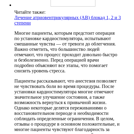
Читайте также:
Лечение атриовентрикулярных (АВ) блокад 1, 2 и 3
степени
Многие пациенты, которым предстоит операция
по установке кардиостимулятора, испытывают
смешанные чувства — от тревоги до облегчения.
Важно отметить, что большинство людей
отмечают, что процесс проходит довольно быстро
и безболезненно. Перед операцией врачи
подробно объясняют все этапы, что помогает
снизить уровень стресса.
Пациенты рассказывают, что анестезия позволяет
не чувствовать боли во время процедуры. После
установки кардиостимулятора многие отмечают
значительное улучшение состояния, а также
возможность вернуться к привычной жизни.
Однако некоторые делятся переживаниями о
восстановительном периоде и необходимости
соблюдать определенные ограничения. В целом,
отзывы о процедуре в основном положительные, и
многие пациенты чувствуют благодарность за