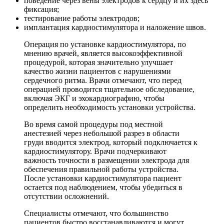
поведение через вены электродов к сердцу и их здесь
фиксация;
тестирование работы электродов;
имплантация кардиостимулятора и наложение швов.
Операция по установке кардиостимулятора, по
мнению врачей, является высокоэффективной
процедурой, которая значительно улучшает
качество жизни пациентов с нарушениями
сердечного ритма. Врачи отмечают, что перед
операцией проводится тщательное обследование,
включая ЭКГ и эхокардиографию, чтобы
определить необходимость установки устройства.
Во время самой процедуры под местной
анестезией через небольшой разрез в области
груди вводится электрод, который подключается к
кардиостимулятору. Врачи подчеркивают
важность точности в размещении электрода для
обеспечения правильной работы устройства.
После установки кардиостимулятора пациент
остается под наблюдением, чтобы убедиться в
отсутствии осложнений.
Специалисты отмечают, что большинство
пациентов быстро восстанавливаются и могут