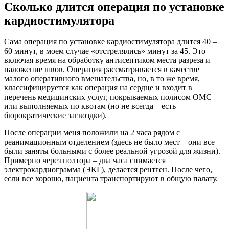
Сколько длится операция по установке
кардиостимулятора
Сама операция по установке кардиостимулятора длится 40 –
60 минут, в моем случае «отстрелялись» минут за 45. Это
включая время на обработку антисептиком места разреза и
наложение швов. Операция рассматривается в качестве
малого оперативного вмешательства, но, в то же время,
классифицируется как операция на сердце и входит в
перечень медицинских услуг, покрываемых полисом ОМС
или выполняемых по квотам (но не всегда – есть
бюрократические загвоздки).
После операции меня положили на 2 часа рядом с
реанимационным отделением (здесь не было мест – они все
были заняты больными с более реальной угрозой для жизни).
Примерно через полтора – два часа снимается
электрокардиограмма (ЭКГ), делается рентген. После чего,
если все хорошо, пациента транспортируют в общую палату.