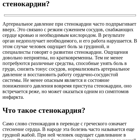
стенокардии?
Артериальное давление при стенокардии часто подпрыгивает
вверх. Это связано с резким сужением сосудов, снабжающих
сердце кровью и необходимым кислородом. В результате
орган недополучает необходимого, и его работа нарушается. В
этом случае человек ощущает боль за грудиной, и
специалисты говорят о развитии стенокардии. Ощущения
довольно неприятны, но кратковременны. Тем не менее
потребуются различные средства, способные унять боль в
груди, снизить тонус сосудов, нормализовать артериальное
давление и восстановить работу сердечно-сосудистой
системы. Не менее опасным является и состояние
пониженного давления вовремя приступа стенокардии, оно
встречается реже, но может оказаться одним из симптомов
инфаркта.
Что такое стенокардия?
Само слово стенокардия в переводе с греческого означает
стеснение сердца. В народе эта болезнь часто называется еще
грудной жабой. При ней человек ощущает сдавливание в