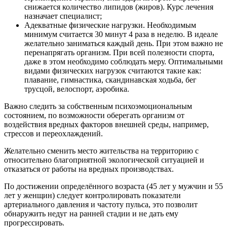
снижается количество липидов (жиров). Курс лечения
назначает специалист;
Адекватные физические нагрузки. Необходимым
минимум считается 30 минут 4 раза в неделю. В идеале
желательно заниматься каждый день. При этом важно не
перенапрягать организм. При всей полезности спорта,
даже в этом необходимо соблюдать меру. Оптимальными
видами физических нагрузок считаются такие как:
плавание, гимнастика, скандинавская ходьба, бег
трусцой, велоспорт, аэробика.
Важно следить за собственным психоэмоциональным
состоянием, по возможности оберегать организм от
воздействия вредных факторов внешней среды, например,
стрессов и переохлаждений.
Желательно сменить место жительства на территорию с
относительно благоприятной экологической ситуацией и
отказаться от работы на вредных производствах.
По достижении определённого возраста (45 лет у мужчин и 55
лет у женщин) следует контролировать показатели
артериального давления и частоту пульса, это позволит
обнаружить недуг на ранней стадии и не дать ему
прогрессировать.