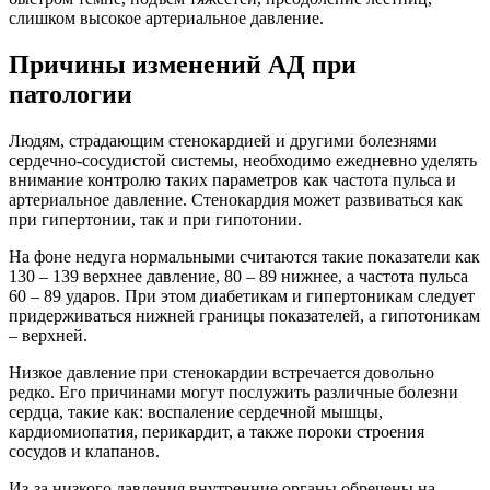
слишком высокое артериальное давление.
Причины изменений АД при
патологии
Людям, страдающим стенокардией и другими болезнями
сердечно-сосудистой системы, необходимо ежедневно уделять
внимание контролю таких параметров как частота пульса и
артериальное давление. Стенокардия может развиваться как
при гипертонии, так и при гипотонии.
На фоне недуга нормальными считаются такие показатели как
130 – 139 верхнее давление, 80 – 89 нижнее, а частота пульса
60 – 89 ударов. При этом диабетикам и гипертоникам следует
придерживаться нижней границы показателей, а гипотоникам
– верхней.
Низкое давление при стенокардии встречается довольно
редко. Его причинами могут послужить различные болезни
сердца, такие как: воспаление сердечной мышцы,
кардиомиопатия, перикардит, а также пороки строения
сосудов и клапанов.
Из-за низкого давления внутренние органы обречены на