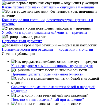
Какие первые признаки овуляции – ощущения у женщин
Боль в горле при глотании, без температуры: причины и
лечение
У ребенка в крови повышены лейкоциты – причины
Периоральный дерматит
Появление крови при овуляции — норма или патология
Свежие публикации
Как передаются лямблии: основные пути передачи
Причины цистита после интимной близости
Свойства и применение лапчатки белой в народной
медицине
Полезно ли пить зеленый чай при давлении?