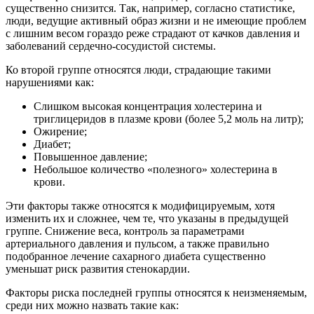
существенно снизится. Так, например, согласно статистике,
люди, ведущие активный образ жизни и не имеющие проблем
с лишним весом гораздо реже страдают от качков давления и
заболеваний сердечно-сосудистой системы.
Ко второй группе относятся люди, страдающие такими
нарушениями как:
Слишком высокая концентрация холестерина и
триглицеридов в плазме крови (более 5,2 моль на литр);
Ожирение;
Диабет;
Повышенное давление;
Небольшое количество «полезного» холестерина в
крови.
Эти факторы также относятся к модифицируемым, хотя
изменить их и сложнее, чем те, что указаны в предыдущей
группе. Снижение веса, контроль за параметрами
артериального давления и пульсом, а также правильно
подобранное лечение сахарного диабета существенно
уменьшат риск развития стенокардии.
Факторы риска последней группы относятся к неизменяемым,
среди них можно назвать такие как: