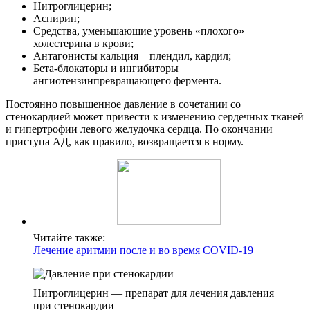
Нитроглицерин;
Аспирин;
Средства, уменьшающие уровень «плохого»
холестерина в крови;
Антагонисты кальция – плендил, кардил;
Бета-блокаторы и ингибиторы
ангиотензинпревращающего фермента.
Постоянно повышенное давление в сочетании со
стенокардией может привести к изменению сердечных тканей
и гипертрофии левого желудочка сердца. По окончании
приступа АД, как правило, возвращается в норму.
Читайте также:
Лечение аритмии после и во время COVID-19
Нитроглицерин — препарат для лечения давления
при стенокардии