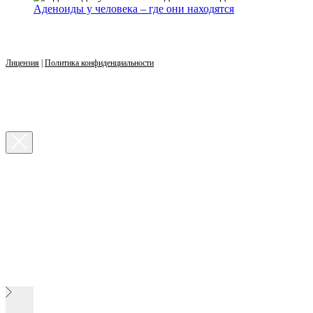
Аденоиды у человека – где они находятся
Лицензия
|
Политика конфиденциальности