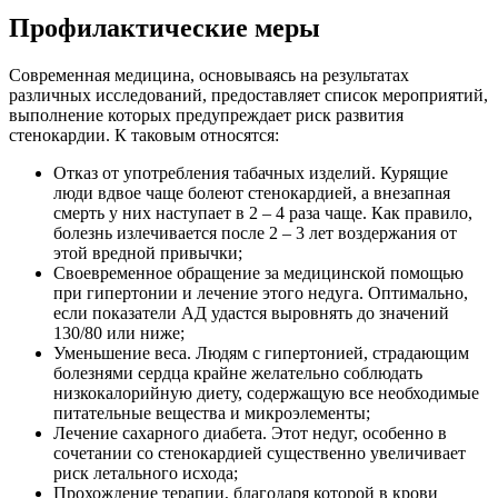
Профилактические меры
Современная медицина, основываясь на результатах
различных исследований, предоставляет список мероприятий,
выполнение которых предупреждает риск развития
стенокардии. К таковым относятся:
Отказ от употребления табачных изделий. Курящие
люди вдвое чаще болеют стенокардией, а внезапная
смерть у них наступает в 2 – 4 раза чаще. Как правило,
болезнь излечивается после 2 – 3 лет воздержания от
этой вредной привычки;
Своевременное обращение за медицинской помощью
при гипертонии и лечение этого недуга. Оптимально,
если показатели АД удастся выровнять до значений
130/80 или ниже;
Уменьшение веса. Людям с гипертонией, страдающим
болезнями сердца крайне желательно соблюдать
низкокалорийную диету, содержащую все необходимые
питательные вещества и микроэлементы;
Лечение сахарного диабета. Этот недуг, особенно в
сочетании со стенокардией существенно увеличивает
риск летального исхода;
Прохождение терапии, благодаря которой в крови