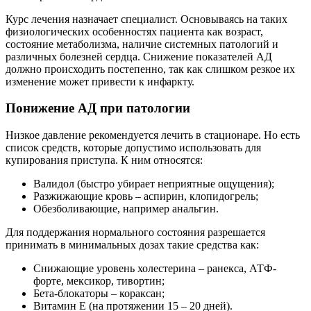
Курс лечения назначает специалист. Основываясь на таких
физиологических особенностях пациента как возраст,
состояние метаболизма, наличие системных патологий и
различных болезней сердца. Снижение показателей АД
должно происходить постепенно, так как слишком резкое их
изменение может привести к инфаркту.
Понижение АД при патологии
Низкое давление рекомендуется лечить в стационаре. Но есть
список средств, которые допустимо использовать для
купирования приступа. К ним относятся:
Валидол (быстро убирает неприятные ощущения);
Разжижающие кровь – аспирин, клопидогрель;
Обезболивающие, например анальгин.
Для поддержания нормального состояния разрешается
принимать в минимальных дозах такие средства как:
Снижающие уровень холестерина – ранекса, АТФ-
форте, мексикор, тивортин;
Бета-блокаторы – кораксан;
Витамин Е (на протяжении 15 – 20 дней).