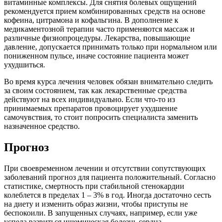
витаминные комплексы. Для снятия болевых ощущений
рекомендуется прием комбинированных средств на основе
кофеина, цитрамона и кофальгина. В дополнение к
медикаментозной терапии часто применяются массаж и
различные физиопроцедуры. Лекарства, повышающие
давление, допускается принимать только при нормальном или
пониженном пульсе, иначе состояние пациента может
ухудшиться.
Во время курса лечения человек обязан внимательно следить
за своим состоянием, так как лекарственные средства
действуют на всех индивидуально. Если что-то из
принимаемых препаратов провоцирует ухудшение
самочувствия, то стоит попросить специалиста заменить
назначенное средство.
Прогноз
При своевременном лечении и отсутствии сопутствующих
заболеваний прогноз для пациента положительный. Согласно
статистике, смертность при стабильной стенокардии
колеблется в пределах 1 – 3% в год. Иногда достаточно сесть
на диету и изменить образ жизни, чтобы приступы не
беспокоили. В запущенных случаях, например, если уже
успела развиться ишемическая болезнь сердца,