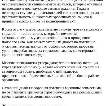
чувствительности спинно-мозговых узлов, которые отвечают
на эрекцию и последующее семяизвержение. Также в
некоторых случаях у представителей сильного пола пропадает
чувствительность к некоторым эрогенным зонам, что в
принципе плохо влияет на полноценный акт.
Кроме этого у диабетиков заметно снижен уровень мужского
гормона — тестостерона, который отвечает за
физиологические мужские особенности и проведение
полового акта. Как влияет сахарный диабет на потенцию
мужчины, всегда зависит от общего состояния здоровья,
уровня вырабатываемых гормонов, сахара, холестерина в
крови и состояния сосудов.
Многие специалисты утверждают, что поскольку потенция
управляется без помощи человеческого сознания, то есть на
автономном уровне, проблемы с ней являются
предвестниками более тяжелых патологий и сбоев в работе
организма.
Сахарный диабет и хорошая потенция мужчины совместимы,
но от пациента требуется строго соблюдать все рекомендации
врача и заниматься своим здоровьем.