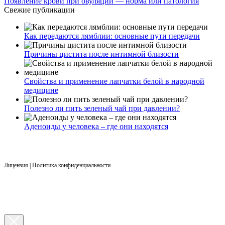
Появление крови при овуляции — норма или патология
Свежие публикации
Как передаются лямблии: основные пути передачи
Причины цистита после интимной близости
Свойства и применение лапчатки белой в народной
медицине
Полезно ли пить зеленый чай при давлении?
Аденоиды у человека – где они находятся
Лицензия
|
Политика конфиденциальности