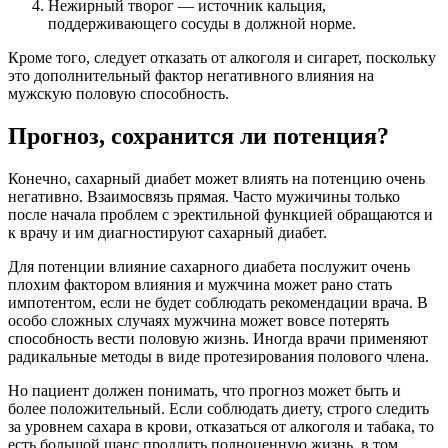
Нежирный творог — источник кальция,
поддерживающего сосуды в должной норме.
Кроме того, следует отказать от алкоголя и сигарет, поскольку
это дополнительный фактор негативного влияния на
мужскую половую способность.
Прогноз, сохранится ли потенция?
Конечно, сахарный диабет может влиять на потенцию очень
негативно. Взаимосвязь прямая. Часто мужичины только
после начала проблем с эректильной функцией обращаются и
к врачу и им диагностируют сахарный диабет.
Для потенции влияние сахарного диабета послужит очень
плохим фактором влияния и мужчина может рано стать
импотентом, если не будет соблюдать рекомендации врача. В
особо сложных случаях мужчина может вовсе потерять
способность вести половую жизнь. Иногда врачи применяют
радикальные методы в виде протезирования полового члена.
Но пациент должен понимать, что прогноз может быть и
более положительный. Если соблюдать диету, строго следить
за уровнем сахара в крови, отказаться от алкоголя и табака, то
есть большой шанс продлить полноценную жизнь, в том