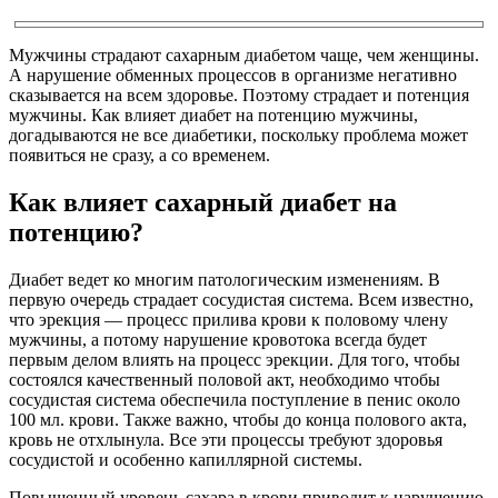
Мужчины страдают сахарным диабетом чаще, чем женщины.
А нарушение обменных процессов в организме негативно
сказывается на всем здоровье. Поэтому страдает и потенция
мужчины. Как влияет диабет на потенцию мужчины,
догадываются не все диабетики, поскольку проблема может
появиться не сразу, а со временем.
Как влияет сахарный диабет на
потенцию?
Диабет ведет ко многим патологическим изменениям. В
первую очередь страдает сосудистая система. Всем известно,
что эрекция — процесс прилива крови к половому члену
мужчины, а потому нарушение кровотока всегда будет
первым делом влиять на процесс эрекции. Для того, чтобы
состоялся качественный половой акт, необходимо чтобы
сосудистая система обеспечила поступление в пенис около
100 мл. крови. Также важно, чтобы до конца полового акта,
кровь не отхлынула. Все эти процессы требуют здоровья
сосудистой и особенно капиллярной системы.
Повышенный уровень сахара в крови приводит к нарушению