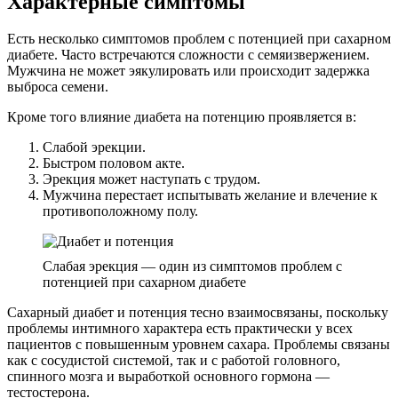
Характерные симптомы
Есть несколько симптомов проблем с потенцией при сахарном
диабете. Часто встречаются сложности с семяизвержением.
Мужчина не может эякулировать или происходит задержка
выброса семени.
Кроме того влияние диабета на потенцию проявляется в:
Слабой эрекции.
Быстром половом акте.
Эрекция может наступать с трудом.
Мужчина перестает испытывать желание и влечение к
противоположному полу.
Слабая эрекция — один из симптомов проблем с
потенцией при сахарном диабете
Сахарный диабет и потенция тесно взаимосвязаны, поскольку
проблемы интимного характера есть практически у всех
пациентов с повышенным уровнем сахара. Проблемы связаны
как с сосудистой системой, так и с работой головного,
спинного мозга и выработкой основного гормона —
тестостерона.