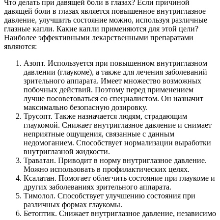
Что делать при давящей боли в глазах? Если причиной
давящей боли в глазах является повышенное внутриглазное
давление, улучшить состояние можно, используя различные
глазные капли. Какие капли применяются для этой цели?
Наиболее эффективными лекарственными препаратами
являются:
Азопт. Используется при повышенном внутриглазном
давлении (глаукоме), а также для лечения заболеваний
зрительного аппарата. Имеет множество возможных
побочных действий. Поэтому перед применением
лучше посоветоваться со специалистом. Он назначит
максимально безопасную дозировку.
Трусопт. Также назначается людям, страдающим
глаукомой. Снижает внутриглазное давление и снимает
неприятные ощущения, связанные с данным
недомоганием. Способствует нормализации выработки
внутриглазной жидкости.
Траватан. Приводит в норму внутриглазное давление.
Можно использовать в профилактических целях.
Ксалатан. Помогает облегчить состояние при глаукоме и
других заболеваниях зрительного аппарата.
Тимолол. Способствует улучшению состояния при
различных формах глаукомы.
Бетоптик. Снижает внутриглазное давление, независимо