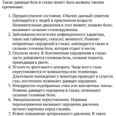
Также давящая боль в глазах может быть вызвана такими
причинами:
Предынсультное состояние. Обычно данный симптом
наблюдается у людей в преклонном возрасте.
Незначительные движения в этот момент, помимо боли,
вызывают сильные головокружения.
Заболевания носоглотки инфекционного характера,
такие как гайморит, синусит, менингит. Помимо
неприятных ощущений в глазах, наблюдается также и
сильная головная боль, которая отдает в висок.
Опухоли мозга. К болезненным ощущениям в глазах
часто добавляется головная боль, сильная тошнота,
приводящая к рвоте.
Усталость зрительного аппарата. Чаще всего глаза
переутомляются от компьютера или телевизора.
Длительное нахождение у монитора приводит к сухости
глаз, постепенно возникает давящее ощущение.
Некорректно подобранные очки или контактные линзы.
Помимо давящего ощущения в глазах, возникают
сильные головные боли.
Эмоциональное переутомление. Нервные
перенапряжения вызывают ощущения давления,
мутнеет картинка перед глазами.
Резкое повышение артериального давления. В таких