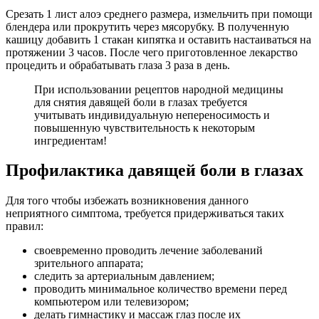
Срезать 1 лист алоэ среднего размера, измельчить при помощи
блендера или прокрутить через мясорубку. В полученную
кашицу добавить 1 стакан кипятка и оставить настаиваться на
протяжении 3 часов. После чего приготовленное лекарство
процедить и обрабатывать глаза 3 раза в день.
При использовании рецептов народной медицины
для снятия давящей боли в глазах требуется
учитывать индивидуальную непереносимость и
повышенную чувствительность к некоторым
ингредиентам!
Профилактика давящей боли в глазах
Для того чтобы избежать возникновения данного
неприятного симптома, требуется придерживаться таких
правил:
своевременно проводить лечение заболеваний
зрительного аппарата;
следить за артериальным давлением;
проводить минимальное количество времени перед
компьютером или телевизором;
делать гимнастику и массаж глаз после их