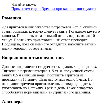
Читайте также:
Применяем сироп Эреспал при кашле – инструкция
Ромашка
Для приготовления лекарства потребуется 3 ст. л. сушеной
травы ромашки, которую следует залить 1 стаканом крутого
кипятка. Поставить на маленький огонь, варить около 10
минут. После чего приготовленный отвар процедить.
Подождать, пока он немного охладится, намочить ватный
диск и хорошо протереть глаза.
Боярышник и тысячелистник
Данные ингредиенты следует взять в равных пропорциях.
Тщательно перемешать травы. 5 ст. л. полученной смеси
залить 0,5 л кипящей воды, поставить вариться на
протяжении 15 минут. Дать настояться около 1 часа. По
окончании времени приготовленный отвар процедить и
употреблять по 1 стакану 3 раза в день. Такое лекарство
способствует нормализации внутриглазного давления.
Алоэ-вера