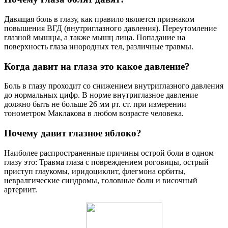
Давящая боль в глазу, как правило является признаком
повышения ВГД (внутриглазного давления). Переутомление
глазной мышцы, а также мышц лица. Попадание на
поверхность глаза инородных тел, различные травмы.
Когда давит на глаза это какое давление?
Боль в глазу проходит со снижением внутриглазного давления
до нормальных цифр. В норме внутриглазное давление
должно быть не больше 26 мм рт. ст. при измерении
тонометром Маклакова в любом возрасте человека.
Почему давит глазное яблоко?
Наиболее распространенные причины острой боли в одном
глазу это: Травма глаза с повреждением роговицы, острый
приступ глаукомы, иридоциклит, флегмона орбиты,
невралгические синдромы, головные боли и височный
артериит.