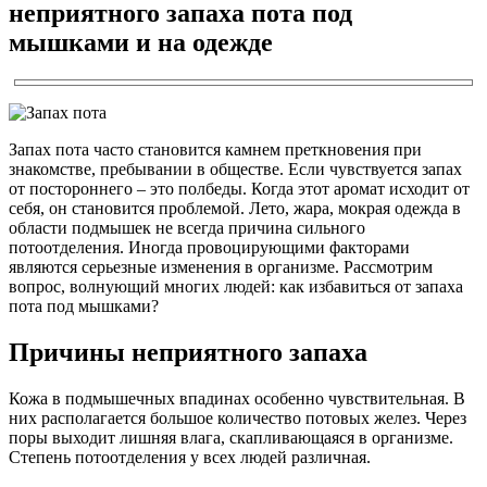
неприятного запаха пота под
мышками и на одежде
Запах пота часто становится камнем преткновения при
знакомстве, пребывании в обществе. Если чувствуется запах
от постороннего – это полбеды. Когда этот аромат исходит от
себя, он становится проблемой. Лето, жара, мокрая одежда в
области подмышек не всегда причина сильного
потоотделения. Иногда провоцирующими факторами
являются серьезные изменения в организме. Рассмотрим
вопрос, волнующий многих людей: как избавиться от запаха
пота под мышками?
Причины неприятного запаха
Кожа в подмышечных впадинах особенно чувствительная. В
них располагается большое количество потовых желез. Через
поры выходит лишняя влага, скапливающаяся в организме.
Степень потоотделения у всех людей различная.