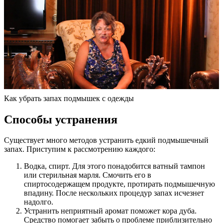
Как убрать запах подмышек с одежды
Способы устранения
Существует много методов устранить едкий подмышечный
запах. Приступим к рассмотрению каждого:
Водка, спирт. Для этого понадобится ватный тампон
или стерильная марля. Смочить его в
спиртосодержащем продукте, протирать подмышечную
впадину. После нескольких процедур запах исчезнет
надолго.
Устранить неприятный аромат поможет кора дуба.
Средство помогает забыть о проблеме приблизительно