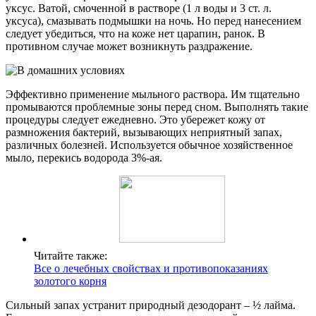
уксус. Ватой, смоченной в растворе (1 л воды и 3 ст. л.
уксуса), смазывать подмышки на ночь. Но перед нанесением
следует убедиться, что на коже нет царапин, ранок. В
противном случае может возникнуть раздражение.
Эффективно применение мыльного раствора. Им тщательно
промываются проблемные зоны перед сном. Выполнять такие
процедуры следует ежедневно. Это убережет кожу от
размножения бактерий, вызывающих неприятный запах,
различных болезней. Используется обычное хозяйственное
мыло, перекись водорода 3%-ая.
Читайте также:
Все о лечебных свойствах и противопоказаниях
золотого корня
Сильный запах устранит природный дезодорант – ½ лайма.