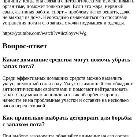
причину. Когда она связана с патологическими изменениями в
организме, поможет только врач. Если это жара, нервный
срыв, активная работа, спорт – проблему легко решить, даже
не выходя из дома. Необходимо ознакомиться со способами
устранения пота и его запаха с кожи подмышек и одежды.
https://youtube.com/watch?v=iiczloyvwWg
Вопрос-ответ
Какие домашние средства могут помочь убрать
запах пота?
Среди эффективных домашних средств можно выделить
уксус, лимонный сок и соду. Уксус и лимонный сок обладают
антисептическими свойствами и помогают нейтрализовать
запах. Соду можно использовать как абсорбент: просто
нанесите ее на проблемные участки и оставьте на несколько
часов перед стиркой.
Как правильно выбрать дезодорант для борьбы
с запахом пота?
При выборе дезодоранта обращайте внимание на его состав.