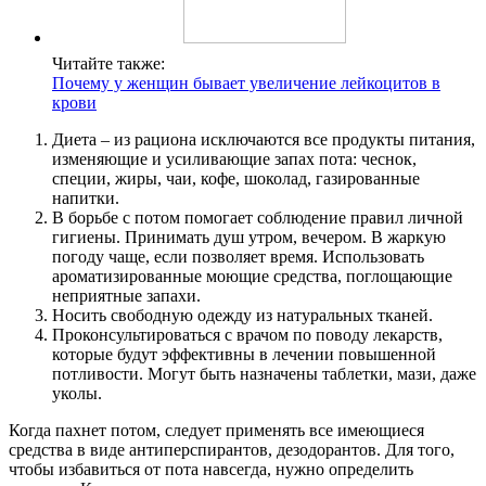
Читайте также:
Почему у женщин бывает увеличение лейкоцитов в
крови
Диета – из рациона исключаются все продукты питания,
изменяющие и усиливающие запах пота: чеснок,
специи, жиры, чаи, кофе, шоколад, газированные
напитки.
В борьбе с потом помогает соблюдение правил личной
гигиены. Принимать душ утром, вечером. В жаркую
погоду чаще, если позволяет время. Использовать
ароматизированные моющие средства, поглощающие
неприятные запахи.
Носить свободную одежду из натуральных тканей.
Проконсультироваться с врачом по поводу лекарств,
которые будут эффективны в лечении повышенной
потливости. Могут быть назначены таблетки, мази, даже
уколы.
Когда пахнет потом, следует применять все имеющиеся
средства в виде антиперспирантов, дезодорантов. Для того,
чтобы избавиться от пота навсегда, нужно определить