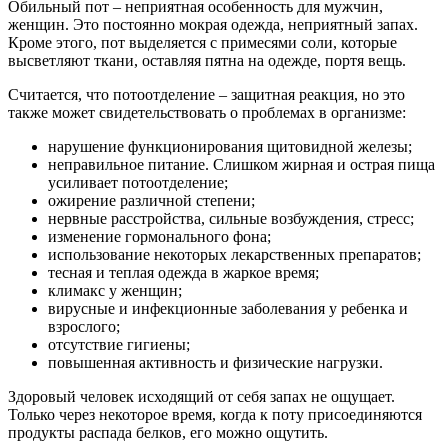
Обильный пот – неприятная особенность для мужчин,
женщин. Это постоянно мокрая одежда, неприятный запах.
Кроме этого, пот выделяется с примесями соли, которые
высветляют ткани, оставляя пятна на одежде, портя вещь.
Считается, что потоотделение – защитная реакция, но это
также может свидетельствовать о проблемах в организме:
нарушение функционирования щитовидной железы;
неправильное питание. Слишком жирная и острая пища
усиливает потоотделение;
ожирение различной степени;
нервные расстройства, сильные возбуждения, стресс;
изменение гормонального фона;
использование некоторых лекарственных препаратов;
тесная и теплая одежда в жаркое время;
климакс у женщин;
вирусные и инфекционные заболевания у ребенка и
взрослого;
отсутствие гигиены;
повышенная активность и физические нагрузки.
Здоровый человек исходящий от себя запах не ощущает.
Только через некоторое время, когда к поту присоединяются
продукты распада белков, его можно ощутить.