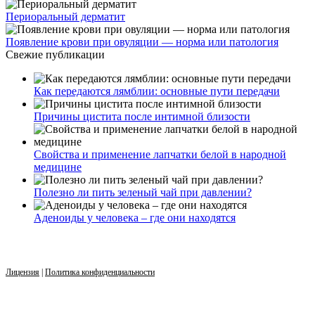
Периоральный дерматит
Появление крови при овуляции — норма или патология
Свежие публикации
Как передаются лямблии: основные пути передачи
Причины цистита после интимной близости
Свойства и применение лапчатки белой в народной
медицине
Полезно ли пить зеленый чай при давлении?
Аденоиды у человека – где они находятся
Лицензия
|
Политика конфиденциальности