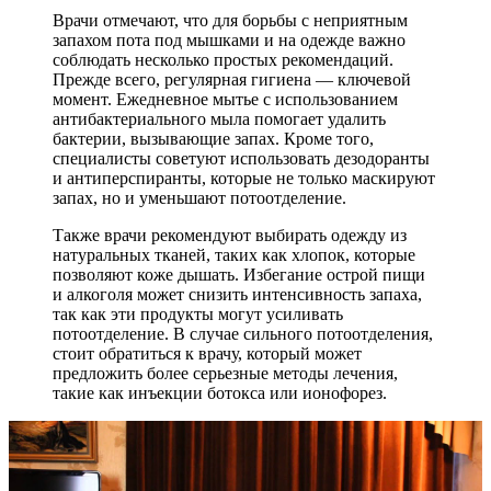
Врачи отмечают, что для борьбы с неприятным
запахом пота под мышками и на одежде важно
соблюдать несколько простых рекомендаций.
Прежде всего, регулярная гигиена — ключевой
момент. Ежедневное мытье с использованием
антибактериального мыла помогает удалить
бактерии, вызывающие запах. Кроме того,
специалисты советуют использовать дезодоранты
и антиперспиранты, которые не только маскируют
запах, но и уменьшают потоотделение.
Также врачи рекомендуют выбирать одежду из
натуральных тканей, таких как хлопок, которые
позволяют коже дышать. Избегание острой пищи
и алкоголя может снизить интенсивность запаха,
так как эти продукты могут усиливать
потоотделение. В случае сильного потоотделения,
стоит обратиться к врачу, который может
предложить более серьезные методы лечения,
такие как инъекции ботокса или ионофорез.