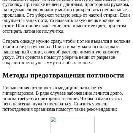
футболку. При носке вещей с длинным, просторным рукавом,
на подмышечную впадину можно прикреплять специальные
прокладки. Это убережет теплую вещь от частой стирки. Если
ощущается запах пота, то надевать такую вещь вообще не
стоит. Повторное выделение пота изменит ее цвет, при этом
отстирать пятна не получится.
Стирать одежду нужно сразу, чтобы пот не въедался в волокна
ткани и не разрушал их. При стирке можно использовать
нашатырный спирт, солевой раствор, лимонную кислоту,
уксус. Эти средства помогут уберечь вещи от разрывов,
сохранят цветовую гамму на любых тканях.
Методы предотвращения потливости
Повышенная потливость в медицине называется
гипергидрозом. В ряде случаев заболевание лечится долго,
иногда требуется повторной терапии. Чтобы избавиться от
него навсегда, нужно постараться. Снизить уровень
потоотделения организма помогут такие рекомендации: